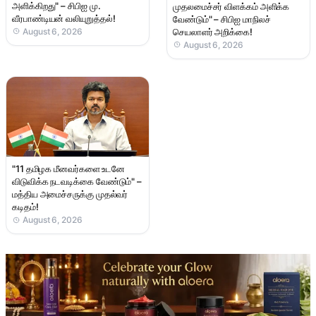
அளிக்கிறது" – சிபிஐ மு.
முதலமைச்சர் விளக்கம் அளிக்க
வீரபாண்டியன் வலியுறுத்தல்!
வேண்டும்" – சிபிஐ மாநிலச்
செயலாளர் அறிக்கை!
August 6, 2026
August 6, 2026
"11 தமிழக மீனவர்களை உடனே
விடுவிக்க நடவடிக்கை வேண்டும்" –
மத்திய அமைச்சருக்கு முதல்வர்
கடிதம்!
August 6, 2026