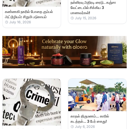
நள்ளிரவு அதிரடி ரைடு.. கஞ்சா
வேட்டையில் சிக்கிய 3
கண்ணகி நகரில் போதை கும்பல்
மாணவர்கள்!
அட்டூழியம்: சிறுமி படுகாயம்
July 15, 2026
July 16, 2026
காதல் திருமணம்… காரில்
கடத்தல்… 3 பேர் கைது!
July 6, 2026