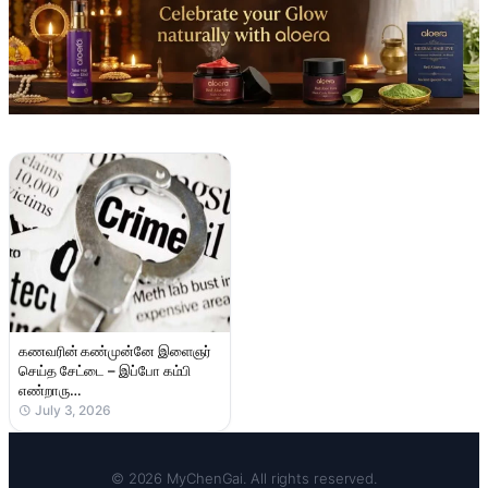
கணவரின் கண்முன்னே இளைஞர்
செய்த சேட்டை – இப்போ கம்பி
எண்றாரு…
July 3, 2026
© 2026 MyChenGai. All rights reserved.