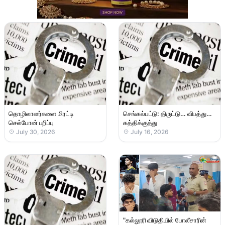
தொழிலாளர்களை மிரட்டி
செங்கல்பட்டு: திருட்டு… விபத்து…
செல்போன் பறிப்பு
கத்திக்குத்து
July 30, 2026
July 16, 2026
"கல்லூரி விடுதியில் போலீசாரின்