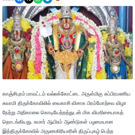
காஞ்சிபுரம் மாவட்டம் வல்லக்கோட்டை அருள்மிகு சுப்பிரமணிய
சுவாமி திருக்கோவிலில் வைகாசி விசாக பிரம்மோற்சவ விழா
நேற்று அதிகாலை கொடியேற்றத்துடன் மிக விமரிசையாகத்
தொடங்கியது. சுமார் ஆயிரம் ஆண்டுகள் பழமையான
இத்திருக்கோவில் அருணகிரியாரின் திருப்புகழ் பெற்ற