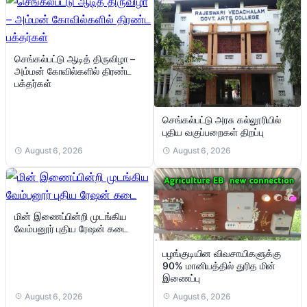
செங்கல்பட்டு ஆடித் திருவிழா –
அம்மன் கோவில்களில் திரண்ட
பக்தர்கள்
செங்கல்பட்டு அரசு கல்லூரியில்
புதிய வகுப்பறைகள் திறப்பு
August 6, 2026
August 6, 2026
மின் இணைப்பின்றி முடங்கிய
வேம்பனூர் புதிய ரேஷன் கடை
பழங்குடியின விவசாயிகளுக்கு
90% மானியத்தில் துரித மின்
இணைப்பு
August 6, 2026
August 6, 2026