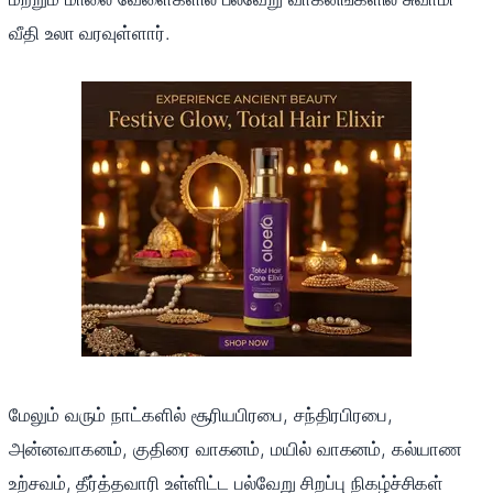
வீதி உலா வரவுள்ளார்.
மேலும் வரும் நாட்களில் சூரியபிரபை, சந்திரபிரபை,
அன்னவாகனம், குதிரை வாகனம், மயில் வாகனம், கல்யாண
உற்சவம், தீர்த்தவாரி உள்ளிட்ட பல்வேறு சிறப்பு நிகழ்ச்சிகள்