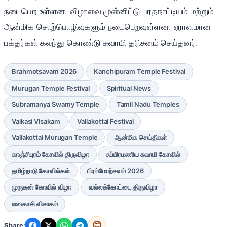
நடைபெற உள்ளன. விழாவை முன்னிட்டு பரதநாட்டியம் மற்றும்
ஆன்மிக சொற்பொழிவுகளும் நடைபெறவுள்ளன. ஏராளமான
பக்தர்கள் கலந்து கொண்டு சுவாமி தரிசனம் செய்தனர்.
Brahmotsavam 2026
Kanchipuram Temple Festival
Murugan Temple Festival
Spiritual News
Subramanya Swamy Temple
Tamil Nadu Temples
Vaikasi Visakam
Vallakottai Festival
Vallakottai Murugan Temple
ஆன்மிக செய்திகள்
காஞ்சிபுரம் கோவில் திருவிழா
சுப்பிரமணிய சுவாமி கோவில்
தமிழ்நாடு கோவில்கள்
பிரம்மோற்சவம் 2026
முருகன் கோவில் விழா
வல்லக்கோட்டை திருவிழா
வைகாசி விசாகம்
😊
Share: