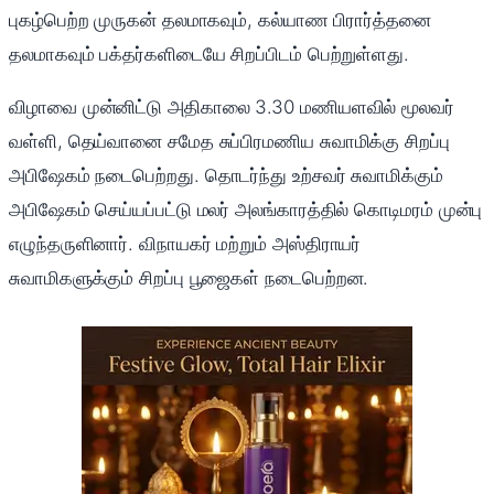
புகழ்பெற்ற முருகன் தலமாகவும், கல்யாண பிரார்த்தனை
தலமாகவும் பக்தர்களிடையே சிறப்பிடம் பெற்றுள்ளது.
விழாவை முன்னிட்டு அதிகாலை 3.30 மணியளவில் மூலவர்
வள்ளி, தெய்வானை சமேத சுப்பிரமணிய சுவாமிக்கு சிறப்பு
அபிஷேகம் நடைபெற்றது. தொடர்ந்து உற்சவர் சுவாமிக்கும்
அபிஷேகம் செய்யப்பட்டு மலர் அலங்காரத்தில் கொடிமரம் முன்பு
எழுந்தருளினார். விநாயகர் மற்றும் அஸ்திராயர்
சுவாமிகளுக்கும் சிறப்பு பூஜைகள் நடைபெற்றன.