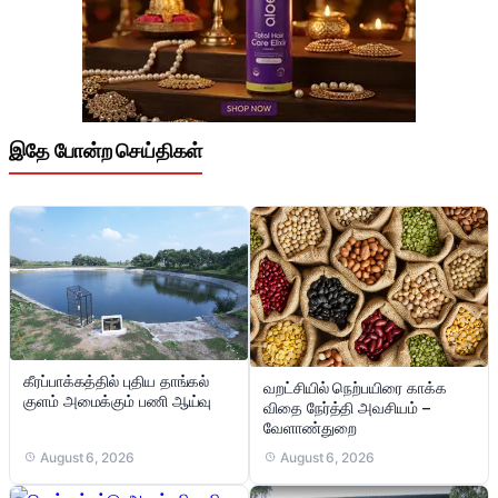
இதே போன்ற செய்திகள்
கீரப்பாக்கத்தில் புதிய தாங்கல்
வறட்சியில் நெற்பயிரை காக்க
குளம் அமைக்கும் பணி ஆய்வு
விதை நேர்த்தி அவசியம் –
வேளாண்துறை
August 6, 2026
August 6, 2026