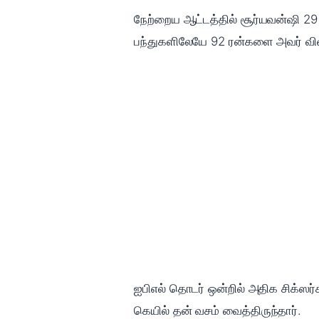
நேற்றைய ஆட்டத்தில் சூர்யவன்ஷி 29 ப
பந்துகளிலேயே 92 ரன்களை அவர் விள
ஐபிஎல் தொடர் ஒன்றில் அதிக சிக்ஸர்
கெயில் தன் வசம் வைத்திருந்தார்.