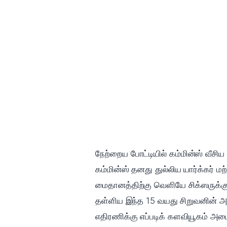
நேற்றைய போட்டியில் கம்மின்ஸ் வீச
கம்மின்ஸ் தனது துல்லிய யார்க்கர் 
மைதானத்திற்கு வெளியே சிக்ஸருக்குப்
தள்ளிய இந்த 15 வயது சிறுவனின் அச
எதிரணிக்கு எப்படிக் களவியூகம் அமை