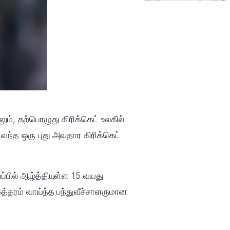
ம், தற்பொழுது கிரிக்கெட் உலகில்
 வந்த ஒரு புது அவதார கிரிக்கெட்
்பில் ஆழ்த்தியுள்ள 15 வயது
்தரம் வாய்ந்த பந்துவீச்சாளருமான