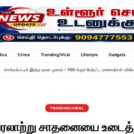
tics
Crime
Trending/Viral
Lifestyle
Gadgets
செங்கல்பட்டில் இரத்த தான முகாம் – 100-க்கும் மேற்பட்ட மாணவர்கள் பங்கேற
TRENDING/VIRAL
ரலாற்று சாதனையை உடைத்து