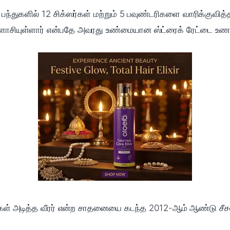
ந்துகளில் 12 சிக்ஸர்கள் மற்றும் 5 பவுண்டரிகளை வாரிக்குவித்
ாசியுள்ளார் என்பதே அவரது உண்மையான ஸ்ட்ரைக் ரேட்டை உணர்
கள் அடித்த வீரர் என்ற சாதனையை கடந்த 2012-ஆம் ஆண்டு சீசனில