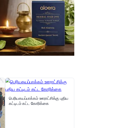
பெரியகயப்பாக்கம் ஊராட்சிக்கு புதிய
கட்டிடம் கட்ட கோரிக்கை