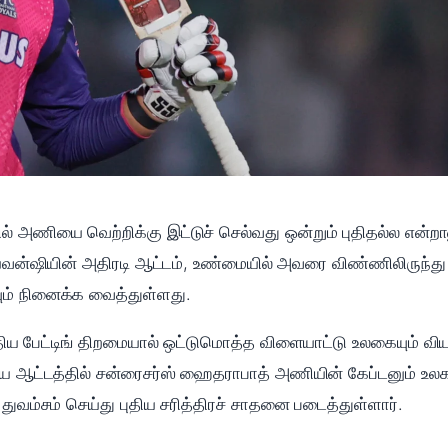
அணியை வெற்றிக்கு இட்டுச் செல்வது ஒன்றும் புதிதல்ல என்றாலு
ர்யவன்ஷியின் அதிரடி ஆட்டம், உண்மையில் அவரை விண்ணிலிருந்து
ம் நினைக்க வைத்துள்ளது.
ிய பேட்டிங் திறமையால் ஒட்டுமொத்த விளையாட்டு உலகையும் வியப
ய ஆட்டத்தில் சன்ரைசர்ஸ் ஹைதராபாத் அணியின் கேப்டனும் உலகத
 துவம்சம் செய்து புதிய சரித்திரச் சாதனை படைத்துள்ளார்.