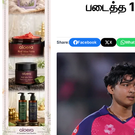
படைத்த 1
Share:
Facebook
X
What