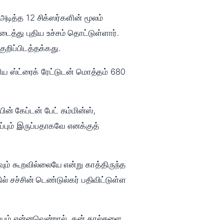
டித்த 12 சிக்ஸர்களின் மூலம்
்து புதிய உச்சம் தொட்டுள்ளார்.
றிப்பிடத்தக்கது.
ிய ஸ்ட்ரைக் ரேட்டுடன் மொத்தம் 680
 கேப்டன் பேட் கம்மின்ஸ்,
்பும் இருப்பதாகவே எனக்குத்
ும் கூறவில்லையே என்று காத்திருந்த
் சச்சின் டெண்டுல்கர் பதிவிட்டுள்ள
ிஷயம் என்னவென்றால், தன் கால்களை