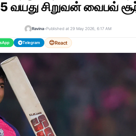
5 வயது சிறுவன் வைபவ் சூ
Ravina
•
Published at 29 May 2026, 6:17 AM
😊
React
sApp
Telegram