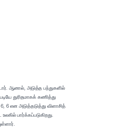
ார். ஆனால், அடுத்த பந்துகளில்
ப்படியே துரிதமாகக் கணித்து
 6, 6 என அடுத்தடுத்து விளாசித்
லகில் பார்க்கப்படுகிறது.
ள்ளார்.