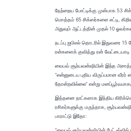
நேற்றைய போட்டிக்கு முன்பாக 53 சிக
மொத்தம் 65 சிக்ஸர்களை எட்டி, கி
அதுவும் ஆட்டத்தின் முதல் 10 ஓவர்க
நடப்பு ஐபிஎல் தொடரில் இதுவரை 15 
ரன்களைக் குவித்து ரன் வேட்டையாடி 
வைபவ் சூர்யவன்ஷியின் இந்த அசாத்
“என்னுடைய புதிய விருப்பமான வீரர்
தோன்றவில்லை” என்று மனப்பூர்வமாகத
இத்தனை நாட்களாக இந்திய கிரிக்கெட்
ரசிகர்களுக்கு மருந்தாக, சூர்யவன்ஷி
பாராட்டு இதோ:
“வைபவ் சூர்யவன்ஷியின் பேட் ஸ்விங