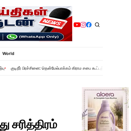
World
்பு
குடிநீர் பிரச்சினை: தென்மேல்பாக்கம் கிராம சபை கூட்டத்தில் கோரிக்கை
 சரித்திரம்