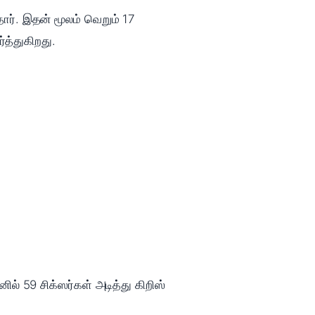
தார். இதன் மூலம் வெறும் 17
த்துகிறது.
் 59 சிக்ஸர்கள் அடித்து கிறிஸ்