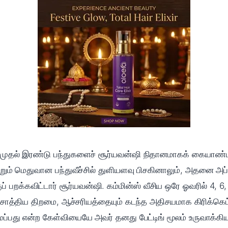
ிய முதல் இரண்டு பந்துகளைச் சூர்யவன்ஷி நிதானமாகக் கையாண்ட
மற்றும் மெதுவான பந்துவீச்சில் துளியளவு பிசகினாலும், அதனை அ
 பறக்கவிட்டார் சூர்யவன்ஷி. கம்மின்ஸ் வீசிய ஒரே ஓவரில் 4, 6,
ாத்திய திறமை, ஆச்சரியத்தையும் கடந்த அதிசயமாக கிரிக்கெட் உ
ப்பது என்ற கேள்வியையே அவர் தனது பேட்டிங் மூலம் உருவாக்கியு