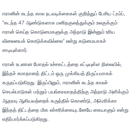
ஈரானின் கடந்த கால நடவடிக்கைகள் குறித்துப் பேசிய ட்ரம்ப்,
“கடந்த 47 ஆண்டுகளாக மனிதகுலத்துக்கும் உலகுக்கும்
ஈரான் செய்த கொடுமைகளுக்கு அந்நாடு இன்னும் உரிய
விலையைக் கொடுக்கவில்லை” என்று கடுமையாகச்
சாடியுள்ளார்.
ஈரான் உடனான மோதல் உச்சகட்டத்தை எட்டியுள்ள நிலையில்,
இந்தச் சமாதானத் திட்டம் ஒரு முக்கியத் திருப்பமாகக்
கருதப்படுகிறது. இருப்பினும், ஈரானின் கடந்த காலச்
செயல்பாடுகள் மற்றும் பயங்கரவாதத்திற்கு அந்நாடு அளிக்கும்
ஆதரவு ஆகியவற்றைக் கருத்தில் கொண்டு, அமெரிக்கா
இந்தத் திட்டத்தை மிக எச்சரிக்கையுடனேயே கையாளும் என்று
எதிர்பார்க்கப்படுகிறது.