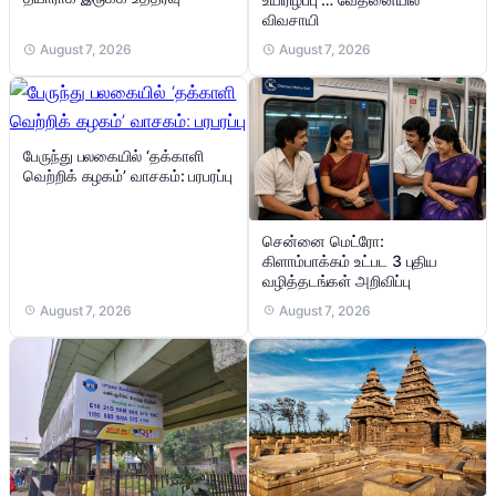
விவசாயி
August 7, 2026
August 7, 2026
பேருந்து பலகையில் ‘தக்காளி
வெற்றிக் கழகம்’ வாசகம்: பரபரப்பு
சென்னை மெட்ரோ:
கிளாம்பாக்கம் உட்பட 3 புதிய
வழித்தடங்கள் அறிவிப்பு
August 7, 2026
August 7, 2026