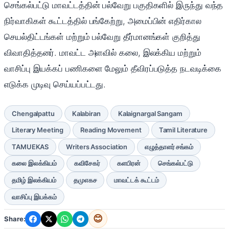
செங்கல்பட்டு மாவட்டத்தின் பல்வேறு பகுதிகளில் இருந்து வந்த
நிர்வாகிகள் கூட்டத்தில் பங்கேற்று, அமைப்பின் எதிர்கால
செயல்திட்டங்கள் மற்றும் பல்வேறு தீர்மானங்கள் குறித்து
விவாதித்தனர். மாவட்ட அளவில் கலை, இலக்கிய மற்றும்
வாசிப்பு இயக்கப் பணிகளை மேலும் தீவிரப்படுத்த நடவடிக்கை
எடுக்க முடிவு செய்யப்பட்டது.
Chengalpattu
Kalabiran
Kalaignargal Sangam
Literary Meeting
Reading Movement
Tamil Literature
TAMUEKAS
Writers Association
எழுத்தாளர் சங்கம்
கலை இலக்கியம்
கவிசேகர்
களபிரன்
செங்கல்பட்டு
தமிழ் இலக்கியம்
தமுஎகச
மாவட்டக் கூட்டம்
வாசிப்பு இயக்கம்
😊
Share: