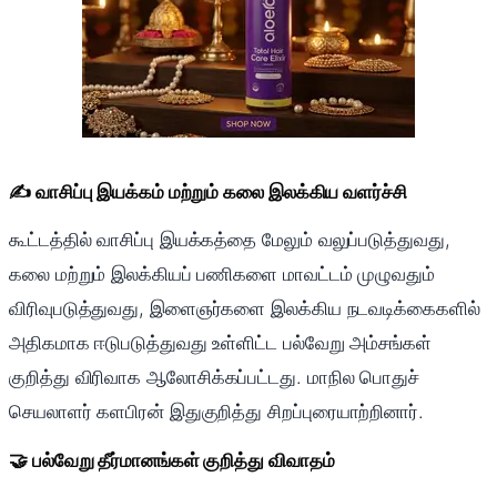
✍️ வாசிப்பு இயக்கம் மற்றும் கலை இலக்கிய வளர்ச்சி
கூட்டத்தில் வாசிப்பு இயக்கத்தை மேலும் வலுப்படுத்துவது,
கலை மற்றும் இலக்கியப் பணிகளை மாவட்டம் முழுவதும்
விரிவுபடுத்துவது, இளைஞர்களை இலக்கிய நடவடிக்கைகளில்
அதிகமாக ஈடுபடுத்துவது உள்ளிட்ட பல்வேறு அம்சங்கள்
குறித்து விரிவாக ஆலோசிக்கப்பட்டது. மாநில பொதுச்
செயலாளர் களபிரன் இதுகுறித்து சிறப்புரையாற்றினார்.
🤝 பல்வேறு தீர்மானங்கள் குறித்து விவாதம்