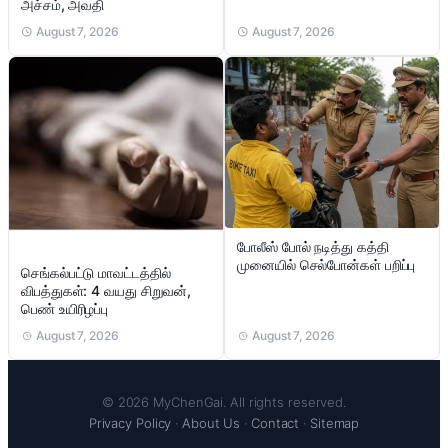
அச்சம், அவதி
August 7, 2026
August 7, 2026
போலீஸ் போல் நடித்து கத்தி
முனையில் செல்போன்கள் பறிப்பு
செங்கல்பட்டு மாவட்டத்தில்
விபத்துகள்: 4 வயது சிறுவன்,
பெண் உயிரிழப்பு
August 7, 2026
August 7, 2026
© 2026 MyChenGai. All rights reserved.
Privacy Policy
·
About Us
·
Contact
·
Sitemap