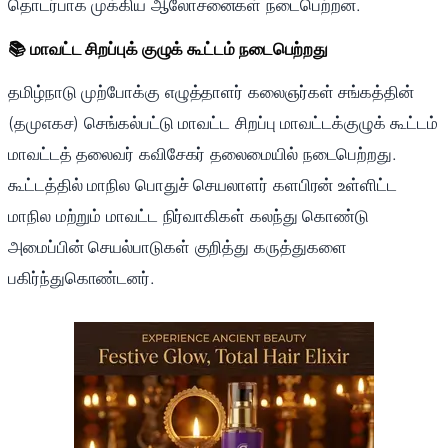
தொடர்பாக முக்கிய ஆலோசனைகள் நடைபெற்றன.
📚 மாவட்ட சிறப்புக் குழுக் கூட்டம் நடைபெற்றது
தமிழ்நாடு முற்போக்கு எழுத்தாளர் கலைஞர்கள் சங்கத்தின்
(தமுஎகச) செங்கல்பட்டு மாவட்ட சிறப்பு மாவட்டக்குழுக் கூட்டம்
மாவட்டத் தலைவர் கவிசேகர் தலைமையில் நடைபெற்றது.
கூட்டத்தில் மாநில பொதுச் செயலாளர் களபிரன் உள்ளிட்ட
மாநில மற்றும் மாவட்ட நிர்வாகிகள் கலந்து கொண்டு
அமைப்பின் செயல்பாடுகள் குறித்து கருத்துகளை
பகிர்ந்துகொண்டனர்.