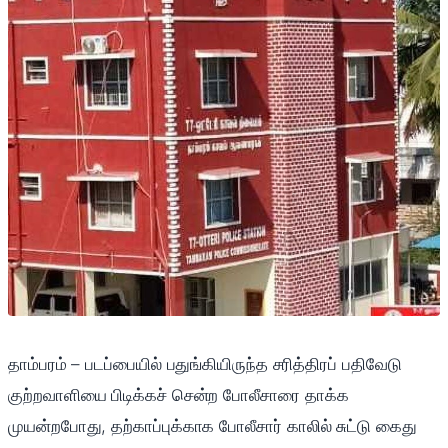
தாம்பரம் – படப்பையில் பதுங்கியிருந்த சரித்திரப் பதிவேடு
குற்றவாளியை பிடிக்கச் சென்ற போலீசாரை தாக்க
முயன்றபோது, தற்காப்புக்காக போலீசார் காலில் சுட்டு கைது