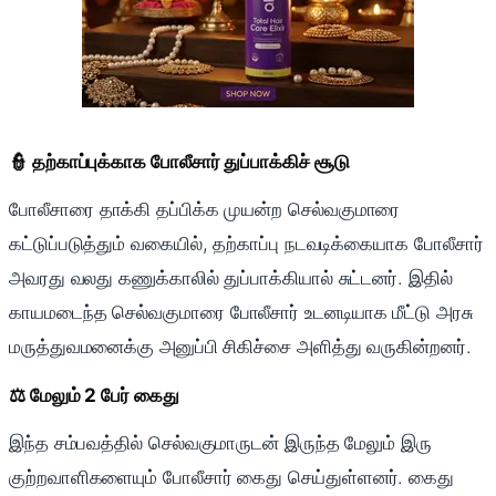
👮 தற்காப்புக்காக போலீசார் துப்பாக்கிச் சூடு
போலீசாரை தாக்கி தப்பிக்க முயன்ற செல்வகுமாரை
கட்டுப்படுத்தும் வகையில், தற்காப்பு நடவடிக்கையாக போலீசார்
அவரது வலது கணுக்காலில் துப்பாக்கியால் சுட்டனர். இதில்
காயமடைந்த செல்வகுமாரை போலீசார் உடனடியாக மீட்டு அரசு
மருத்துவமனைக்கு அனுப்பி சிகிச்சை அளித்து வருகின்றனர்.
⚖️ மேலும் 2 பேர் கைது
இந்த சம்பவத்தில் செல்வகுமாருடன் இருந்த மேலும் இரு
குற்றவாளிகளையும் போலீசார் கைது செய்துள்ளனர். கைது