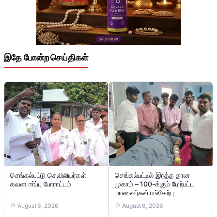
இதே போன்ற செய்திகள்
செங்கல்பட்டு செவிலியர்கள்
செங்கல்பட்டில் இரத்த தான
கவன ஈர்ப்பு போராட்டம்
முகாம் – 100-க்கும் மேற்பட்ட
மாணவர்கள் பங்கேற்பு
August 6, 2026
August 6, 2026