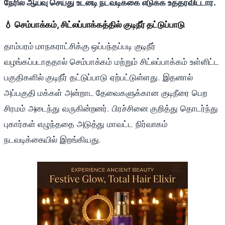
நேரில் ஆய்வு செய்து உடனடி நடவடிக்கை எடுக்க உத்தரவிட்டார்.
💧 செம்பாக்கம், சிட்லப்பாக்கத்தில் குடிநீர் தட்டுப்பாடு
தாம்பரம் மாநகராட்சிக்கு ஒப்பந்தப்படி குடிநீர்
வழங்கப்படாததால் செம்பாக்கம் மற்றும் சிட்லப்பாக்கம் உள்ளிட்ட
பகுதிகளில் குடிநீர் தட்டுப்பாடு ஏற்பட்டுள்ளது. இதனால்
அப்பகுதி மக்கள் அன்றாட தேவைகளுக்கான குடிநீரை பெற
சிரமம் அடைந்து வருகின்றனர். பிரச்சினை குறித்து தொடர்ந்து
புகார்கள் எழுந்ததை அடுத்து மாவட்ட நிர்வாகம்
நடவடிக்கையில் இறங்கியது.