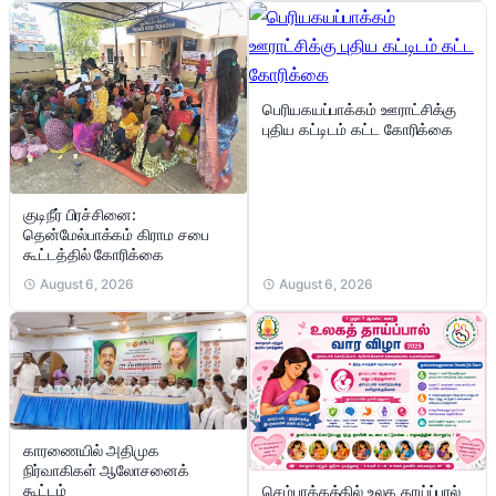
பெரியகயப்பாக்கம் ஊராட்சிக்கு
புதிய கட்டிடம் கட்ட கோரிக்கை
குடிநீர் பிரச்சினை:
தென்மேல்பாக்கம் கிராம சபை
கூட்டத்தில் கோரிக்கை
August 6, 2026
August 6, 2026
காரணையில் அதிமுக
நிர்வாகிகள் ஆலோசனைக்
கூட்டம்
செம்பாக்கத்தில் உலக தாய்ப்பால்