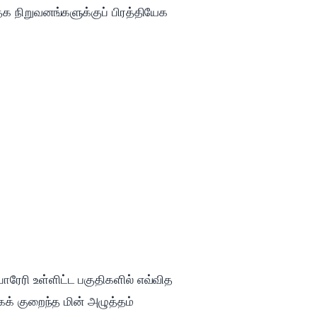
்தக நிறுவனங்களுக்குப் பிரத்தியேக
ாரேரி உள்ளிட்ட பகுதிகளில் எவ்வித
ிகக் குறைந்த மின் அழுத்தம்