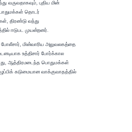
து வருவதாகவும், புதிய மின்
 பொதுமக்கள் தொடர்
கள், திரண்டு வந்து
தில் ஈடுபட முயன்றனர்.
ில் போலீசார், மின்வாரிய அலுவலகத்தை
உடனடியாக உத்திசார் போர்க்கால
போது, ஆத்திரமடைந்த பொதுமக்கள்
ழுப்பிக் கடுமையான வாக்குவாதத்தில்