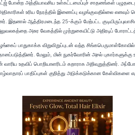
ட்ஜ் போன்ற அத்தியாவசிய உள்கட்டமைப்புச் சாதனங்கள் பழுதடைந்
அதிகாரிகள் உரிய நேரத்தில் இணைப்பு வழங்குவதில்லை எனவும்
். இதனால் ஆத்திரமடைந்த 25-க்கும் மேற்பட்ட குடியிருப்புவாசி
ுவலகத்தை அசுர வேகத்தில் முற்றுகையிட்டு அதிரடிப் போராட்டத்
ஒழுங்கைப் பாதுகாக்க விறுவிறுப்புடன் வந்த சிங்கபெருமாள்கோவ
ப்படுத்தினர். மேலும், மின் நுகர்வோரின் அசல் புகார்களுக்கு 
ன் வாரிய உதவிப் பொறியாளரிடம் கறாராக அறிவுறுத்தினர். அப்
ாழ்வாதாரப் பாதிப்புகள் குறித்து அடுக்கடுக்கான கேள்விகளை எ