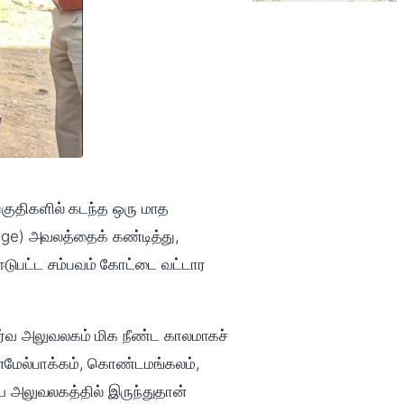
் பகுதிகளில் கடந்த ஒரு மாத
tage) அவலத்தைக் கண்டித்து,
டுபட்ட சம்பவம் கோட்டை வட்டார
ூர்வ அலுவலகம் மிக நீண்ட காலமாகச்
தென்மேல்பாக்கம், கொண்டமங்கலம்,
ிய அலுவலகத்தில் இருந்துதான்