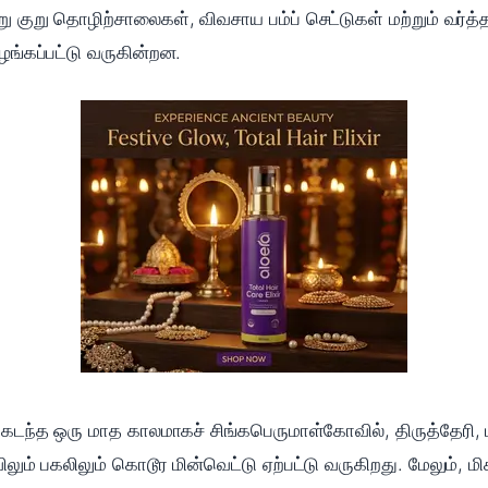
ு குறு தொழிற்சாலை‍கள், விவசாய பம்ப் செட்டுகள் மற்றும் வர்த
ழங்கப்பட்டு வருகின்றன.
கடந்த ஒரு மாத காலமாகச் சிங்கபெருமாள்கோவில், திருத்தேரி, ப
விலும் பகலிலும் கொடூர மின்வெட்டு ஏற்பட்டு வருகிறது. மேலும், ம