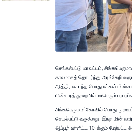
செங்கல்பட்டு மாவட்டம், சிங்கபெருமா
காலமாகத் தொடர்ந்து அரங்கேறி வரும
ஆத்திரமடைந்த பொதுமக்கள் மின்வார
மின்சாரத் துறையில் மாபெரும் பரபரப்
சிங்கபெருமாள்கோவில் பொது நூலகம் 
செயல்பட்டு வருகிறது. இந்த மின் வார
ஆப்பூர் உள்ளிட்ட 10-க்கும் மேற்பட