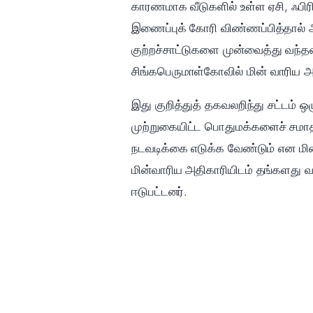
காரணமாக வீடுகளில் உள்ள ஏசி, ஃபிரி
இணைப்புக் கோரி விண்ணப்பித்தால் 
குற்றச்சாட்டுகளை முன்வைத்து வந்தனர
சிங்கபெருமாள்கோவில் மின் வாரிய அல
இது குறித்துத் தகவலறிந்து சட்டம் 
முற்றுகையிட்ட பொதுமக்களைச் சமாதான
நடவடிக்கை எடுக்க வேண்டும் என மி
மின்வாரிய அதிகாரியிடம் தங்களது வ
ஈடுபட்டனர்.