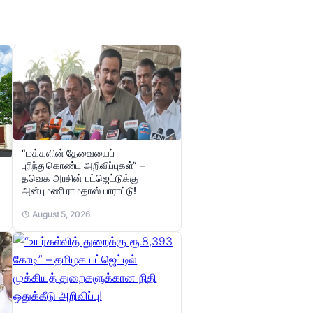
“மக்களின் தேவையைப்
புரிந்துகொண்ட அறிவிப்புகள்” –
தவெக அரசின் பட்ஜெட்டுக்கு
அன்புமணி ராமதாஸ் பாராட்டு!
August 5, 2026