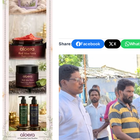
Share:
Facebook
X
What