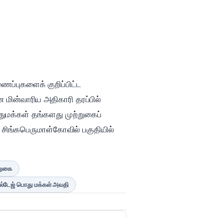
ைப்புகளைக் குறிப்பிட்ட
ன மின்வாரிய அதிகாரி தரப்பில்
ுமக்கள் தங்களது முற்றுகைப்
் சிங்கபெருமாள்கோவில் பகுதியில்
்றுகை
டேஜ் பொது மக்கள் அவதி