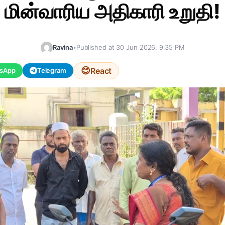
மின்வாரிய அதிகாரி உறுதி!
Ravina
•
Published at 30 Jun 2026, 9:35 PM
😊
React
sApp
Telegram