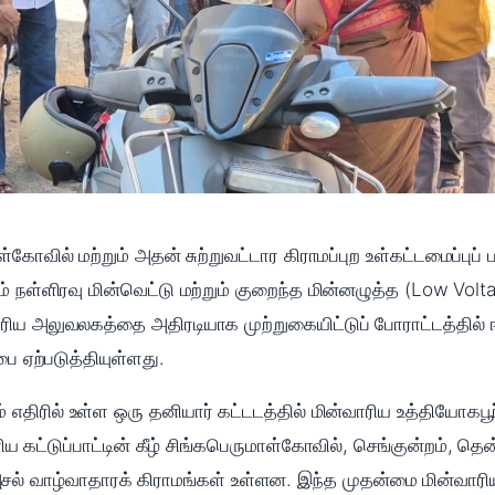
ள்கோவில் மற்றும் அதன் சுற்றுவட்டார கிராமப்புற உள்கட்டமைப்புப
் நள்ளிரவு மின்வெட்டு மற்றும் குறைந்த மின்னழுத்த (Low Vol
ிய அலுவலகத்தை அதிரடியாக முற்றுகையிட்டுப் போராட்டத்தில் ஈ
பை ஏற்படுத்தியுள்ளது.
எதிரில் உள்ள ஒரு தனியார் கட்டடத்தில் மின்வாரிய உத்தியோகப
ிய கட்டுப்பாட்டின் கீழ் சிங்கபெருமாள்கோவில், செங்குன்றம், 
்ட அசல் வாழ்வாதாரக் கிராமங்கள் உள்ளன. இந்த முதன்மை மின்வார