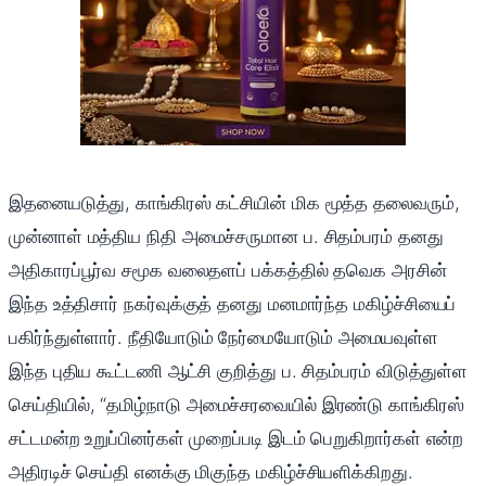
இதனையடுத்து, காங்கிரஸ் கட்சியின் மிக மூத்த தலைவரும்,
முன்னாள் மத்திய நிதி அமைச்சருமான ப. சிதம்பரம் தனது
அதிகாரப்பூர்வ சமூக வலைதளப் பக்கத்தில் தவெக அரசின்
இந்த உத்திசார் நகர்வுக்குத் தனது மனமார்ந்த மகிழ்ச்சியைப்
பகிர்ந்துள்ளார். நீதியோடும் நேர்மையோடும் அமையவுள்ள
இந்த புதிய கூட்டணி ஆட்சி குறித்து ப. சிதம்பரம் விடுத்துள்ள
செய்தியில், “தமிழ்நாடு அமைச்சரவையில் இரண்டு காங்கிரஸ்
சட்டமன்ற உறுப்பினர்கள் முறைப்படி இடம் பெறுகிறார்கள் என்ற
அதிரடிச் செய்தி எனக்கு மிகுந்த மகிழ்ச்சியளிக்கிறது.