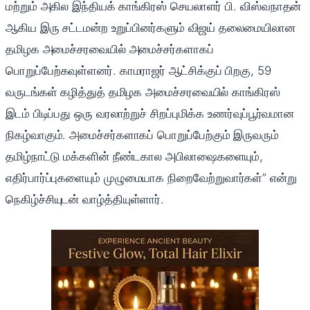
மற்றும் அகில இந்தியக் காங்கிரஸ் செயலாளர் பி. விஸ்வநாதன்
ஆகிய இரு சட்டமன்ற உறுப்பினர்களும் விஜய் தலைமையிலான
தமிழக அமைச்சரவையில் அமைச்சர்களாகப்
பொறுப்பேற்கவுள்ளனர். காமராஜர் ஆட்சிக்குப் பிறகு, 59
வருடங்கள் கழித்துத் தமிழக அமைச்சரவையில் காங்கிரஸ்
இடம் பிடிப்பது ஒரு வரலாற்றுச் சிறப்புமிக்க உணர்வுப்பூர்வமான
நிகழ்வாகும். அமைச்சர்களாகப் பொறுப்பேற்கும் இருவரும்
தமிழ்நாட்டு மக்களின் நீண்டகால அபிலாஷைகளையும்,
எதிர்பார்ப்புகளையும் முழுமையாக நிறைவேற்றுவார்கள்” என்று
நெகிழ்ச்சியுடன் வாழ்த்தியுள்ளார்.