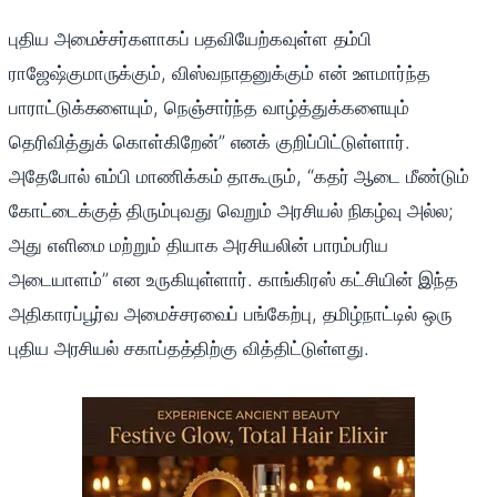
புதிய அமைச்சர்களாகப் பதவியேற்கவுள்ள தம்பி
ராஜேஷ்குமாருக்கும், விஸ்வநாதனுக்கும் என் உளமார்ந்த
பாராட்டுக்களையும், நெஞ்சார்ந்த வாழ்த்துக்களையும்
தெரிவித்துக் கொள்கிறேன்” எனக் குறிப்பிட்டுள்ளார்.
அதேபோல் எம்பி மாணிக்கம் தாகூரும், “கதர் ஆடை மீண்டும்
கோட்டைக்குத் திரும்புவது வெறும் அரசியல் நிகழ்வு அல்ல;
அது எளிமை மற்றும் தியாக அரசியலின் பாரம்பரிய
அடையாளம்” என உருகியுள்ளார். காங்கிரஸ் கட்சியின் இந்த
அதிகாரப்பூர்வ அமைச்சரவைப் பங்கேற்பு, தமிழ்நாட்டில் ஒரு
புதிய அரசியல் சகாப்தத்திற்கு வித்திட்டுள்ளது.