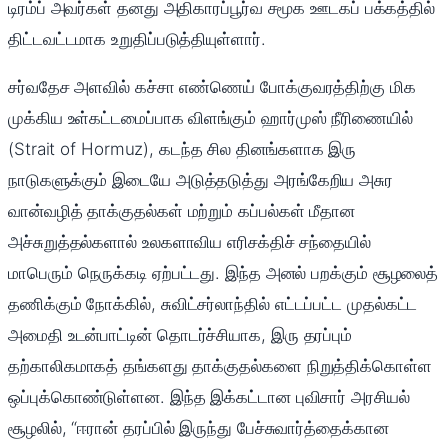
டிரம்ப் அவர்கள் தனது அதிகாரப்பூர்வ சமூக ஊடகப் பக்கத்தில்
திட்டவட்டமாக உறுதிப்படுத்தியுள்ளார்.
சர்வதேச அளவில் கச்சா எண்ணெய் போக்குவரத்திற்கு மிக
முக்கிய உள்கட்டமைப்பாக விளங்கும் ஹார்முஸ் நீரிணையில்
(Strait of Hormuz), கடந்த சில தினங்களாக இரு
நாடுகளுக்கும் இடையே அடுத்தடுத்து அரங்கேறிய அசுர
வான்வழித் தாக்குதல்கள் மற்றும் கப்பல்கள் மீதான
அச்சுறுத்தல்களால் உலகளாவிய எரிசக்திச் சந்தையில்
மாபெரும் நெருக்கடி ஏற்பட்டது. இந்த அனல் பறக்கும் சூழலைத்
தணிக்கும் நோக்கில், சுவிட்சர்லாந்தில் எட்டப்பட்ட முதல்கட்ட
அமைதி உடன்பாட்டின் தொடர்ச்சியாக, இரு தரப்பும்
தற்காலிகமாகத் தங்களது தாக்குதல்களை நிறுத்திக்கொள்ள
ஒப்புக்கொண்டுள்ளன. இந்த இக்கட்டான புவிசார் அரசியல்
சூழலில், “ஈரான் தரப்பில் இருந்து பேச்சுவார்த்தைக்கான