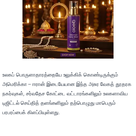
உலகப் பொருளாதாரத்தையே உலுக்கிக் கொண்டிருக்கும்
அமெரிக்கா – ஈரான் இடையேயான இந்த அசுர வேகத் தூதரக
நகர்வுகள், சர்வதேச கோட்டை வட்டாரங்களிலும் உலகளாவிய
டிஜிட்டல் செய்தித் தளங்களிலும் தற்பொழுது மாபெரும்
பரபரப்பைக் கிளப்பியுள்ளது.