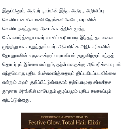
இருப்பினும், அதிபர் டிரம்பின் இந்த அதிரடி அறிவிப்பு
வெளியான சில மணி நேரங்களிலேயே, ஈரானின்
வெளியுறவுத்துறை அமைச்சகத்தின் மூத்த
பேச்சுவார்த்தையாளர் காசிம் கரீபாபாடி இந்தத் தகவலை
முற்றிலுமாக மறுத்துள்ளார். அமெரிக்க அதிகாரிகளின்
தோஹாவின் வருகைக்கும் ஈரானியக் குழுவிற்கும் எந்தத்
தொடர்பும் இல்லை என்றும், தற்போதைக்கு அமெரிக்காவுடன்
எந்தவொரு புதிய பேச்சுவார்த்தையும் திட்டமிடப்படவில்லை
என்றும் அவர் குறிப்பிட்டுள்ளதால் தற்பொழுது சர்வதேச
தூதரக அரங்கில் மாபெரும் குழப்பமும் புதிய சலசலப்பும்
ஏற்பட்டுள்ளது.