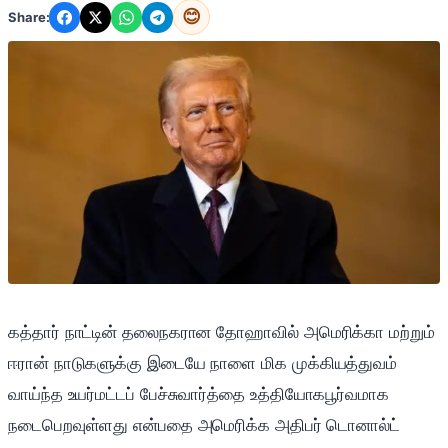
😊
Share:
கத்தார் நாட்டின் தலைநகரான தோஹாவில் அமெரிக்கா மற்றும்
ஈரான் நாடுகளுக்கு இடையே நாளை மிக முக்கியத்துவம்
வாய்ந்த உயர்மட்டப் பேச்சுவார்த்தை உத்தியோகபூர்வமாக
நடைபெறவுள்ளது என்பதை அமெரிக்க அதிபர் டொனால்ட்