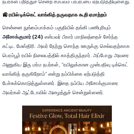
நபர்கள் பறித்துச் சென்ற சம்பவம் பரபரப்பை ஏற்படுத்தியுள்ளது.
🚉 ரயில் டிக்கெட் வாங்கித் தருவதாக கூறி ஏமாற்றம்
சென்னை நுங்கம்பாக்கம் பகுதியில் தங்கி பணிபுரியும்
அசோக்குமார் (24)
என்பவர் பீகார் மாநிலத்தைச் சேர்ந்த
கட்டிட மேஸ்திரி. அவர் நேற்று சொந்த ஊருக்கு செல்வதற்காக
பெரம்பூர் ரயில் நிலையத்தில் காத்திருந்தார். அப்போது அவரை
அணுகிய இரு மர்ம நபர்கள், “ரயிலுக்கான முன்பதிவு டிக்கெட்
வாங்கித் தருகிறோம்” என்று நம்பிக்கை ஏற்படுத்தி
பேச்சுக்கொடுத்துள்ளனர். இதை நம்பிய அசோக்குமாரை
அவர்கள் ஆட்டோவில் அழைத்துச் சென்றுள்ளனர்.