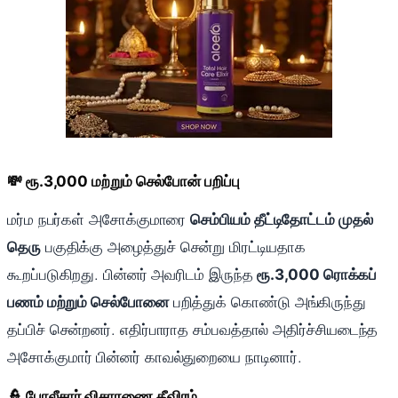
💸 ரூ.3,000 மற்றும் செல்போன் பறிப்பு
மர்ம நபர்கள் அசோக்குமாரை
செம்பியம் தீட்டிதோட்டம் முதல்
தெரு
பகுதிக்கு அழைத்துச் சென்று மிரட்டியதாக
கூறப்படுகிறது. பின்னர் அவரிடம் இருந்த
ரூ.3,000 ரொக்கப்
பணம் மற்றும் செல்போனை
பறித்துக் கொண்டு அங்கிருந்து
தப்பிச் சென்றனர். எதிர்பாராத சம்பவத்தால் அதிர்ச்சியடைந்த
அசோக்குமார் பின்னர் காவல்துறையை நாடினார்.
👮 போலீசார் விசாரணை தீவிரம்