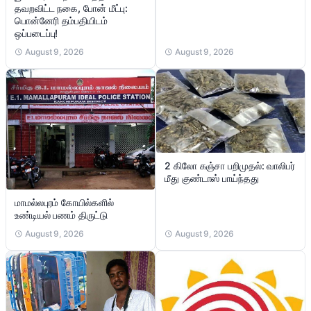
தவறவிட்ட நகை, போன் மீட்பு:
பொன்னேரி தம்பதியிடம்
ஒப்படைப்பு!
August 9, 2026
August 9, 2026
2 கிலோ கஞ்சா பறிமுதல்: வாலிபர்
மீது குண்டாஸ் பாய்ந்தது
மாமல்லபுரம் கோயில்களில்
உண்டியல் பணம் திருட்டு
August 9, 2026
August 9, 2026