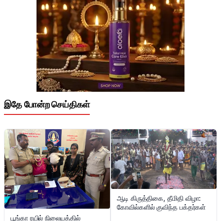
இதே போன்ற செய்திகள்
ஆடி கிருத்திகை, தீமிதி விழா:
கோவில்களில் குவிந்த பக்தர்கள்
பூங்கா ரயில் நிலையத்தில்