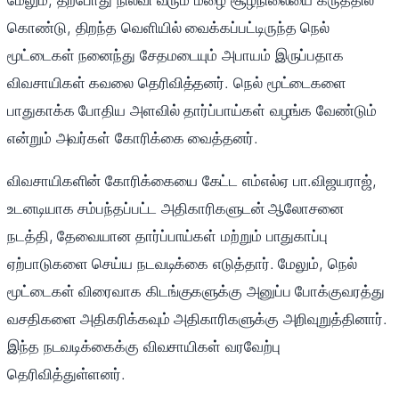
மேலும், தற்போது நிலவி வரும் மழை சூழ்நிலையை கருத்தில்
கொண்டு, திறந்த வெளியில் வைக்கப்பட்டிருந்த நெல்
மூட்டைகள் நனைந்து சேதமடையும் அபாயம் இருப்பதாக
விவசாயிகள் கவலை தெரிவித்தனர். நெல் மூட்டைகளை
பாதுகாக்க போதிய அளவில் தார்ப்பாய்கள் வழங்க வேண்டும்
என்றும் அவர்கள் கோரிக்கை வைத்தனர்.
விவசாயிகளின் கோரிக்கையை கேட்ட எம்எல்ஏ பா.விஜயராஜ்,
உடனடியாக சம்பந்தப்பட்ட அதிகாரிகளுடன் ஆலோசனை
நடத்தி, தேவையான தார்ப்பாய்கள் மற்றும் பாதுகாப்பு
ஏற்பாடுகளை செய்ய நடவடிக்கை எடுத்தார். மேலும், நெல்
மூட்டைகள் விரைவாக கிடங்குகளுக்கு அனுப்ப போக்குவரத்து
வசதிகளை அதிகரிக்கவும் அதிகாரிகளுக்கு அறிவுறுத்தினார்.
இந்த நடவடிக்கைக்கு விவசாயிகள் வரவேற்பு
தெரிவித்துள்ளனர்.