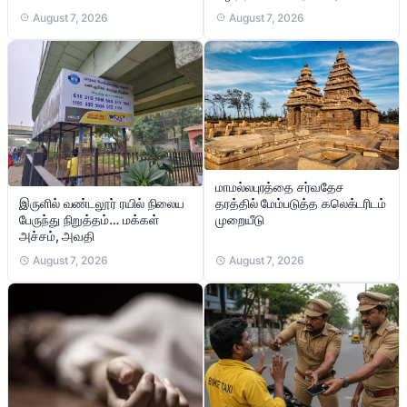
August 7, 2026
August 7, 2026
மாமல்லபுரத்தை சர்வதேச
இருளில் வண்டலூர் ரயில் நிலைய
தரத்தில் மேம்படுத்த கலெக்டரிடம்
பேருந்து நிறுத்தம்… மக்கள்
முறையீடு
அச்சம், அவதி
August 7, 2026
August 7, 2026