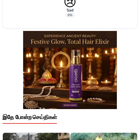
😢
Sad
0%
இதே போன்ற செய்திகள்