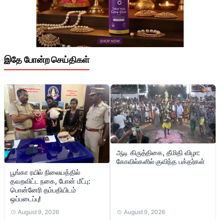
இதே போன்ற செய்திகள்
ஆடி கிருத்திகை, தீமிதி விழா:
கோவில்களில் குவிந்த பக்தர்கள்
பூங்கா ரயில் நிலையத்தில்
தவறவிட்ட நகை, போன் மீட்பு:
பொன்னேரி தம்பதியிடம்
ஒப்படைப்பு!
August 9, 2026
August 9, 2026