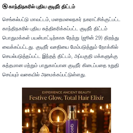
🚰 காந்திநகரில் புதிய குடிநீர் திட்டம்
செங்கல்பட்டு மாவட்டம், மறைமலைநகர் நகராட்சிக்குட்பட்ட
காந்திநகரில் புதிய சுத்திகரிக்கப்பட்ட குடிநீர் திட்டம்
பொதுமக்கள் பயன்பாட்டிற்காக நேற்று (ஜூன் 29) திறந்து
வைக்கப்பட்டது. குடிநீர் வசதியை மேம்படுத்தும் நோக்கில்
செயல்படுத்தப்பட்ட இந்தத் திட்டம், அப்பகுதி மக்களுக்கு
சுத்தமான மற்றும் பாதுகாப்பான குடிநீர் கிடைப்பதை உறுதி
செய்யும் வகையில் அமைக்கப்பட்டுள்ளது.