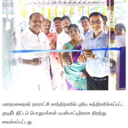
மறைமலைநகர் நகராட்சி காந்திநகரில் புதிய சுத்திகரிக்கப்பட்ட
குடிநீர் திட்டம் பொதுமக்கள் பயன்பாட்டிற்காக திறந்து
வைக்கப்பட்டது.