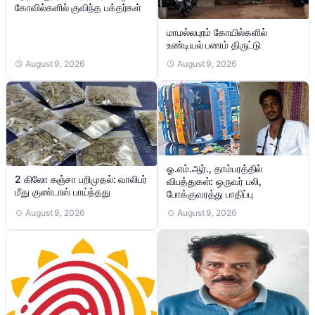
கோவில்களில் குவிந்த பக்தர்கள்
மாமல்லபுரம் கோயில்களில்
உண்டியல் பணம் திருட்டு
August 9, 2026
August 9, 2026
ஓ.எம்.ஆர்., தாம்பரத்தில்
2 கிலோ கஞ்சா பறிமுதல்: வாலிபர்
விபத்துகள்: ஒருவர் பலி,
மீது குண்டாஸ் பாய்ந்தது
போக்குவரத்து பாதிப்பு
August 9, 2026
August 9, 2026