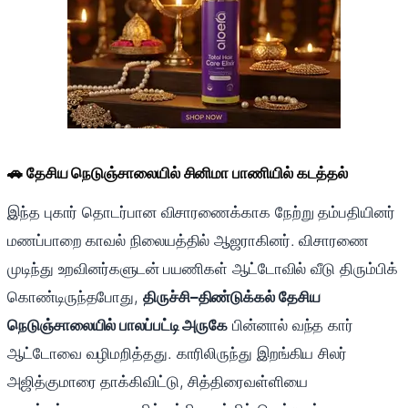
🚗 தேசிய நெடுஞ்சாலையில் சினிமா பாணியில் கடத்தல்
இந்த புகார் தொடர்பான விசாரணைக்காக நேற்று தம்பதியினர்
மணப்பாறை காவல் நிலையத்தில் ஆஜராகினர். விசாரணை
முடிந்து உறவினர்களுடன் பயணிகள் ஆட்டோவில் வீடு திரும்பிக்
கொண்டிருந்தபோது,
திருச்சி–திண்டுக்கல் தேசிய
நெடுஞ்சாலையில் பாலப்பட்டி அருகே
பின்னால் வந்த கார்
ஆட்டோவை வழிமறித்தது. காரிலிருந்து இறங்கிய சிலர்
அஜித்குமாரை தாக்கிவிட்டு, சித்திரைவள்ளியை