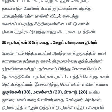
வலுக்கட்டாயமாக காரில் ஏற்றி கடத்திச் சென்றனர்.
தகவலறிந்த போலீசார் விரைந்து நடவடிக்கை எடுத்து,
யாகபுரத்தில் உள்ள உறவினர் வீட்டில் அடைத்து
வைக்கப்பட்டிருந்த சித்திரைவள்ளியை மீட்டு காவல்
நிலையத்துக்கு அழைத்து வந்து விசாரணை நடத்தினர்.
⚖️ உறவினர்கள் 3 பேர் கைது.. மேலும் விசாரணை தீவிரம்
போலீசாரிடம் சித்திரைவள்ளி அளித்த வாக்குமூலத்தில், சாதி
காரணமாக தங்களது காதல் திருமணத்தை குடும்பத்தினர்
ஏற்கவில்லை என்றும், தங்களைப் பிரித்து கொலை செய்யும்
நோக்கத்திலேயே உறவினர்கள் தாக்கி கடத்திச் சென்றதாகவும்
தெரிவித்துள்ளார். இதையடுத்து, பெண்ணின் உறவினர்களான
முருகேசன் (38), மலைச்சாமி (29), பிரகாஷ் (28)
ஆகிய
மூவரை மணப்பாறை போலீசார் கைது செய்தனர். அவர்கள்
நீதிமன்றத்தில் ஆஜர்படுத்தப்பட்டு திருச்சி மத்திய சிறையில்