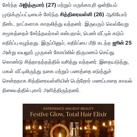
சேர்ந்த
அஜித்குமார் (27)
மற்றும் மருங்காபுரி ஒன்றியம்
முடுக்குப்பட்டியைச் சேர்ந்த
சித்திரைவள்ளி (26)
ஆகியோர்
நீண்ட நாட்களாக காதலித்து வந்தனர். இருவரும் வெவ்வேறு
சமூகத்தைச் சேர்ந்தவர்கள் என்பதால், பெண் வீட்டில் கடும்
எதிர்ப்பு எழுந்தது. இருப்பினும், எதிர்ப்பை மீறி கடந்த
ஜூன் 25
அன்று வயலூர் முருகன் கோயிலில் திருமணம் செய்து
கொண்டு சித்தாநத்தத்தில் வசித்து வந்தனர். இதையடுத்து,
மகள் வீட்டிலிருந்து நகை மற்றும் பணத்தை எடுத்துச்
சென்றதாக சித்திரைவள்ளியின் பெற்றோர் மணப்பாறை காவல்
நிலையத்தில் புகார் அளித்திருந்தனர்.