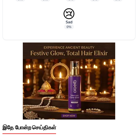
😢
Sad
0%
இதே போன்ற செய்திகள்