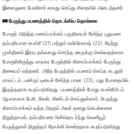
இளைஞரை போலீசார் கைது செய்து சிறையில் அடைத்தனர்.
🚌 பேருந்து பயணத்தில் தொடங்கிய தொல்லை
போரூர் அடுத்த மணப்பாக்கம் பகுதியைச் சேர்ந்த புதுமண
தம்பதியான சுபஸ்ரீ (21) மற்றும் ரவிபிரகாஷ் (22), நேற்று
முன்தினம் இரவு தங்களது சொந்த ஊருக்கு செல்வதற்காக
போரூரிலிருந்து மாநகர பேருந்தில் கிளாம்பாக்கம் பேருந்து
நிலையம் வந்தனர். அதே பேருந்தில் பயணம் செய்த கடலூர்
மாவட்டம், பண்ருட்டியைச் சேர்ந்த பாலா (23), மது போதையில்
இருந்ததாக கூறப்படுகிறது. பயணத்தின் போது சுபஸ்ரீயிடம்
ஆபாசமாக பேசி, கேலி, கிண்டல் செய்துள்ளார். பேருந்து
கிளாம்பாக்கம் வந்த பிறகும் அவர் தனது செயல்களை
நிறுத்தாமல், தம்பதியரை பின்தொடர்ந்து வெளியூர்
பேருந்துகள் நிறுத்தம் நோக்கி சென்றதாக கூறப்படுகிறது.