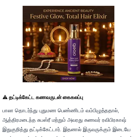
⚠️ தட்டிக்கேட்ட கணவருடன் கைகலப்பு
பாலா தொடர்ந்து புதுமண பெண்ணிடம் வம்பிழுத்ததால்,
ஆத்திரமடைந்த சுபஸ்ரீ மற்றும் அவரது கணவர் ரவிபிரகாஷ்
இதுகுறித்து தட்டிக்கேட்டார். இதனால் இருவருக்கும் இடையே