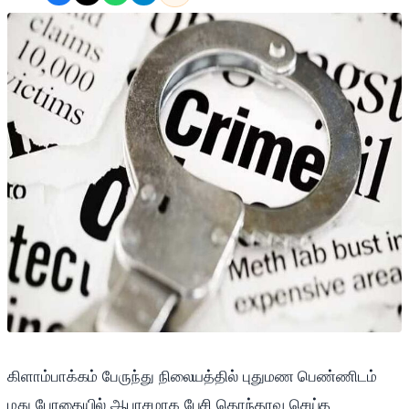
கிளாம்பாக்கம் பேருந்து நிலையத்தில் புதுமண பெண்ணிடம்
மது போதையில் ஆபாசமாக பேசி தொந்தரவு செய்த