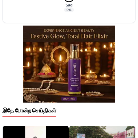
Sad
0%
இதே போன்ற செய்திகள்