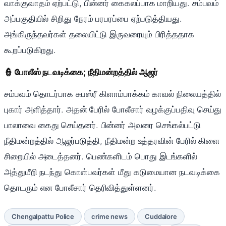
வாக்குவாதம் ஏற்பட்டு, பின்னர் கைகலப்பாக மாறியது. சம்பவம்
அப்பகுதியில் சிறிது நேரம் பரபரப்பை ஏற்படுத்தியது.
அங்கிருந்தவர்கள் தலையிட்டு இருவரையும் பிரித்ததாக
கூறப்படுகிறது.
👮 போலீஸ் நடவடிக்கை; நீதிமன்றத்தில் ஆஜர்
சம்பவம் தொடர்பாக சுபஸ்ரீ கிளாம்பாக்கம் காவல் நிலையத்தில்
புகார் அளித்தார். அதன் பேரில் போலீசார் வழக்குப்பதிவு செய்து
பாலாவை கைது செய்தனர். பின்னர் அவரை செங்கல்பட்டு
நீதிமன்றத்தில் ஆஜர்படுத்தி, நீதிமன்ற உத்தரவின் பேரில் கிளை
சிறையில் அடைத்தனர். பெண்களிடம் பொது இடங்களில்
அத்துமீறி நடந்து கொள்பவர்கள் மீது கடுமையான நடவடிக்கை
தொடரும் என போலீசார் தெரிவித்துள்ளனர்.
Chengalpattu Police
crime news
Cuddalore