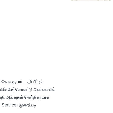
டி ரூபாய் மதிப்பீட்டில்
ையில் மேற்கொண்டு அண்மையில்
ுதி ஆய்வுகள் வெற்றிகரமாக
 Service) முறைப்படி