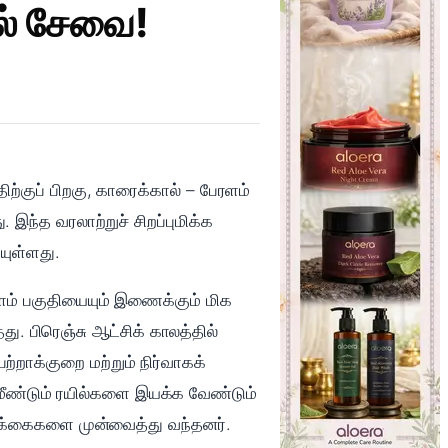
ல் சேவை!
ற்குப் பிறகு, காரைக்கால் – பேரளம்
ந்த வரலாற்றுச் சிறப்புமிக்க
யுள்ளது.
ேரளம் பகுதியையும் இணைக்கும் மிக
து. பிரெஞ்சு ஆட்சிக் காலத்தில்
பற்றாக்குறை மற்றும் நிர்வாகக்
மீண்டும் ரயில்களை இயக்க வேண்டும்
ரிக்கைகளை முன்வைத்து வந்தனர்.