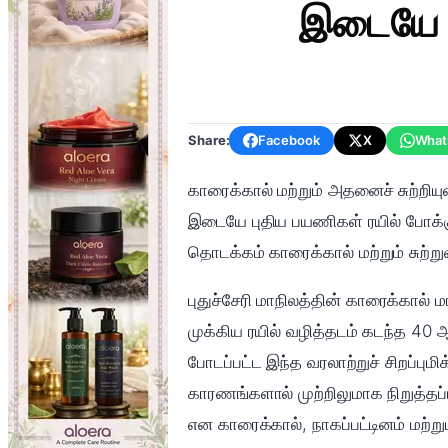
இடையே ந
Share:
Facebook
X
What
காரைக்கால் மற்றும் அதனைச் சுற்றிய
இடையே புதிய பயணிகள் ரயில் போக்கு
தொடக்கம் காரைக்கால் மற்றும் சுற்ற
புதுச்சேரி மாநிலத்தின் காரைக்கால் 
முக்கிய ரயில் வழித்தடம் கடந்த 40 ஆ
போடப்பட்ட இந்த வரலாற்றுச் சிறப்புமி
காரணங்களால் முற்றிலுமாக நிறுத்த
என காரைக்கால், நாகப்பட்டினம் மற்