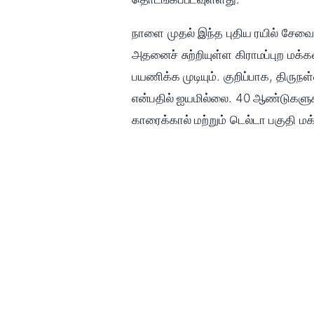
நாளை முதல் இந்த புதிய ரயில் சேவை 
அதனைச் சுற்றியுள்ள கிராமப்புற மக்க
பயணிக்க முடியும். குறிப்பாக, திரு
என்பதில் ஐயமில்லை. 40 ஆண்டுகளுக்
காரைக்கால் மற்றும் டெல்டா பகுதி ம