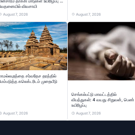
மின்சாரம் தாக்கி மாடுகள் உயிரிழப்பு …
வேதனையில் விவசாயி
August 7, 2026
August 7, 2026
மாமல்லபுரத்தை சர்வதேச தரத்தில்
மேம்படுத்த கலெக்டரிடம் முறையீடு
செங்கல்பட்டு மாவட்டத்தில்
விபத்துகள்: 4 வயது சிறுவன், பெண்
உயிரிழப்பு
August 7, 2026
August 7, 2026