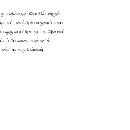
று சனீஸ்வரன் கோவில் மற்றும்
ந்த கட்டணத்தில் பாதுகாப்பாகப்
சேவை ஒரு வரப்பிரசாதமாக அமையும்
 கேட்கப் போவதை எண்ணிக்
கொண்டாடி வருகின்றனர்.