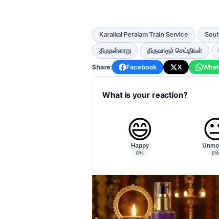
Karaikal Peralam Train Service
Sout
திருநள்ளாறு
திருவாரூர் செய்திகள்
Share:
Facebook
X
What
What is your reaction?
😄

Happy
Unmo
0%
0