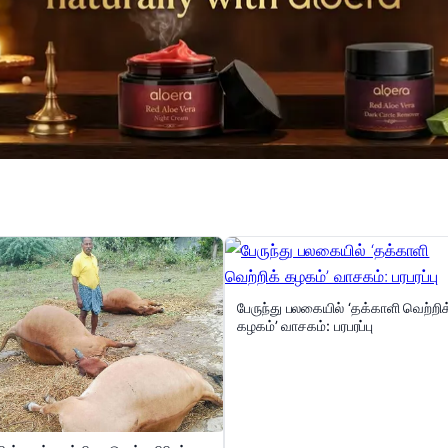
பேருந்து பலகையில் ‘தக்காளி வெற்றிக
கழகம்’ வாசகம்: பரபரப்பு