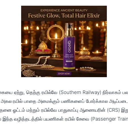
யை ஏற்று, தெற்கு ரயில்வே (Southern Railway) நிர்வாகம் பல கோ
ய அகல ரயில் பாதை அமைக்கும் பணிகளைப் போர்க்கால அடிப்பட
தனை ஓட்டம் மற்றும் ரயில்வே பாதுகாப்பு ஆணையரின் (CRS) இற
் இந்த வழித்தடத்தில் பயணிகள் ரயில் சேவை (Passenger Train