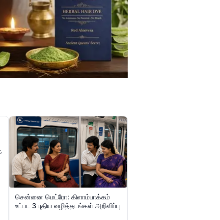
்
சென்னை மெட்ரோ: கிளாம்பாக்கம்
உட்பட 3 புதிய வழித்தடங்கள் அறிவிப்பு