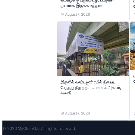
தயாராக இருக்க உத்தரவு
August 7, 2026
இருளில் வண்டலூர் ரயில் நிலைய
பேருந்து நிறுத்தம்… மக்கள் அச்சம்,
அவதி
August 7, 2026
© 2026 MyChenGai. All rights reserved.