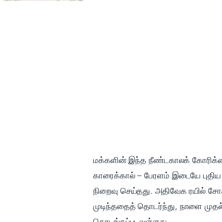
மக்களின் இந்த நீண்டகாலக் கோரிக்கை
காரைக்கால் – பேரளம் இடையே புதி
நிறைவு செய்தது. அதிவேக ரயில் சோ
முடிந்ததைத் தொடர்ந்து, நாளை முதல
தொடங்கப்படவுள்ளது.