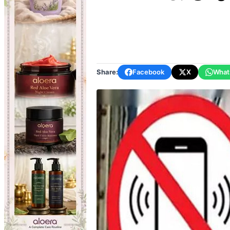
Share:
Facebook
X
What