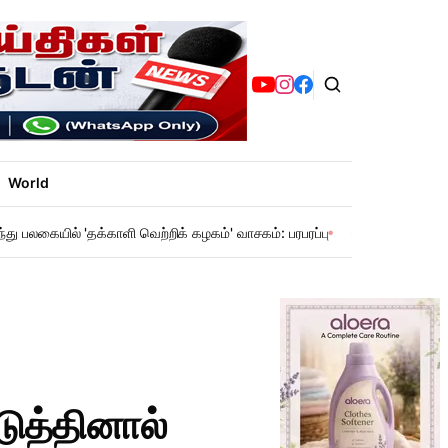
World
ந்து பலகையில் 'தக்காளி வெற்றிக் கழகம்' வாசகம்: பரபரப்பு
சென்னை மெட்ரோ: 
டுத்தினால்