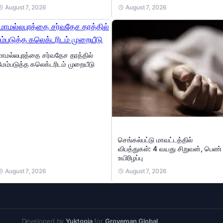
August 7, 2026
August 7, 2026
மாமல்லபுரத்தை சர்வதேச தரத்தில்
மேம்படுத்த கலெக்டரிடம் முறையீடு
செங்கல்பட்டு மாவட்டத்தில்
விபத்துகள்: 4 வயது சிறுவன், பெண்
உயிரிழப்பு
August 7, 2026
August 7, 2026
Developed by
Yuktopia
for
Groveman Global