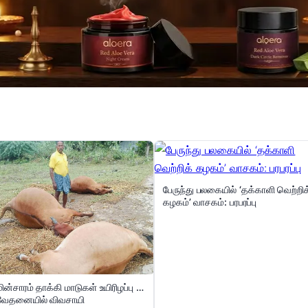
பேருந்து பலகையில் ‘தக்காளி வெற்றிக
கழகம்’ வாசகம்: பரபரப்பு
மின்சாரம் தாக்கி மாடுகள் உயிரிழப்பு …
வேதனையில் விவசாயி