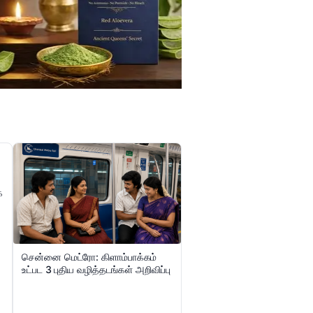
்
சென்னை மெட்ரோ: கிளாம்பாக்கம்
உட்பட 3 புதிய வழித்தடங்கள் அறிவிப்பு