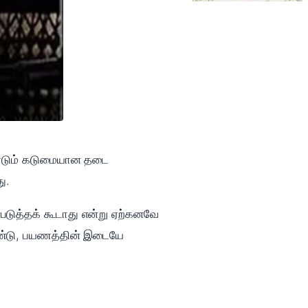
ீண்டும் கடுமையான தடை
ு.
படுத்தக் கூடாது என்று ஏற்கனவே
கொண்டு, பயணத்தின் இடையே