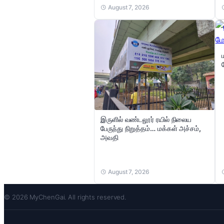
August 7, 2026
இருளில் வண்டலூர் ரயில் நிலைய
பேருந்து நிறுத்தம்… மக்கள் அச்சம்,
அவதி
August 7, 2026
© 2026 MyChenGai. All rights reserved.