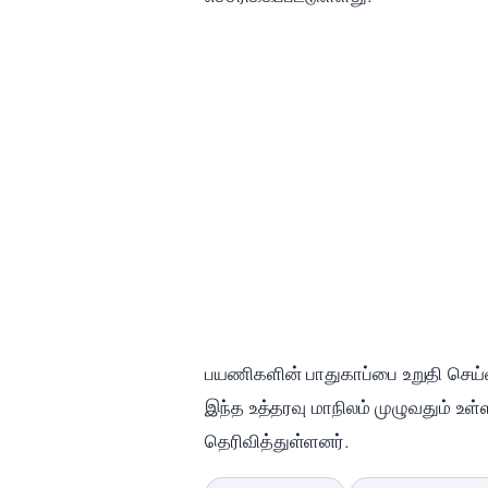
பயணிகளின் பாதுகாப்பை உறுதி செய்
இந்த உத்தரவு மாநிலம் முழுவதும் உள
தெரிவித்துள்ளனர்.