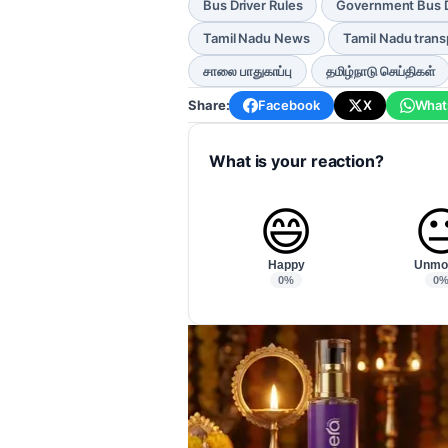
Bus Driver Rules
Government Bus D
Tamil Nadu News
Tamil Nadu trans
சாலை பாதுகாப்பு
தமிழ்நாடு செய்திகள்
Share:
Facebook
X
What
What is your reaction?
😄

Happy
Unmo
0%
0