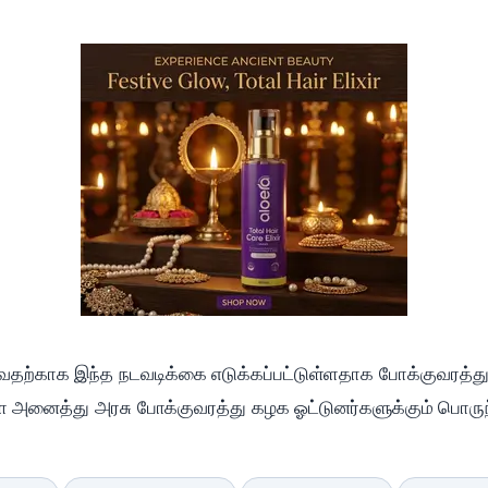
வதற்காக இந்த நடவடிக்கை எடுக்கப்பட்டுள்ளதாக போக்குவரத்து
்ள அனைத்து அரசு போக்குவரத்து கழக ஓட்டுனர்களுக்கும் பொருந்