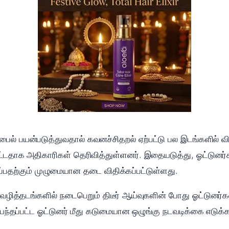
் பயன்படுத்துவதால் கவனச்சிதறல் ஏற்பட்டு பல இடங்களில் விபத்
்டதாக அதிகாரிகள் தெரிவித்துள்ளனர். இதையடுத்து, ஓட்டுனர்கள
பதற்கும் முழுமையான தடை விதிக்கப்பட்டுள்ளது.
ம் வழித்தடங்களில் நடைபெறும் திடீர் ஆய்வுகளின் போது ஓட்டுன
பந்தப்பட்ட ஓட்டுனர் மீது கடுமையான ஒழுங்கு நடவடிக்கை எடுக்கப்