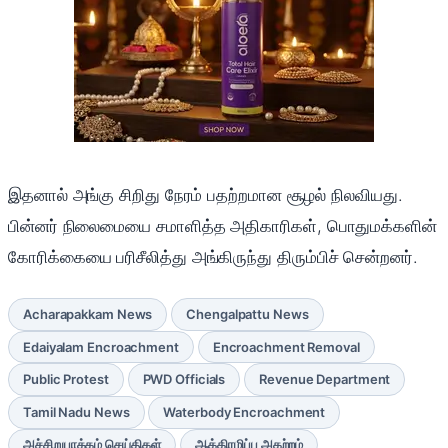
இதனால் அங்கு சிறிது நேரம் பதற்றமான சூழல் நிலவியது.
பின்னர் நிலைமையை சமாளித்த அதிகாரிகள், பொதுமக்களின்
கோரிக்கையை பரிசீலித்து அங்கிருந்து திரும்பிச் சென்றனர்.
Acharapakkam News
Chengalpattu News
Edaiyalam Encroachment
Encroachment Removal
Public Protest
PWD Officials
Revenue Department
Tamil Nadu News
Waterbody Encroachment
அச்சிறுபாக்கம் செய்திகள்
ஆக்கிரமிப்பு அகற்றம்