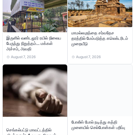
மாமல்லபுரத்தை சர்வதேச
இருளில் வண்டலூர் ரயில் நிலைய
தரத்தில் மேம்படுத்த கலெக்டரிடம்
பேருந்து நிறுத்தம்… மக்கள்
முறையீடு
அச்சம், அவதி
August 7, 2026
August 7, 2026
போலீஸ் போல் நடித்து கத்தி
முனையில் செல்போன்கள் பறிப்பு
செங்கல்பட்டு மாவட்டத்தில்