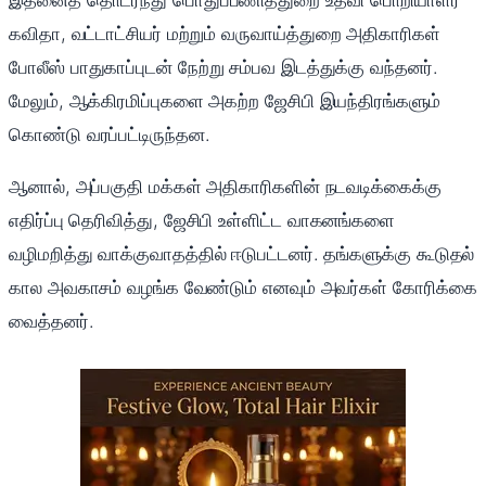
இதனைத் தொடர்ந்து பொதுப்பணித்துறை உதவி பொறியாளர்
கவிதா, வட்டாட்சியர் மற்றும் வருவாய்த்துறை அதிகாரிகள்
போலீஸ் பாதுகாப்புடன் நேற்று சம்பவ இடத்துக்கு வந்தனர்.
மேலும், ஆக்கிரமிப்புகளை அகற்ற ஜேசிபி இயந்திரங்களும்
கொண்டு வரப்பட்டிருந்தன.
ஆனால், அப்பகுதி மக்கள் அதிகாரிகளின் நடவடிக்கைக்கு
எதிர்ப்பு தெரிவித்து, ஜேசிபி உள்ளிட்ட வாகனங்களை
வழிமறித்து வாக்குவாதத்தில் ஈடுபட்டனர். தங்களுக்கு கூடுதல்
கால அவகாசம் வழங்க வேண்டும் எனவும் அவர்கள் கோரிக்கை
வைத்தனர்.