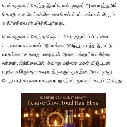
பெங்களூரைச் சேர்ந்த இளம்பெண் ஒருவர் அனகாபுத்தூரில்
கொடூரமாக வெட்டிக்கொலை செய்யப்பட்ட சம்பவம் பெரும்
அதிர்ச்சியை ஏற்படுத்தியுள்ளது.
பெங்களூரைச் சேர்ந்த ரேஷ்மா (29), குடும்பப் பிரச்னை
காரணமாக கணவர் அசோக்கை பிரிந்து, கடந்த இரண்டு
மாதங்களாக தனது மகளுடன் அனகாபுத்தூரில் வசித்து
வந்தார். இந்நிலையில், அவரது அத்தை மகன் விஜியுடன்
பழக்கம் இருந்ததாகவும், இருவருக்கும் இடையே கருத்து
வேறுபாடு காரணமாக தகராறு ஏற்பட்டதாகவும் கூறப்படுகிறது.