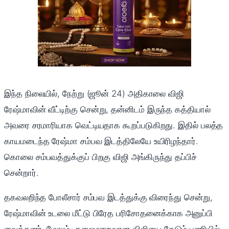
இந்த நிலையில், நேற்று (ஜூன் 24) அதிகாலை விஜி
ரேஷ்மாவின் வீட்டிற்கு சென்று, தன்னிடம் இருந்த கத்தியால்
அவரை சரமாரியாக வெட்டியதாக கூறப்படுகிறது. இதில் பலத்த
காயமடைந்த ரேஷ்மா சம்பவ இடத்திலேயே உயிரிழந்தார்.
கொலை சம்பவத்துக்குப் பிறகு விஜி அங்கிருந்து தப்பிச்
சென்றார்.
தகவலறிந்த போலீசார் சம்பவ இடத்துக்கு விரைந்து சென்று,
ரேஷ்மாவின் உடலை மீட்டு பிரேத பரிசோதனைக்காக அனுப்பி