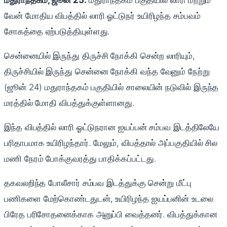
மதுராந்தகம், ஜூன் 25:
மதுராந்தகம் பகுதியில் லாரி மற்றும்
வேன் மோதிய விபத்தில் லாரி ஓட்டுநர் உயிரிழந்த சம்பவம்
சோகத்தை ஏற்படுத்தியுள்ளது.
சென்னையில் இருந்து திருச்சி நோக்கி சென்ற லாரியும்,
திருச்சியில் இருந்து சென்னை நோக்கி வந்த வேனும் நேற்று
(ஜூன் 24) மதுராந்தகம் பகுதியில் சாலையின் நடுவில் இருந்த
மரத்தில் மோதி விபத்துக்குள்ளானது.
இந்த விபத்தில் லாரி ஓட்டுநரான ஐயப்பன் சம்பவ இடத்திலேயே
பரிதாபமாக உயிரிழந்தார். மேலும், விபத்தால் அப்பகுதியில் சில
மணி நேரம் போக்குவரத்து பாதிக்கப்பட்டது.
தகவலறிந்த போலீசார் சம்பவ இடத்துக்கு சென்று மீட்பு
பணிகளை மேற்கொண்டதுடன், உயிரிழந்த ஐயப்பனின் உடலை
பிரேத பரிசோதனைக்காக அனுப்பி வைத்தனர். விபத்துக்கான