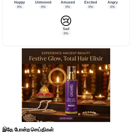
Happy
Unmoved
Amused
Excited
Angry
0%
0%
0%
0%
0%
😢
Sad
0%
இதே போன்ற செய்திகள்