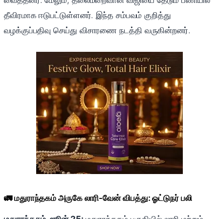
வைத்தனர். மேலும், தலைமறைவான விஜியை தேடும் பணியில்
தீவிரமாக ஈடுபட்டுள்ளனர். இந்த சம்பவம் குறித்து
வழக்குப்பதிவு செய்து விசாரணை நடத்தி வருகின்றனர்.
🚛 மதுராந்தகம் அருகே லாரி-வேன் விபத்து: ஓட்டுநர் பலி