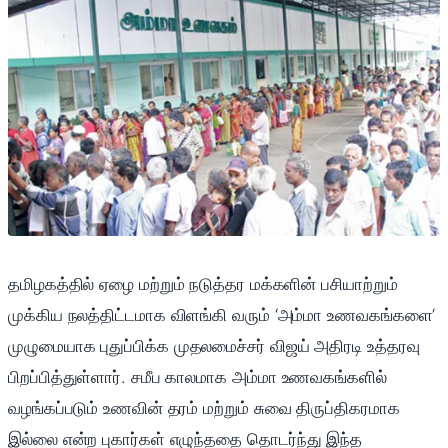
தமிழகத்தில் ஏழை மற்றும் நடுத்தர மக்களின் பசியாற்றும்
முக்கிய நலத்திட்டமாக விளங்கி வரும் ‘அம்மா உணவகங்களை’
முழுமையாக புதுப்பிக்க முதலமைச்சர் விஜய் அதிரடி உத்தரவு
பிறப்பித்துள்ளார். சமீப காலமாக அம்மா உணவகங்களில்
வழங்கப்படும் உணவின் தரம் மற்றும் சுவை திருப்திகரமாக
இல்லை என்ற புகார்கள் எழுந்ததை தொடர்ந்து இந்த