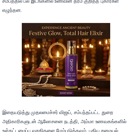
சமீபத்தில் பல இடங்களில் உணவின் தரம் குறித்த புகார்கள்
எழுந்தன.
இதையடுத்து முதலமைச்சர் விஜய், சம்பந்தப்பட்ட துறை
அதிகாரிகளுடன் ஆலோசனை நடத்தி, அம்மா உணவகங்களில்
உள்கட்டமைப்பு வசதிகளை மேம்படுத்தவும், புதிய சமையல்