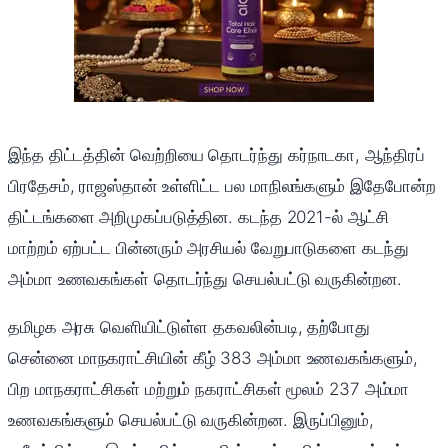
இந்த திட்டத்தின் வெற்றியை தொடர்ந்து கர்நாடகா, ஆந்திரப்
பிரதேசம், ராஜஸ்தான் உள்ளிட்ட பல மாநிலங்களும் இதேபோன்ற
திட்டங்களை அறிமுகப்படுத்தின. கடந்த 2021-ல் ஆட்சி
மாற்றம் ஏற்பட்ட பின்னரும் அரசியல் வேறுபாடுகளை கடந்து
அம்மா உணவகங்கள் தொடர்ந்து செயல்பட்டு வருகின்றன.
தமிழக அரசு வெளியிட்டுள்ள தகவலின்படி, தற்போது
சென்னை மாநகராட்சியின் கீழ் 383 அம்மா உணவகங்களும்,
பிற மாநகராட்சிகள் மற்றும் நகராட்சிகள் மூலம் 237 அம்மா
உணவகங்களும் செயல்பட்டு வருகின்றன. இருப்பினும்,