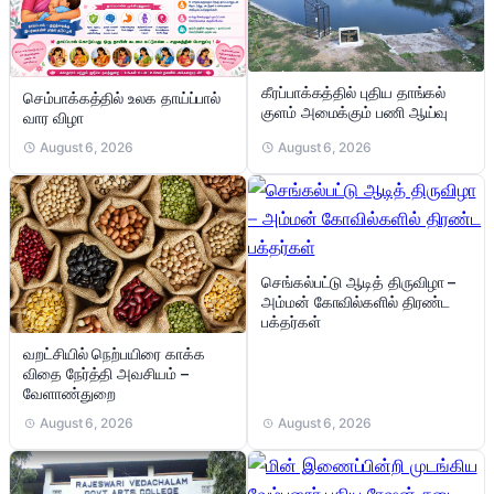
கீரப்பாக்கத்தில் புதிய தாங்கல்
செம்பாக்கத்தில் உலக தாய்ப்பால்
குளம் அமைக்கும் பணி ஆய்வு
வார விழா
August 6, 2026
August 6, 2026
செங்கல்பட்டு ஆடித் திருவிழா –
அம்மன் கோவில்களில் திரண்ட
பக்தர்கள்
வறட்சியில் நெற்பயிரை காக்க
விதை நேர்த்தி அவசியம் –
வேளாண்துறை
August 6, 2026
August 6, 2026