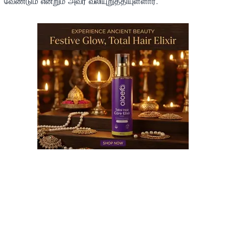
வேண்டும் என்றும் அவர் வலியுறுத்தியுள்ளார்.