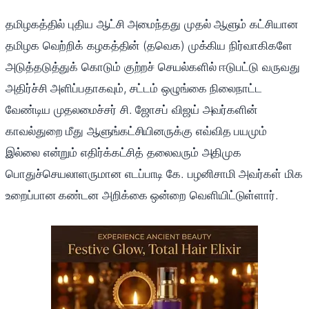
தமிழகத்தில் புதிய ஆட்சி அமைந்தது முதல் ஆளும் கட்சியான
தமிழக வெற்றிக் கழகத்தின் (தவெக) முக்கிய நிர்வாகிகளே
அடுத்தடுத்துக் கொடும் குற்றச் செயல்களில் ஈடுபட்டு வருவது
அதிர்ச்சி அளிப்பதாகவும், சட்டம் ஒழுங்கை நிலைநாட்ட
வேண்டிய முதலமைச்சர் சி. ஜோசப் விஜய் அவர்களின்
காவல்துறை மீது ஆளுங்கட்சியினருக்கு எவ்வித பயமும்
இல்லை என்றும் எதிர்க்கட்சித் தலைவரும் அதிமுக
பொதுச்செயலாளருமான எடப்பாடி கே. பழனிசாமி அவர்கள் மிக
உறைப்பான கண்டன அறிக்கை ஒன்றை வெளியிட்டுள்ளார்.