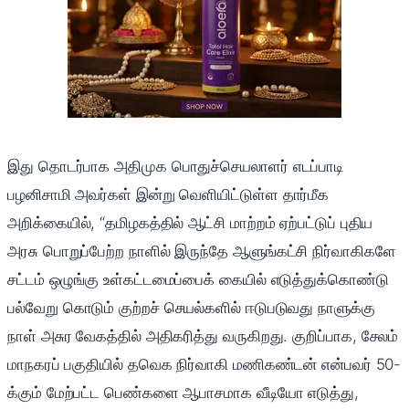
இது தொடர்பாக அதிமுக பொதுச்செயலாளர் எடப்பாடி
பழனிசாமி அவர்கள் இன்று வெளியிட்டுள்ள தார்மீக
அறிக்கையில், “தமிழகத்தில் ஆட்சி மாற்றம் ஏற்பட்டுப் புதிய
அரசு பொறுப்பேற்ற நாளில் இருந்தே ஆளுங்கட்சி நிர்வாகிகளே
சட்டம் ஒழுங்கு உள்கட்டமைப்பைக் கையில் எடுத்துக்கொண்டு
பல்வேறு கொடும் குற்றச் செயல்களில் ஈடுபடுவது நாளுக்கு
நாள் அசுர வேகத்தில் அதிகரித்து வருகிறது. குறிப்பாக, சேலம்
மாநகரப் பகுதியில் தவெக நிர்வாகி மணிகண்டன் என்பவர் 50-
க்கும் மேற்பட்ட பெண்களை ஆபாசமாக வீடியோ எடுத்து,