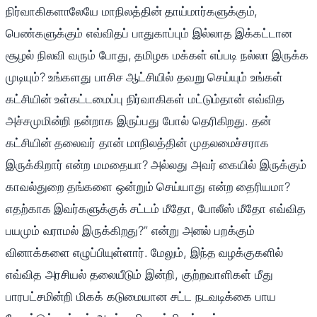
நிர்வாகிகளாலேயே மாநிலத்தின் தாய்மார்களுக்கும்,
பெண்களுக்கும் எவ்விதப் பாதுகாப்பும் இல்லாத இக்கட்டான
சூழல் நிலவி வரும் போது, தமிழக மக்கள் எப்படி நல்லா இருக்க
முடியும்? உங்களது பாசிச ஆட்சியில் தவறு செய்யும் உங்கள்
கட்சியின் உள்கட்டமைப்பு நிர்வாகிகள் மட்டும்தான் எவ்வித
அச்சமுமின்றி நன்றாக இருப்பது போல் தெரிகிறது. தன்
கட்சியின் தலைவர் தான் மாநிலத்தின் முதலமைச்சராக
இருக்கிறார் என்ற மமதையா? அல்லது அவர் கையில் இருக்கும்
காவல்துறை தங்களை ஒன்றும் செய்யாது என்ற தைரியமா?
எதற்காக இவர்களுக்குக் சட்டம் மீதோ, போலீஸ் மீதோ எவ்வித
பயமும் வராமல் இருக்கிறது?” என்று அனல் பறக்கும்
வினாக்களை எழுப்பியுள்ளார். மேலும், இந்த வழக்குகளில்
எவ்வித அரசியல் தலையீடும் இன்றி, குற்றவாளிகள் மீது
பாரபட்சமின்றி மிகக் கடுமையான சட்ட நடவடிக்கை பாய