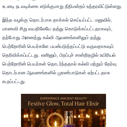
உடனடி நடவடிக்கை எடுக்குமாறு நீதிமன்றம் உத்தரவிட்டுள்ளது.
இந்த வழக்கு தொடர்பாக தாக்கல் செய்யப்பட்ட மனுவில்,
மாணவி சிறு வயதிலேயே தத்து கொடுக்கப்பட்டதாகவும்,
தற்போது அனைத்து கல்வி ஆவணங்களிலும் தத்து
பெற்றோரின் பெயர்களே பயன்படுத்தப்பட்டு வருவதாகவும்
தெரிவிக்கப்பட்டது. எனினும், பிறப்புச் சான்றிதழில் உயிரியல்
பெற்றோரின் பெயர்கள் தொடர்ந்ததால் கல்வி மற்றும் தேர்வு
தொடர்பான ஆவணங்களில் முரண்பாடுகள் ஏற்பட்டதாக
கூறப்பட்டது.