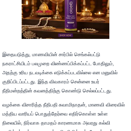
இதையடுத்து, மாணவியின் சார்பில் செங்கல்பட்டு
நகராட்சியிடம் பலமுறை விண்ணப்பிக்கப்பட்ட போதிலும்,
அதற்கு உரிய நடவடிக்கை எடுக்கப்படவில்லை என மனுவில்
குறிப்பிடப்பட்டது. இந்த விவகாரம் சென்னை உயர்
நீதிமன்றத்தின் கவனத்திற்கு கொண்டு செல்லப்பட்டது.
வழக்கை விசாரித்த நீதிபதி சுவாமிநாதன், மாணவி விரைவில்
மத்திய வாரியப் பொதுத்தேர்வை எதிர்கொள்ள உள்ள
நிலையில், நிர்வாக தாமதம் காரணமாக அவரது கல்வி