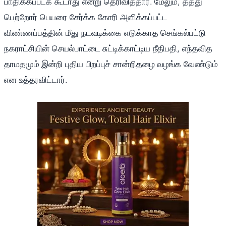
பாதிக்கப்படக் கூடாது என்று தெரிவித்தார். மேலும், தத்து
பெற்றோர் பெயரை சேர்க்க கோரி அளிக்கப்பட்ட
விண்ணப்பத்தின் மீது நடவடிக்கை எடுக்காத செங்கல்பட்டு
நகராட்சியின் செயல்பாட்டை சுட்டிக்காட்டிய நீதிபதி, எந்தவித
தாமதமும் இன்றி புதிய பிறப்புச் சான்றிதழை வழங்க வேண்டும்
என உத்தரவிட்டார்.