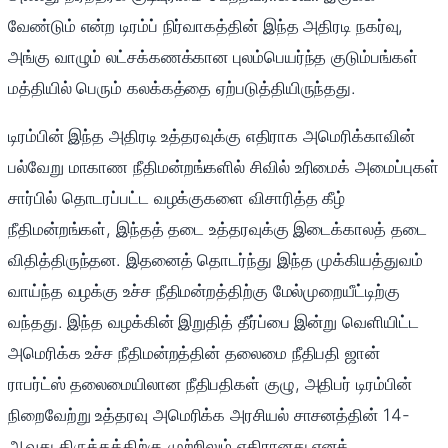
வேண்டும் என்ற டிரம்ப் நிர்வாகத்தின் இந்த அதிரடி நகர்வு,
அங்கு வாழும் லட்சக்கணக்கான புலம்பெயர்ந்த குடும்பங்கள்
மத்தியில் பெரும் கலக்கத்தை ஏற்படுத்தியிருந்தது.
டிரம்பின் இந்த அதிரடி உத்தரவுக்கு எதிராக அமெரிக்காவின்
பல்வேறு மாகாண நீதிமன்றங்களில் சிவில் உரிமைக் அமைப்புகள்
சார்பில் தொடரப்பட்ட வழக்குகளை விசாரித்த கீழ்
நீதிமன்றங்கள், இந்தத் தடை உத்தரவுக்கு இடைக்காலத் தடை
விதித்திருந்தன. இதனைத் தொடர்ந்து இந்த முக்கியத்துவம்
வாய்ந்த வழக்கு உச்ச நீதிமன்றத்திற்கு மேல்முறையீட்டிற்கு
வந்தது. இந்த வழக்கின் இறுதித் தீர்ப்பை இன்று வெளியிட்ட
அமெரிக்க உச்ச நீதிமன்றத்தின் தலைமை நீதிபதி ஜான்
ராபர்ட்ஸ் தலைமையிலான நீதிபதிகள் குழு, அதிபர் டிரம்பின்
நிறைவேற்று உத்தரவு அமெரிக்க அரசியல் சாசனத்தின் 14-
ஆவது திருத்தத்திற்கு முற்றிலும் எதிரானது எனத்