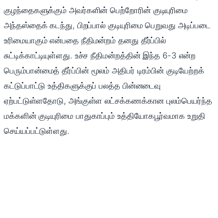
குழந்தைகளுக்கும் அவர்களின் பெற்றோரின் குடியுரிமை
அந்தஸ்தைக் கடந்து, பிறப்பால் குடியுரிமை பெறுவது அடிப்படை
உரிமையாகும் என்பதை நீதிமன்றம் தனது தீர்ப்பில்
சுட்டிக்காட்டியுள்ளது. உச்ச நீதிமன்றத்தின் இந்த 6-3 என்ற
பெரும்பான்மைத் தீர்ப்பின் மூலம் அதிபர் டிரம்பின் குடியேற்றக்
கட்டுப்பாட்டு உத்திகளுக்குப் பலத்த பின்னடைவு
ஏற்பட்டுள்ளதோடு, அங்குள்ள லட்சக்கணக்கான புலம்பெயர்ந்த
மக்களின் குடியுரிமை பாதுகாப்பும் உத்தியோகபூர்வமாக உறுதி
செய்யப்பட்டுள்ளது.