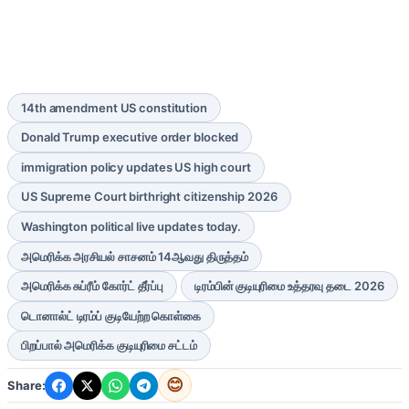
14th amendment US constitution
Donald Trump executive order blocked
immigration policy updates US high court
US Supreme Court birthright citizenship 2026
Washington political live updates today.
அமெரிக்க அரசியல் சாசனம் 14ஆவது திருத்தம்
அமெரிக்க சுப்ரீம் கோர்ட் தீர்ப்பு
டிரம்பின் குடியுரிமை உத்தரவு தடை 2026
டொனால்ட் டிரம்ப் குடியேற்ற கொள்கை
பிறப்பால் அமெரிக்க குடியுரிமை சட்டம்
😊
Share: