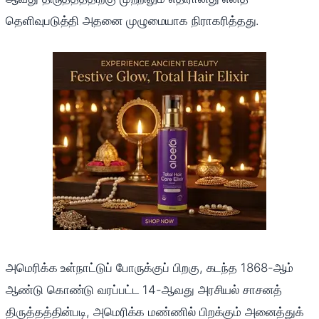
தெளிவுபடுத்தி அதனை முழுமையாக நிராகரித்தது.
அமெரிக்க உள்நாட்டுப் போருக்குப் பிறகு, கடந்த 1868-ஆம்
ஆண்டு கொண்டு வரப்பட்ட 14-ஆவது அரசியல் சாசனத்
திருத்தத்தின்படி, அமெரிக்க மண்ணில் பிறக்கும் அனைத்துக்