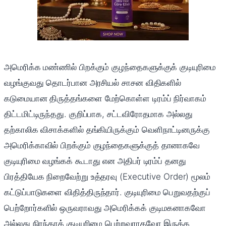
அமெரிக்க மண்ணில் பிறக்கும் குழந்தைகளுக்குக் குடியுரிமை
வழங்குவது தொடர்பான அரசியல் சாசன விதிகளில்
கடுமையான திருத்தங்களை மேற்கொள்ள டிரம்ப் நிர்வாகம்
திட்டமிட்டிருந்தது. குறிப்பாக, சட்டவிரோதமாக அல்லது
தற்காலிக விசாக்களில் தங்கியிருக்கும் வெளிநாட்டினருக்கு
அமெரிக்காவில் பிறக்கும் குழந்தைகளுக்குத் தானாகவே
குடியுரிமை வழங்கக் கூடாது என அதிபர் டிரம்ப் தனது
பிரத்தியேக நிறைவேற்று உத்தரவு (Executive Order) மூலம்
கட்டுப்பாடுகளை விதித்திருந்தார். குடியுரிமை பெறுவதற்குப்
பெற்றோர்களில் ஒருவராவது அமெரிக்கக் குடிமகனாகவோ
அல்லது நிரந்தரக் குடியுரிமை பெற்றவராகவோ இருக்க