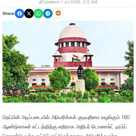
Updated: 1 Jul 2026, 2:12 AM
😊
Share:
பிறப்பின் அடிப்படையில் அமெரிக்கக் குடியுரிமை வழங்கும் 160
ஆண்டுகாலச் சட்டத்திற்கு எதிராக அதிபர் டொனால்ட் டிரம்ப்
கொண்டு வந்த கட்டுப்பாட்டு உத்தரவை அமெரிக்க உச்ச