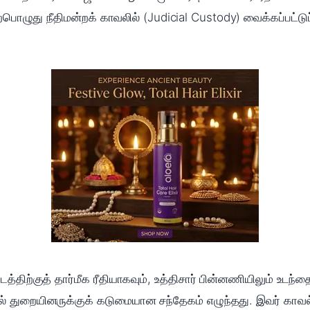
ற்பொழுது நீதிமன்றக் காவலில் (Judicial Custody) வைக்கப்பட்
த்திற்குத் தார்மீக ரீதியாகவும், உத்திசார் பின்னணியிலும் உடந்த
துறையினருக்குக் கடுமையான சந்தேகம் எழுந்தது. இவர் காவல்துறைப