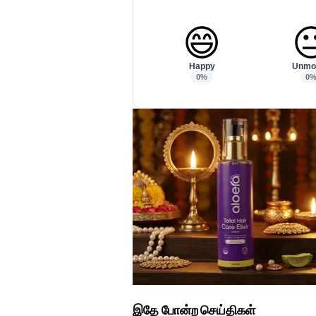
😄

Happy
Unmo
0%
0
இதே போன்ற செய்திகள்