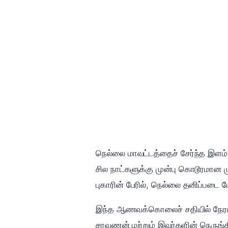
நெல்லை மாவட்டத்தைச் சேர்ந்த இளம்
சில நாட்களுக்கு முன்பு கொடூரமான 
புகாரின் பேரில், நெல்லை தனிப்படை 
இந்த ஆணவக்கொலைச் சதியில் நேரடியா
சரவணன் மற்றும் இவர்களின் நெருங