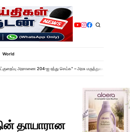
World
ட்குறைப்பு அரசாணை 204-ஐ ரத்து செய்க" – அரசு மருத்துவமனையில் செவிலியர
ின் தாயாரான