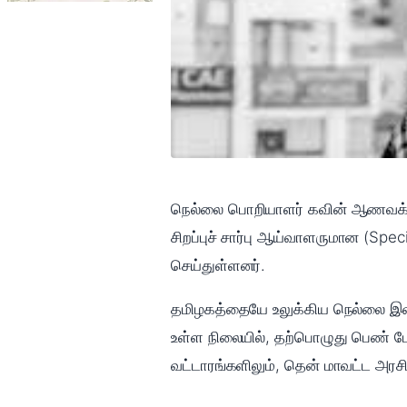
நெல்லை பொறியாளர் கவின் ஆணவக்கொ
சிறப்புச் சார்பு ஆய்வாளருமான (Sp
செய்துள்ளனர்.
தமிழகத்தையே உலுக்கிய நெல்லை இளம
உள்ள நிலையில், தற்பொழுது பெண் போ
வட்டாரங்களிலும், தென் மாவட்ட அரசிய