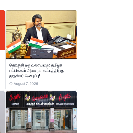
தொகுதி மறுவரையறை: தமிழக
எம்பிக்கள் அவசரக் கூட்டத்திற்கு
முதல்வர் அழைப்பு!
August 7, 2026