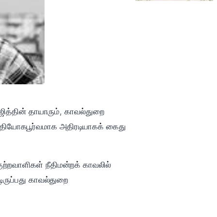
த்தின் தாயாரும், காவல்துறை
உத்தியோகபூர்வமாக அதிரடியாகக் கைது
்றவாளிகள் நீதிமன்றக் காவலில்
ிருப்பது காவல்துறை