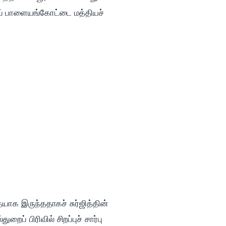
டுப் பாளையங்கோட்டை மத்தியச்
ையாக இருந்ததாகச் சுர்ஜித்தின்
் பிரிவில் சிறப்புச் சார்பு