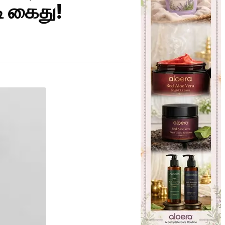
டி கைது!