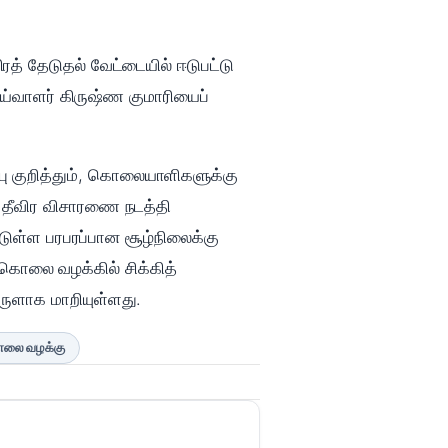
த் தேடுதல் வேட்டையில் ஈடுபட்டு
ஆய்வாளர் கிருஷ்ண குமாரியைப்
ு குறித்தும், கொலையாளிகளுக்கு
் தீவிர விசாரணை நடத்தி
டுள்ள பரபரப்பான சூழ்நிலைக்கு
கொலை வழக்கில் சிக்கித்
ருளாக மாறியுள்ளது.
ொலை வழக்கு