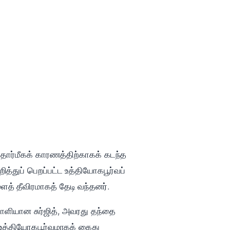
தார்மீகக் காரணத்திற்காகக் கடந்த
்துப் பெறப்பட்ட உத்தியோகபூர்வப்
ைத் தீவிரமாகத் தேடி வந்தனர்.
ாளியான சுர்ஜித், அவரது தந்தை
 உத்தியோகபூர்வமாகக் கைது