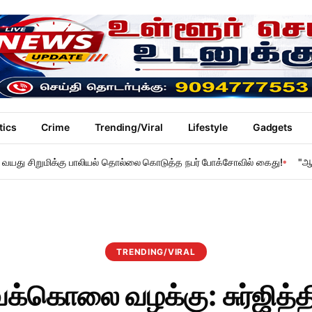
tics
Crime
Trending/Viral
Lifestyle
Gadgets
 11 வயது சிறுமிக்கு பாலியல் தொல்லை கொடுத்த நபர் போக்சோவில் கைது!
"ஆ
TRENDING/VIRAL
்கொலை வழக்கு: சுர்ஜித்த