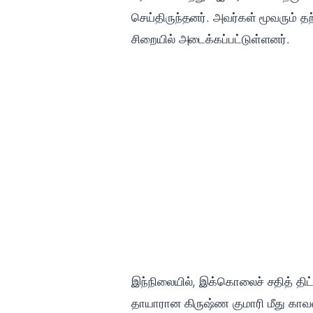
செய்திருந்தனர். அவர்கள் மூவரும் த
சிறையில் அடைக்கப்பட்டுள்ளனர்.
இந்நிலையில், இக்கொலைச் சதித் திட்ட
தாயாரான கிருஷ்ண குமாரி மீது காவல் 