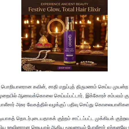
 பொறியாளரான கவின், சாதி மறுப்புத் திருமணம் செய்ய முயன்ற 
முறையில் ஆணவக்கொலை செய்யப்பட்டார். இக்கோரச் சம்பவம் குறித
போலீசார் அசுர வேகத்தில் வழக்குப் பதிவு செய்து கொலையாளிகள
கத் தொடர்புடையதாகக் குற்றம் சாட்டப்பட்ட முக்கியக் குற்றவ
்கிய உறவினரான ஜெயபால் ஆகிய மூவரையும் போலீசார் ஏற்கனவே