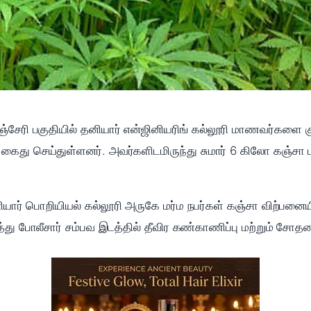
்சேரி பகுதியில் தனியார் என்ஜினியரிங் கல்லூரி மாணவர்களை 
ைது செய்துள்ளனர். அவர்களிடமிருந்து சுமார் 6 கிலோ கஞ்சா பற
ியார் பொறியியல் கல்லூரி அருகே மர்ம நபர்கள் கஞ்சா விற்பனைய
து போலீசார் சம்பவ இடத்தில் தீவிர கண்காணிப்பு மற்றும் ச