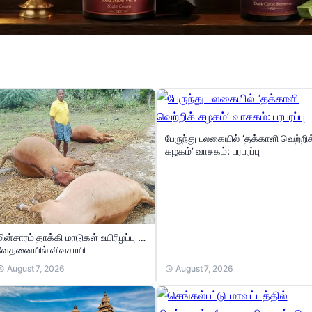
பேருந்து பலகையில் ‘தக்காளி வெற்றிக
கழகம்’ வாசகம்: பரபரப்பு
மின்சாரம் தாக்கி மாடுகள் உயிரிழப்பு …
வேதனையில் விவசாயி
August 7, 2026
August 7, 2026