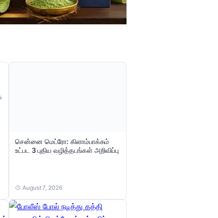
்
சென்னை மெட்ரோ: கிளாம்பாக்கம்
உட்பட 3 புதிய வழித்தடங்கள் அறிவிப்பு
August 7, 2026