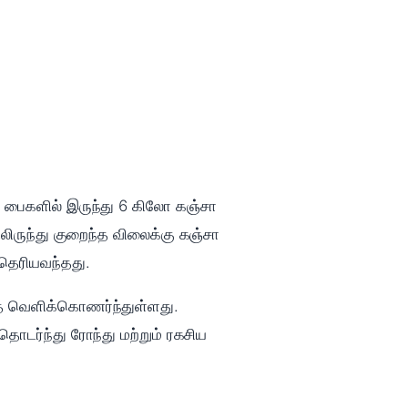
்த பைகளில் இருந்து 6 கிலோ கஞ்சா
ிலிருந்து குறைந்த விலைக்கு கஞ்சா
 தெரியவந்தது.
வதை வெளிக்கொணர்ந்துள்ளது.
டர்ந்து ரோந்து மற்றும் ரகசிய