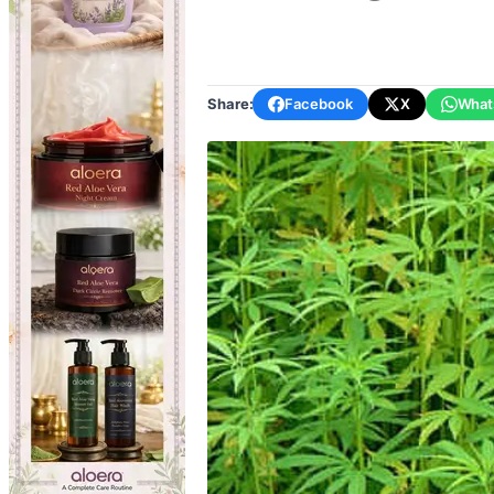
Share:
Facebook
X
What