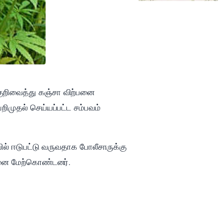
குறிவைத்து கஞ்சா விற்பனை
ிமுதல் செய்யப்பட்ட சம்பவம்
ில் ஈடுபட்டு வருவதாக போலீசாருக்கு
ோதனை மேற்கொண்டனர்.