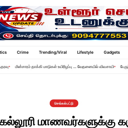
tics
Crime
Trending/Viral
Lifestyle
Gadgets
்தரவு
மின்சாரம் தாக்கி மாடுகள் உயிரிழப்பு … வேதனையில் விவசாயி
பேரு
செங்கல்பட்டு
 கல்லூரி மாணவர்களுக்கு 