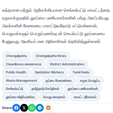
சுத்தமான மற்றும் ஆரோக்கியமான செங்கல்பட்டு மாவட்டத்தை
உருவாக்குவதில் தூய்மை பணியாளர்களின் பங்கு அளப்பரியது.
அவர்களின் சேவையை பாராட்டுவதோடு மட்டுமல்லாமல்,
பொதுமக்களும் பொறுப்புணர்வுடன் செயல்பட்டு தூய்மையை
பேணுவது அவசியம் என அதிகாரிகள் தெரிவித்துள்ளனர்.
Chengalpattu
Chengalpattu News
Cleanliness awareness
District Administration
Public Health
Sanitation Workers
Tamil Nadu
Waste Management
குப்பை மேலாண்மை
சமூக பொறுப்பு
செங்கல்பட்டு
தமிழ்நாடு செய்திகள்
தூய்மை பணியாளர்கள்
தூய்மை விழிப்புணர்வு
பொது சுகாதாரம்
மாவட்ட நிர்வாகம்
😊
Share: