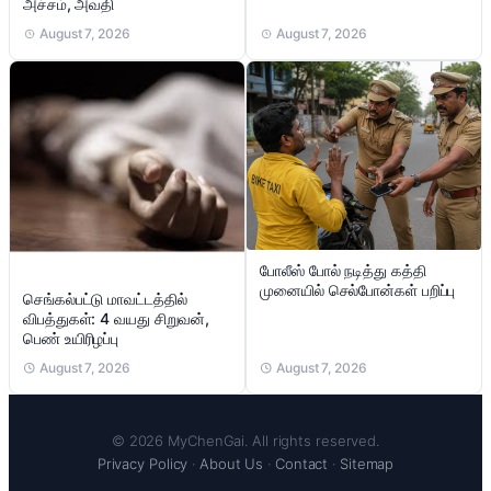
அச்சம், அவதி
August 7, 2026
August 7, 2026
போலீஸ் போல் நடித்து கத்தி
முனையில் செல்போன்கள் பறிப்பு
செங்கல்பட்டு மாவட்டத்தில்
விபத்துகள்: 4 வயது சிறுவன்,
பெண் உயிரிழப்பு
August 7, 2026
August 7, 2026
© 2026 MyChenGai. All rights reserved.
Privacy Policy
·
About Us
·
Contact
·
Sitemap