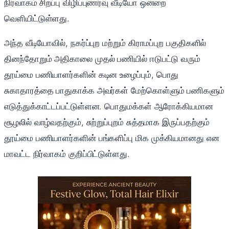
நிர்வாகம் சிறப்பு விழிப்புணர்வு வீடியோ ஒன்றை
வெளியிட்டுள்ளது.
அந்த வீடியோவில், நகர்ப்புற மற்றும் கிராமப்புற பகுதிகளில்
தினந்தோறும் அதிகாலை முதல் பணியில் ஈடுபட்டு வரும்
தூய்மை பணியாளர்களின் கடின உழைப்பும், பொது
சுகாதாரத்தை பாதுகாக்க அவர்கள் மேற்கொள்ளும் பணிகளும்
எடுத்துக்காட்டப்பட்டுள்ளன. பொதுமக்கள் ஆரோக்கியமான
சூழலில் வாழ்வதற்கும், சுற்றுப்புறம் சுத்தமாக இருப்பதற்கும்
தூய்மை பணியாளர்களின் பங்களிப்பு மிக முக்கியமானது என
மாவட்ட நிர்வாகம் குறிப்பிட்டுள்ளது.