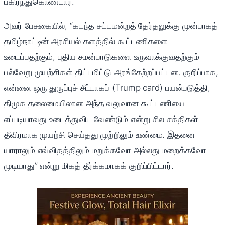
பகிர்ந்துகொண்டார்.
அவர் பேசுகையில், “கடந்த சட்டமன்றத் தேர்தலுக்கு முன்பாகத்
தமிழ்நாட்டின் அரசியல் களத்தில் கூட்டணிகளை
உடைப்பதற்கும், புதிய சமன்பாடுகளை உருவாக்குவதற்கும்
பல்வேறு முயற்சிகள் திட்டமிட்டு அரங்கேற்றப்பட்டன. குறிப்பாக,
என்னை ஒரு துருப்புச் சீட்டாகப் (Trump card) பயன்படுத்தி,
திமுக தலைமையிலான அந்த வலுவான கூட்டணியை
எப்படியாவது உடைத்துவிட வேண்டும் என்று சில சக்திகள்
தீவிரமாக முயற்சி செய்தது முற்றிலும் உண்மை. இதனை
யாராலும் எவ்விதத்திலும் மறுக்கவோ அல்லது மறைக்கவோ
முடியாது” என்று மிகத் தீர்க்கமாகக் குறிப்பிட்டார்.