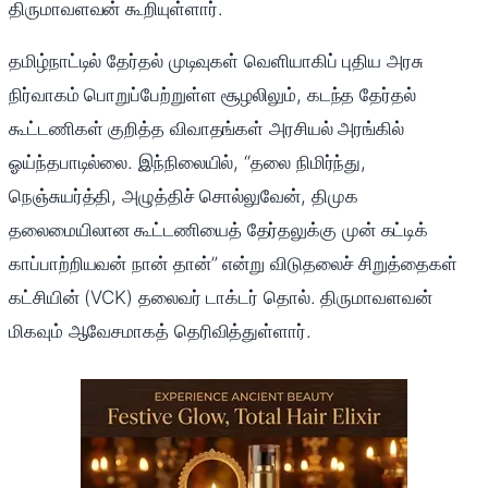
திருமாவளவன் கூறியுள்ளார்.
தமிழ்நாட்டில் தேர்தல் முடிவுகள் வெளியாகிப் புதிய அரசு
நிர்வாகம் பொறுப்பேற்றுள்ள சூழலிலும், கடந்த தேர்தல்
கூட்டணிகள் குறித்த விவாதங்கள் அரசியல் அரங்கில்
ஓய்ந்தபாடில்லை. இந்நிலையில், “தலை நிமிர்ந்து,
நெஞ்சுயர்த்தி, அழுத்திச் சொல்லுவேன், திமுக
தலைமையிலான கூட்டணியைத் தேர்தலுக்கு முன் கட்டிக்
காப்பாற்றியவன் நான் தான்” என்று விடுதலைச் சிறுத்தைகள்
கட்சியின் (VCK) தலைவர் டாக்டர் தொல். திருமாவளவன்
மிகவும் ஆவேசமாகத் தெரிவித்துள்ளார்.