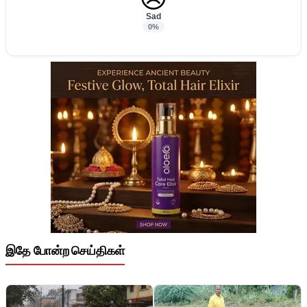
Sad
0%
இதே போன்ற செய்திகள்