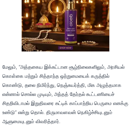
மேலும், “அத்தகைய இக்கட்டான சூழ்நிலைகளிலும், அரசியல்
கொள்கை மற்றும் சித்தாந்த ஒற்றுமையைக் கருத்தில்
கொண்டு, தலை நிமிர்ந்து, நெஞ்சுயர்த்தி, மிக அழுத்தமாக
என்னால் சொல்ல முடியும், அந்தத் தேர்தல் கூட்டணியைச்
சிதறிவிடாமல் இறுதிவரை கட்டிக் காப்பாற்றிய பெருமை எனக்கு
உண்டு” என்று தொல். திருமாவளவன் நெகிழ்ச்சியுடனும்
ஆளுமையுடனும் விவரித்தார்.