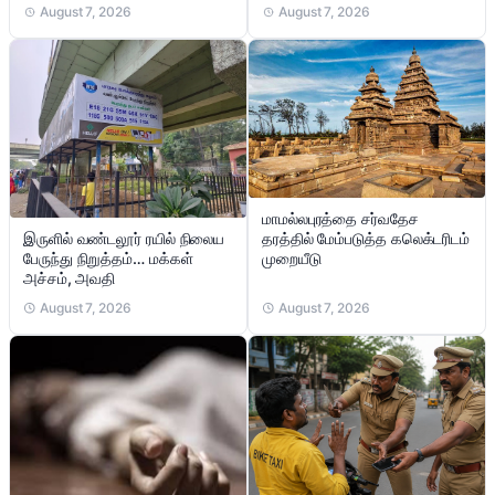
August 7, 2026
August 7, 2026
மாமல்லபுரத்தை சர்வதேச
இருளில் வண்டலூர் ரயில் நிலைய
தரத்தில் மேம்படுத்த கலெக்டரிடம்
பேருந்து நிறுத்தம்… மக்கள்
முறையீடு
அச்சம், அவதி
August 7, 2026
August 7, 2026