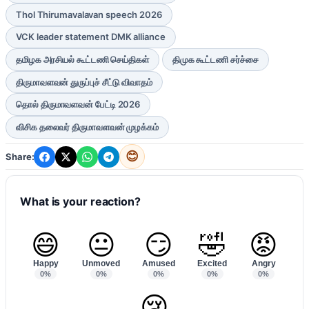
Thol Thirumavalavan speech 2026
VCK leader statement DMK alliance
தமிழக அரசியல் கூட்டணி செய்திகள்
திமுக கூட்டணி சர்ச்சை
திருமாவளவன் துருப்புச் சீட்டு விவாதம்
தொல் திருமாவளவன் பேட்டி 2026
விசிக தலைவர் திருமாவளவன் முழக்கம்
😊
Share:
What is your reaction?
😄
😐
😏
🤣
😡
Happy
Unmoved
Amused
Excited
Angry
0%
0%
0%
0%
0%
😢