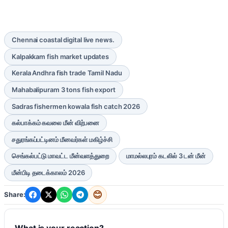
Chennai coastal digital live news.
Kalpakkam fish market updates
Kerala Andhra fish trade Tamil Nadu
Mahabalipuram 3 tons fish export
Sadras fishermen kowala fish catch 2026
கல்பாக்கம் கவலை மீன் விற்பனை
சதுரங்கப்பட்டினம் மீனவர்கள் மகிழ்ச்சி
செங்கல்பட்டு மாவட்ட மீன்வளத்துறை
மாமல்லபுரம் கடலில் 3 டன் மீன்
மீன்பிடி தடைக்காலம் 2026
😊
Share:
What is your reaction?