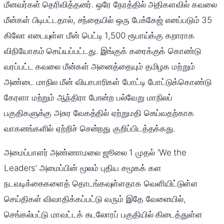
மீனவர்கள் தெரிவித்தனர். ஒரே நேரத்தில் அதிகளவில் கவலை
மீன்கள் பிடிபட்டதால், சந்தையில் ஒரு பேக்கேஜ் எனப்படும் 35
கிலோ எடையுள்ள மீன் பெட்டி 1,500 ரூபாய்க்கு கறாராக
விநியோகம் செய்யப்பட்டது. இங்குக் கரைக்குக் கொண்டு
வரப்பட்ட கவலை மீன்கள் அனைத்தையும் தமிழக மற்றும்
அண்டை மாநில மீன் வியாபாரிகள் போட்டி போட்டுக்கொண்டு
கேரளா மற்றும் ஆந்திரா போன்ற பல்வேறு மாநிலப்
பகுதிகளுக்கு அசுர வேகத்தில் ஏற்றுமதி செய்வதற்காக
வாகனங்களில் ஏற்றிச் சென்றது குறிப்பிடத்தக்கது.
அமைப்பாளர் அண்ணாமலை ஜூலை 1 முதல் ‘We the
Leaders’ அமைப்பின் மூலம் புதிய சமூகக் கள
நடவடிக்கைகளைத் தொடங்கவுள்ளதாக வெளியிட்டுள்ள
செய்திகள் விவாதிக்கப்பட்டு வரும் இதே வேளையில்,
செங்கல்பட்டு மாவட்டக் கடலோரப் பகுதியில் கிடைத்துள்ள