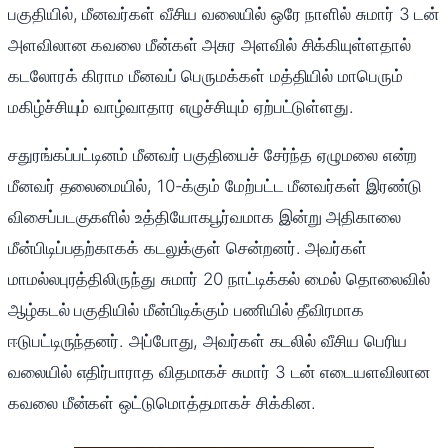
பகுதியில், மீனவர்கள் வீசிய வலையில் ஒரே நாளில் சுமார் 3 டன்
அளவிலான கவலை மீன்கள் அசுர அளவில் சிக்கியுள்ளதால்
கடலோரக் கிராம மீனவப் பெருமக்கள் மத்தியில் மாபெரும்
மகிழ்ச்சியும் வாழ்வாதார எழுச்சியும் ஏற்பட்டுள்ளது.
சதுரங்கப்பட்டினம் மீனவர் பகுதியைச் சேர்ந்த ஏழுமலை என்ற
மீனவர் தலைமையில், 10-க்கும் மேற்பட்ட மீனவர்கள் இரண்டு
விசைப்படகுகளில் உத்தியோகபூர்வமாக இன்று அதிகாலை
மீன்பிடிப்பதற்காகக் கடலுக்குள் சென்றனர். அவர்கள்
மாமல்லபுரத்திலிருந்து சுமார் 20 நாட்டிக்கல் மைல் தொலைவில்
ஆழ்கடல் பகுதியில் மீன்பிடிக்கும் பணியில் தீவிரமாக
ஈடுபட்டிருந்தனர். அப்போது, அவர்கள் கடலில் வீசிய பெரிய
வலையில் எதிர்பாராத விதமாகச் சுமார் 3 டன் எடையளவிலான
கவலை மீன்கள் ஒட்டுமொத்தமாகச் சிக்கின.