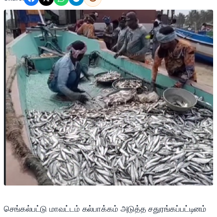
செங்கல்பட்டு மாவட்டம் கல்பாக்கம் அடுத்த சதுரங்கப்பட்டினம்