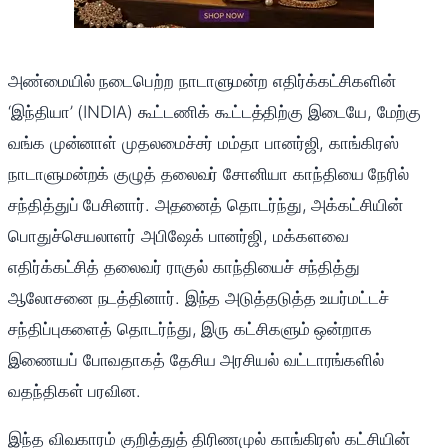
அண்மையில் நடைபெற்ற நாடாளுமன்ற எதிர்க்கட்சிகளின்
‘இந்தியா’ (INDIA) கூட்டணிக் கூட்டத்திற்கு இடையே, மேற்கு
வங்க முன்னாள் முதலமைச்சர் மம்தா பானர்ஜி, காங்கிரஸ்
நாடாளுமன்றக் குழுத் தலைவர் சோனியா காந்தியை நேரில்
சந்தித்துப் பேசினார். அதனைத் தொடர்ந்து, அக்கட்சியின்
பொதுச்செயலாளர் அபிஷேக் பானர்ஜி, மக்களவை
எதிர்க்கட்சித் தலைவர் ராகுல் காந்தியைச் சந்தித்து
ஆலோசனை நடத்தினார். இந்த அடுத்தடுத்த உயர்மட்டச்
சந்திப்புகளைத் தொடர்ந்து, இரு கட்சிகளும் ஒன்றாக
இணையப் போவதாகத் தேசிய அரசியல் வட்டாரங்களில்
வதந்திகள் பரவின.
இந்த விவகாரம் குறித்துத் திரிணமுல் காங்கிரஸ் கட்சியின்