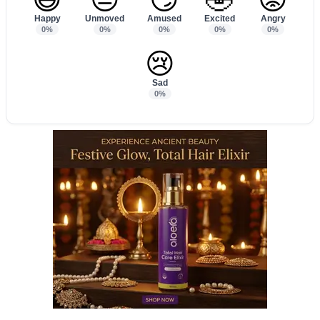
Happy
Unmoved
Amused
Excited
Angry
0%
0%
0%
0%
0%
😢
Sad
0%