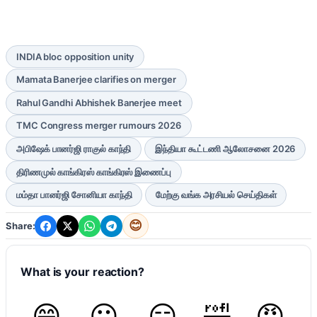
INDIA bloc opposition unity
Mamata Banerjee clarifies on merger
Rahul Gandhi Abhishek Banerjee meet
TMC Congress merger rumours 2026
அபிஷேக் பானர்ஜி ராகுல் காந்தி
இந்தியா கூட்டணி ஆலோசனை 2026
திரிணமுல் காங்கிரஸ் காங்கிரஸ் இணைப்பு
மம்தா பானர்ஜி சோனியா காந்தி
மேற்கு வங்க அரசியல் செய்திகள்
😊
Share:
What is your reaction?
😄
😐
😏
🤣
😡