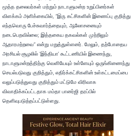
மூத்த தலைவர்கள் மற்றும் நாடாளுமன்ற உறுப்பினர்கள்
விளக்கம் அளிக்கையில், “இரு கட்சிகளின் இணைப்பு குறித்து
எந்தவொரு பேச்சுவார்த்தையும், ஆலோசனையும்
நடைபெறவில்லை; இத்தகைய தகவல்கள் முற்றிலும்
ஆதாரமற்றவை” என்று மறுத்துள்ளனர். மேலும், தற்போதைய
அரசியல் சூழலில் ‘இந்தியா’ கூட்டணியில் இணைந்து,
நாடாளுமன்றத்திற்கு வெளியேயும் உள்ளேயும் ஒருங்கிணைந்து
செயல்படுவது குறித்தும், எதிர்க்கட்சிகளின் உள்கட்டமைப்பை
வலுப்படுத்துவது குறித்தும் மட்டுமே விரிவாக
விவாதிக்கப்பட்டதாக மம்தா பானர்ஜி தரப்பில்
தெளிவுபடுத்தப்பட்டுள்ளது.