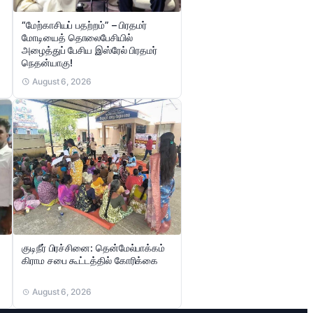
“மேற்காசியப் பதற்றம்” – பிரதமர்
மோடியைத் தொலைபேசியில்
அழைத்துப் பேசிய இஸ்ரேல் பிரதமர்
நெதன்யாகு!
August 6, 2026
குடிநீர் பிரச்சினை: தென்மேல்பாக்கம்
கிராம சபை கூட்டத்தில் கோரிக்கை
August 6, 2026