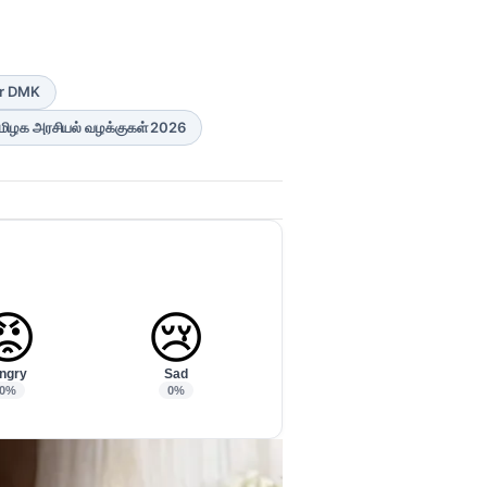
ar DMK
மிழக அரசியல் வழக்குகள் 2026
😡
😢
ngry
Sad
0%
0%