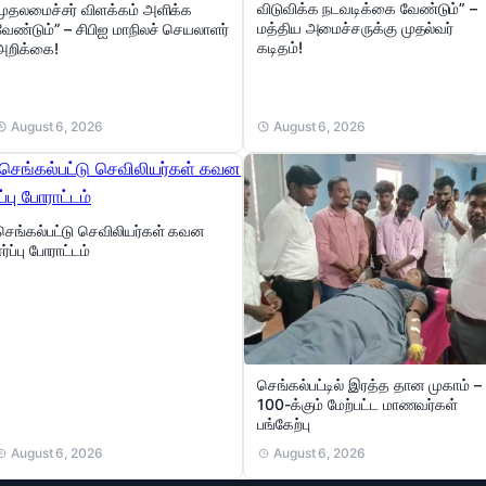
விடுவிக்க நடவடிக்கை வேண்டும்” –
முதலமைச்சர் விளக்கம் அளிக்க
மத்திய அமைச்சருக்கு முதல்வர்
வேண்டும்” – சிபிஐ மாநிலச் செயலாளர்
கடிதம்!
அறிக்கை!
August 6, 2026
August 6, 2026
செங்கல்பட்டு செவிலியர்கள் கவன
ஈர்ப்பு போராட்டம்
செங்கல்பட்டில் இரத்த தான முகாம் –
100-க்கும் மேற்பட்ட மாணவர்கள்
பங்கேற்பு
August 6, 2026
August 6, 2026