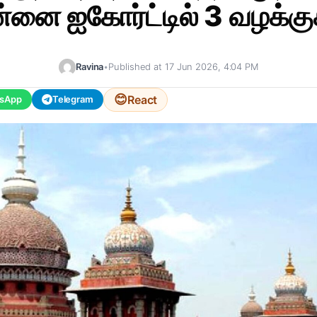
்னை ஐகோர்ட்டில் 3 வழக்குக
Ravina
•
Published at 17 Jun 2026, 4:04 PM
😊
React
sApp
Telegram