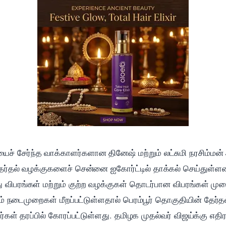
் சேர்ந்த வாக்காளர்களான தினேஷ் மற்றும் லட்சுமி நரசிம்மன்
ர்தல் வழக்குகளைச் சென்னை ஐகோர்ட்டில் தாக்கல் செய்துள்ளனர்
 விபரங்கள் மற்றும் குற்ற வழக்குகள் தொடர்பான விபரங்கள் முற
றும் நடைமுறைகள் மீறப்பட்டுள்ளதால் பெரம்பூர் தொகுதியின் தேர்
்கள் தரப்பில் கோரப்பட்டுள்ளது. தமிழக முதல்வர் விஜய்க்கு எதி