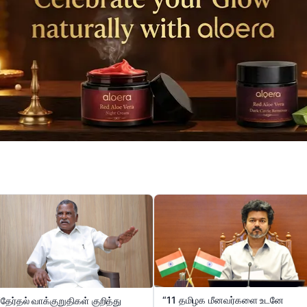
“11 தமிழக மீனவர்களை உடனே
“தேர்தல் வாக்குறுதிகள் குறித்து