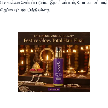
ில் தாக்கல் செய்யப்பட்டுள்ள இந்தச் சம்பவம், கோட்டை வட்டாரத
ிறுப்பையும் ஏற்படுத்தியுள்ளது.