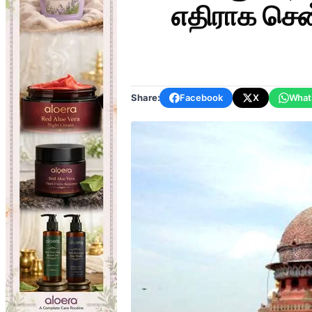
எதிராக சென
Share:
Facebook
X
What