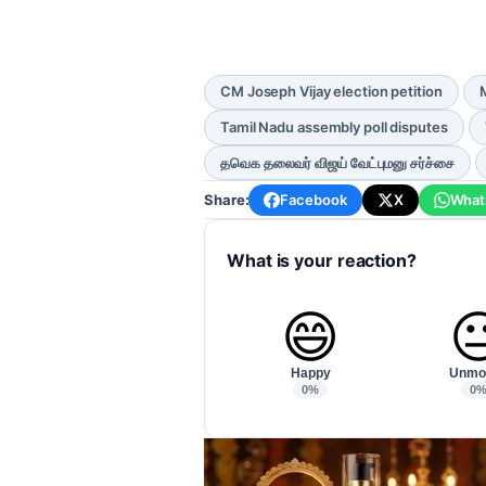
CM Joseph Vijay election petition
Tamil Nadu assembly poll disputes
தவெக தலைவர் விஜய் வேட்புமனு சர்ச்சை
Share:
Facebook
X
What
What is your reaction?
😄

Happy
Unmo
0%
0