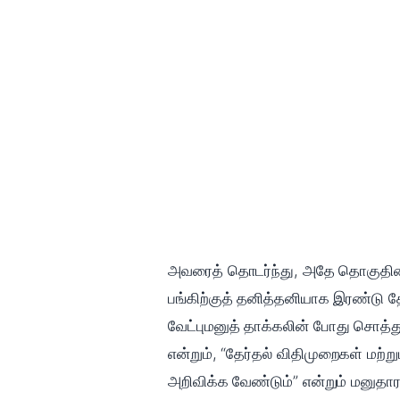
அவரைத் தொடர்ந்து, அதே தொகுதியைச
பங்கிற்குத் தனித்தனியாக இரண்டு தே
வேட்புமனுத் தாக்கலின் போது சொத்து
என்றும், “தேர்தல் விதிமுறைகள் மற்
அறிவிக்க வேண்டும்” என்றும் மனுதாரர