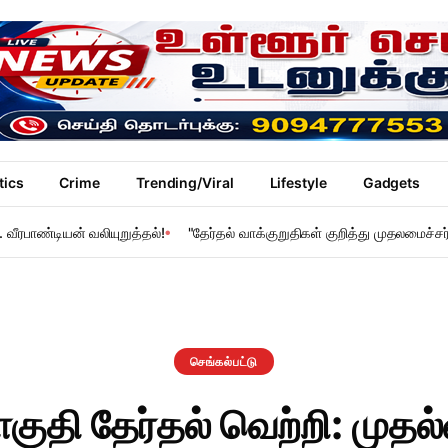
tics
Crime
Trending/Viral
Lifestyle
Gadgets
 வீரபாண்டியன் வலியுறுத்தல்!
"தேர்தல் வாக்குறுதிகள் குறித்து முதலமைச்ச
செங்கல்பட்டு
குதி தேர்தல் வெற்றி: முதல்