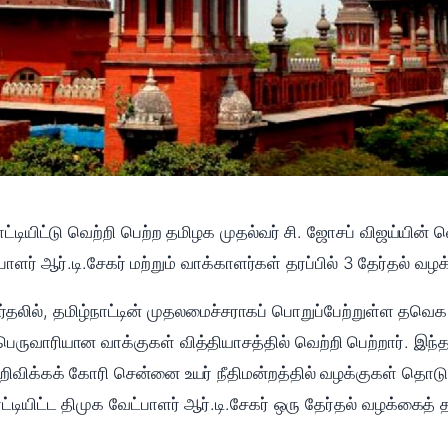
ட்டியிட்டு வெற்றி பெற்ற தமிழக முதல்வர் சி. ஜோசப் விஜய்யின் 
பாளர் ஆர்.டி.சேகர் மற்றும் வாக்காளர்கள் தரப்பில் 3 தேர்தல் வழ
ேர்தலில், தமிழ்நாட்டின் முதலமைச்சராகப் பொறுப்பேற்றுள்ள த
் பெருவாரியான வாக்குகள் வித்தியாசத்தில் வெற்றி பெற்றார். இந்
விக்கக் கோரி சென்னை உயர் நீதிமன்றத்தில் வழக்குகள் தொடுக்
்டியிட்ட திமுக வேட்பாளர் ஆர்.டி.சேகர் ஒரு தேர்தல் வழக்கைத் த