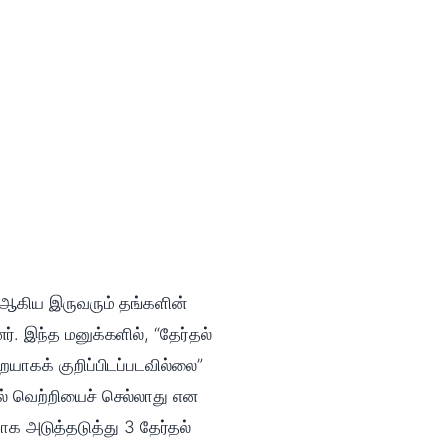
 ஆகிய இருவரும் தங்களின்
. இந்த மனுக்களில், “தேர்தல்
ையாகக் குறிப்பிடப்படவில்லை”
தல் வெற்றியைச் செல்லாது என
ராக அடுத்தடுத்து 3 தேர்தல்