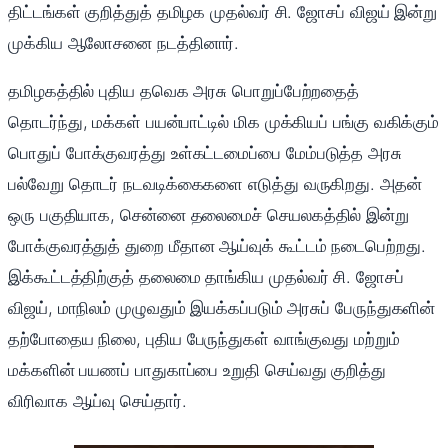
திட்டங்கள் குறித்துத் தமிழக முதல்வர் சி. ஜோசப் விஜய் இன்று
முக்கிய ஆலோசனை நடத்தினார்.
தமிழகத்தில் புதிய தவெக அரசு பொறுப்பேற்றதைத்
தொடர்ந்து, மக்கள் பயன்பாட்டில் மிக முக்கியப் பங்கு வகிக்கும்
பொதுப் போக்குவரத்து உள்கட்டமைப்பை மேம்படுத்த அரசு
பல்வேறு தொடர் நடவடிக்கைகளை எடுத்து வருகிறது. அதன்
ஒரு பகுதியாக, சென்னை தலைமைச் செயலகத்தில் இன்று
போக்குவரத்துத் துறை மீதான ஆய்வுக் கூட்டம் நடைபெற்றது.
இக்கூட்டத்திற்குத் தலைமை தாங்கிய முதல்வர் சி. ஜோசப்
விஜய், மாநிலம் முழுவதும் இயக்கப்படும் அரசுப் பேருந்துகளின்
தற்போதைய நிலை, புதிய பேருந்துகள் வாங்குவது மற்றும்
மக்களின் பயணப் பாதுகாப்பை உறுதி செய்வது குறித்து
விரிவாக ஆய்வு செய்தார்.