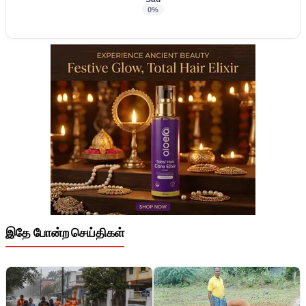
0%
இதே போன்ற செய்திகள்