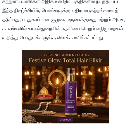
சுற்றுலா பயணிகள் அதிகம் கூடும் பகுதிகளில் நடத்தப்பட்ட
இந்த நிகழ்ச்சியில், பெண்களுக்கு எதிரான குற்றங்களைத்
தடுப்பது, பாதுகாப்பான சூழலை உருவாக்குவது மற்றும் அவசர
காலங்களில் காவல்துறையின் உதவியை பெறும் வழிமுறைகள்
குறித்து பொதுமக்களுக்கு விளக்கமளிக்கப்பட்டது.