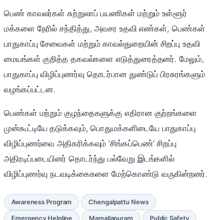
பெண் காவலர்கள் சுற்றுலாப் பயணிகள் மற்றும் உள்ளூர்
மக்களை நேரில் சந்தித்து, அவசர உதவி எண்கள், பெண்கள்
பாதுகாப்பு சேவைகள் மற்றும் காவல்துறையின் சிறப்பு உதவி
மையங்கள் குறித்த தகவல்களை எடுத்துரைத்தனர். மேலும்,
பாதுகாப்பு விழிப்புணர்வு தொடர்பான துண்டுப் பிரசுரங்களும்
வழங்கப்பட்டன.
பெண்கள் மற்றும் குழந்தைகளுக்கு எதிரான குற்றங்களை
முன்கூட்டியே தடுக்கவும், பொதுமக்களிடையே பாதுகாப்பு
விழிப்புணர்வை அதிகரிக்கவும் ‘சிங்கப்பெண்’ சிறப்பு
அதிரடிப்படையினர் தொடர்ந்து பல்வேறு இடங்களில்
விழிப்புணர்வு நடவடிக்கைகளை மேற்கொண்டு வருகின்றனர்.
Awareness Program
Chengalpattu News
Emergency Helpline
Mamallapuram
Public Safety