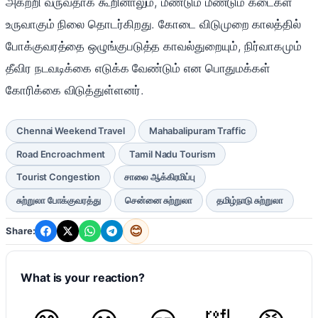
அகற்றி வருவதாக கூறினாலும், மீண்டும் மீண்டும் கடைகள்
உருவாகும் நிலை தொடர்கிறது. கோடை விடுமுறை காலத்தில்
போக்குவரத்தை ஒழுங்குபடுத்த காவல்துறையும், நிர்வாகமும்
தீவிர நடவடிக்கை எடுக்க வேண்டும் என பொதுமக்கள்
கோரிக்கை விடுத்துள்ளனர்.
Chennai Weekend Travel
Mahabalipuram Traffic
Road Encroachment
Tamil Nadu Tourism
Tourist Congestion
சாலை ஆக்கிரமிப்பு
சுற்றுலா போக்குவரத்து
சென்னை சுற்றுலா
தமிழ்நாடு சுற்றுலா
😊
Share:
What is your reaction?