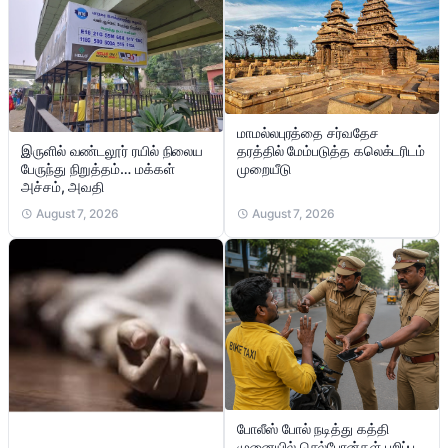
மாமல்லபுரத்தை சர்வதேச
இருளில் வண்டலூர் ரயில் நிலைய
தரத்தில் மேம்படுத்த கலெக்டரிடம்
பேருந்து நிறுத்தம்… மக்கள்
முறையீடு
அச்சம், அவதி
August 7, 2026
August 7, 2026
போலீஸ் போல் நடித்து கத்தி
முனையில் செல்போன்கள் பறிப்பு