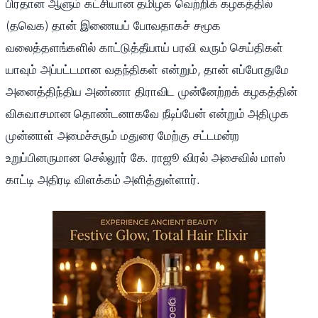
பிரதான ஆளும் கட்சியான தமிழக வெற்றிக் கழகத்தில்
(தவெக) தான் இணையப் போவதாகச் சமூக
வலைத்தளங்களில் காட்டுத்தீயாய் பரவி வரும் செய்திகள்
யாவும் அப்பட்டமான வதந்திகள் என்றும், தான் எப்போதுமே
அனைத்திந்திய அண்ணா திராவிட முன்னேற்றக் கழகத்தின்
விசுவாசமான தொண்டனாகவே நீடிப்பேன் என்றும் அதிமுக
முன்னாள் அமைச்சரும் மதுரை மேற்கு சட்டமன்ற
உறுப்பினருமான செல்லூர் கே. ராஜூ விரல் அசைவில் மாஸ்
காட்டி அதிரடி விளக்கம் அளித்துள்ளார்.