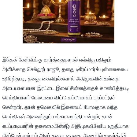
இந்தக் கேள்விக்கு வார்த்தைகளால் எவ்வித பதிலும்
அளிக்காத செல்லூர் ராஜூ, தனது டிரேட்மார்க் புன்னகையை
உதிர்த்தபடி, தனது கைவிரல்களால் அதிமுகவின் உன்னத
அடையாளமான ‘இரட்டை இலை’ சின்னத்தைக் காண்பித்தபடி
செய்தியாளர் மேடையை விட்டு கம்பீரமாகப் புறப்பட்டுச்
சென்றார். தான் தவெகவில் இணையப் போவதாக வந்த
செய்திகள் அனைத்தும் பக்கா வதந்தி என்றும், தான்
எடப்பாடியாரின் தலைமையின்கீழ் அதிமுகவிலேயே உறுதியாக
நீடிப்பேன் என்றும் அவர் தனது சைகை அசைவில் உணர்த்திச்