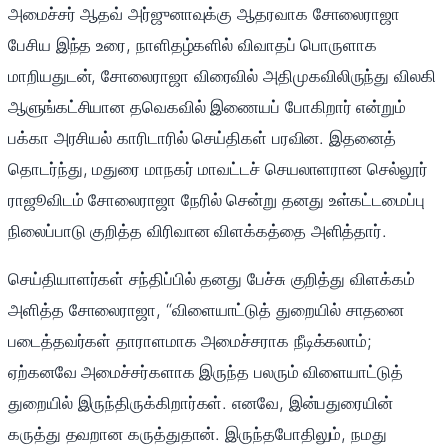
அமைச்சர் ஆதவ் அர்ஜுனாவுக்கு ஆதரவாக சோலைராஜா
பேசிய இந்த உரை, நாளிதழ்களில் விவாதப் பொருளாக
மாறியதுடன், சோலைராஜா விரைவில் அதிமுகவிலிருந்து விலகி
ஆளுங்கட்சியான தவெகவில் இணையப் போகிறார் என்றும்
பக்கா அரசியல் காரிடாரில் செய்திகள் பரவின. இதனைத்
தொடர்ந்து, மதுரை மாநகர் மாவட்டச் செயலாளரான செல்லூர்
ராஜூவிடம் சோலைராஜா நேரில் சென்று தனது உள்கட்டமைப்பு
நிலைப்பாடு குறித்த விரிவான விளக்கத்தை அளித்தார்.
செய்தியாளர்கள் சந்திப்பில் தனது பேச்சு குறித்து விளக்கம்
அளித்த சோலைராஜா, “விளையாட்டுத் துறையில் சாதனை
படைத்தவர்கள் தாராளமாக அமைச்சராக நீடிக்கலாம்;
ஏற்கனவே அமைச்சர்களாக இருந்த பலரும் விளையாட்டுத்
துறையில் இருந்திருக்கிறார்கள். எனவே, இன்பதுரையின்
கருத்து தவறான கருத்துதான். இருந்தபோதிலும், நமது