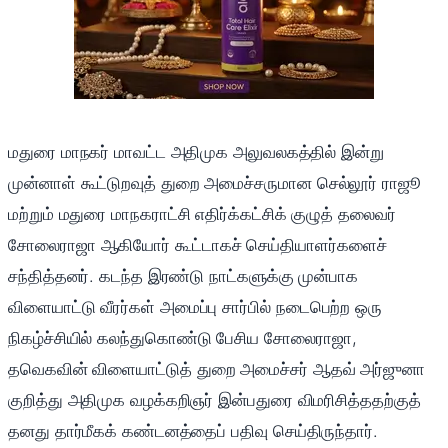
மதுரை மாநகர் மாவட்ட அதிமுக அலுவலகத்தில் இன்று
முன்னாள் கூட்டுறவுத் துறை அமைச்சருமான செல்லூர் ராஜூ
மற்றும் மதுரை மாநகராட்சி எதிர்க்கட்சிக் குழுத் தலைவர்
சோலைராஜா ஆகியோர் கூட்டாகச் செய்தியாளர்களைச்
சந்தித்தனர். கடந்த இரண்டு நாட்களுக்கு முன்பாக
விளையாட்டு வீரர்கள் அமைப்பு சார்பில் நடைபெற்ற ஒரு
நிகழ்ச்சியில் கலந்துகொண்டு பேசிய சோலைராஜா,
தவெகவின் விளையாட்டுத் துறை அமைச்சர் ஆதவ் அர்ஜுனா
குறித்து அதிமுக வழக்கறிஞர் இன்பதுரை விமரிசித்ததற்குத்
தனது தார்மீகக் கண்டனத்தைப் பதிவு செய்திருந்தார்.