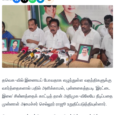
தவெக-வில் இணையப் போவதாக எழுந்துள்ள வதந்திகளுக்கு
வார்த்தைகளால் பதில் அளிக்காமல், புன்னகைத்தபடி ‘இரட்டை
இலை’ சின்னத்தைக் காட்டித் தான் அதிமுக-விலேயே நீடிப்பதை
முன்னாள் அமைச்சர் செல்லூர் ராஜூ உறுதிப்படுத்தியுள்ளார்.