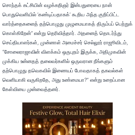
சொந்தக் கட்சியின் வழக்கறிஞர் இன்பதுரையை நான்
பொதுவெளியில் ‘கண்டிப்பதாகக்’ கூறிய அந்த குறிப்பிட்ட
வார்த்தைகளைத் தற்பொழுது முழுமையாகத் திரும்பப் பெற்றுக்
கொள்கிறேன்” என்று தெரிவித்தார். அதனைத் தொடர்ந்து
செய்தியாளர்கள், முன்னாள் அமைச்சர் செல்லூர் ராஜூவிடம்,
“சோலைராஜாவின் விளக்கம் ஒருபுறம் இருக்க, அதிமுகவின்
முக்கிய உன்னதத் தலைவர்களில் ஒருவரான நீங்களும்
தற்பொழுது தவெகவில் இணையப் போவதாகத் தகவல்கள்
வெளியாகி வருகிறதே, அது உண்மையா?” என்று உறைப்பான
கேள்வியை முன்வைத்தனர்.