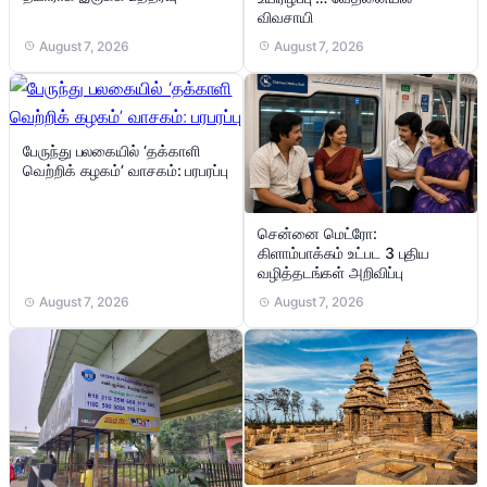
விவசாயி
August 7, 2026
August 7, 2026
பேருந்து பலகையில் ‘தக்காளி
வெற்றிக் கழகம்’ வாசகம்: பரபரப்பு
சென்னை மெட்ரோ:
கிளாம்பாக்கம் உட்பட 3 புதிய
வழித்தடங்கள் அறிவிப்பு
August 7, 2026
August 7, 2026