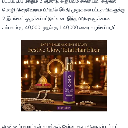
பட்டப்படிப்பு மற்றும் 3 ஆண்டு அனுபவம் அவசியம். அலுவல்
மொழி நிறைவேற்றம் பிரிவில் இந்தி முதுகலை பட்டதாரிகளுக்கு
2 இடங்கள் ஒதுக்கப்பட்டுள்ளன. இந்த பிரிவுகளுக்கான
சம்பளம் ரூ.40,000 முதல் ரூ.1,40,000 வரை வழங்கப்படும்.
விண்ணப்பதாரர்கள் எழுத்துத் தேர்வு, குழு விவாதம் மற்றும்