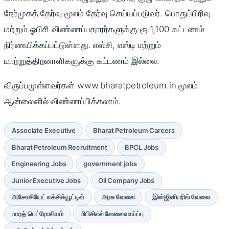
நேர்முகத் தேர்வு மூலம் தேர்வு செய்யப்படுவர். பொதுப்பிரிவு
மற்றும் ஓபிசி விண்ணப்பதாரர்களுக்கு ரூ.1,100 கட்டணம்
நிர்ணயிக்கப்பட்டுள்ளது. எஸ்சி, எஸ்டி மற்றும்
மாற்றுத்திறனாளிகளுக்கு கட்டணம் இல்லை.
விருப்பமுள்ளவர்கள் www.bharatpetroleum.in மூலம்
ஆன்லைனில் விண்ணப்பிக்கலாம்.
Associate Executive
Bharat Petroleum Careers
Bharat Petroleum Recruitment
BPCL Jobs
Engineering Jobs
government jobs
Junior Executive Jobs
Oil Company Jobs
அசோசியேட் எக்சிக்யூட்டிவ்
அரசு வேலை
இன்ஜினியரிங் வேலை
பாரத் பெட்ரோலியம்
பிபிசிஎல் வேலைவாய்ப்பு