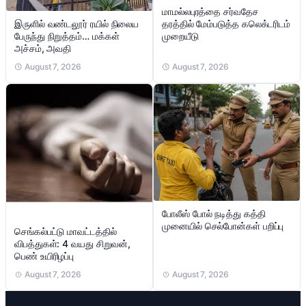
மாமல்லபுரத்தை சர்வதேச
இருளில் வண்டலூர் ரயில் நிலைய
தரத்தில் மேம்படுத்த கலெக்டரிடம்
பேருந்து நிறுத்தம்… மக்கள்
முறையீடு
அச்சம், அவதி
August 7, 2026
August 7, 2026
போலீஸ் போல் நடித்து கத்தி
முனையில் செல்போன்கள் பறிப்பு
செங்கல்பட்டு மாவட்டத்தில்
விபத்துகள்: 4 வயது சிறுவன்,
பெண் உயிரிழப்பு
August 7, 2026
August 7, 2026