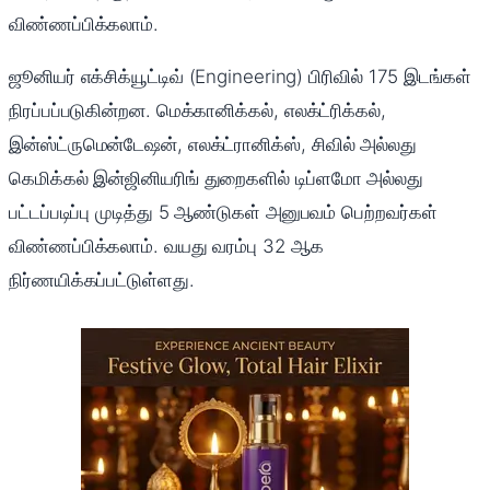
விண்ணப்பிக்கலாம்.
ஜூனியர் எக்சிக்யூட்டிவ் (Engineering) பிரிவில் 175 இடங்கள்
நிரப்பப்படுகின்றன. மெக்கானிக்கல், எலக்ட்ரிக்கல்,
இன்ஸ்ட்ருமென்டேஷன், எலக்ட்ரானிக்ஸ், சிவில் அல்லது
கெமிக்கல் இன்ஜினியரிங் துறைகளில் டிப்ளமோ அல்லது
பட்டப்படிப்பு முடித்து 5 ஆண்டுகள் அனுபவம் பெற்றவர்கள்
விண்ணப்பிக்கலாம். வயது வரம்பு 32 ஆக
நிர்ணயிக்கப்பட்டுள்ளது.