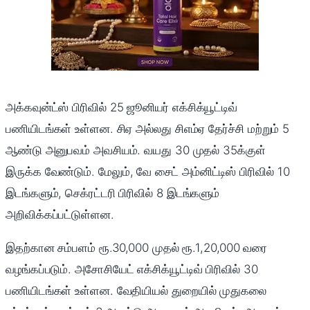
அக்கவுன்ட்ஸ் பிரிவில் 25 ஜூனியர் எக்சிக்யூட்டிவ்
பணியிடங்கள் உள்ளன. சிஏ அல்லது சிஎம்ஏ தேர்ச்சி மற்றும் 5
ஆண்டு அனுபவம் அவசியம். வயது 30 முதல் 35க்குள்
இருக்க வேண்டும். மேலும், வே சைட் அம்னிட்டிஸ் பிரிவில் 10
இடங்களும், செக்ரட்டரி பிரிவில் 8 இடங்களும்
அறிவிக்கப்பட்டுள்ளன.
இதற்கான சம்பளம் ரூ.30,000 முதல் ரூ.1,20,000 வரை
வழங்கப்படும். அசோசியேட் எக்சிக்யூட்டிவ் பிரிவில் 30
பணியிடங்கள் உள்ளன. வேதியியல் துறையில் முதுகலை