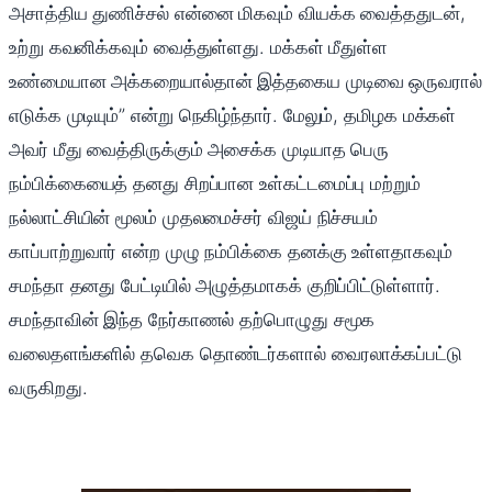
அசாத்திய துணிச்சல் என்னை மிகவும் வியக்க வைத்ததுடன்,
உற்று கவனிக்கவும் வைத்துள்ளது. மக்கள் மீதுள்ள
உண்மையான அக்கறையால்தான் இத்தகைய முடிவை ஒருவரால்
எடுக்க முடியும்” என்று நெகிழ்ந்தார். மேலும், தமிழக மக்கள்
அவர் மீது வைத்திருக்கும் அசைக்க முடியாத பெரு
நம்பிக்கையைத் தனது சிறப்பான உள்கட்டமைப்பு மற்றும்
நல்லாட்சியின் மூலம் முதலமைச்சர் விஜய் நிச்சயம்
காப்பாற்றுவார் என்ற முழு நம்பிக்கை தனக்கு உள்ளதாகவும்
சமந்தா தனது பேட்டியில் அழுத்தமாகக் குறிப்பிட்டுள்ளார்.
சமந்தாவின் இந்த நேர்காணல் தற்பொழுது சமூக
வலைதளங்களில் தவெக தொண்டர்களால் வைரலாக்கப்பட்டு
வருகிறது.