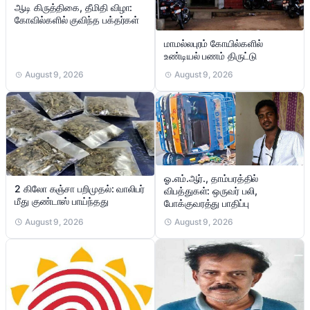
ஆடி கிருத்திகை, தீமிதி விழா:
கோவில்களில் குவிந்த பக்தர்கள்
மாமல்லபுரம் கோயில்களில்
உண்டியல் பணம் திருட்டு
August 9, 2026
August 9, 2026
ஓ.எம்.ஆர்., தாம்பரத்தில்
2 கிலோ கஞ்சா பறிமுதல்: வாலிபர்
விபத்துகள்: ஒருவர் பலி,
மீது குண்டாஸ் பாய்ந்தது
போக்குவரத்து பாதிப்பு
August 9, 2026
August 9, 2026