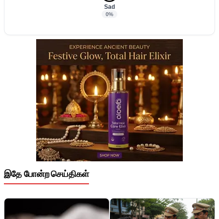
Sad
0%
இதே போன்ற செய்திகள்