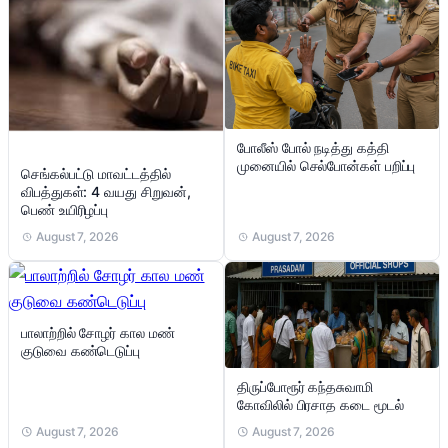
போலீஸ் போல் நடித்து கத்தி
முனையில் செல்போன்கள் பறிப்பு
செங்கல்பட்டு மாவட்டத்தில்
விபத்துகள்: 4 வயது சிறுவன்,
பெண் உயிரிழப்பு
August 7, 2026
August 7, 2026
பாலாற்றில் சோழர் கால மண்
குடுவை கண்டெடுப்பு
திருப்போரூர் கந்தசுவாமி
கோவிலில் பிரசாத கடை மூடல்
August 7, 2026
August 7, 2026