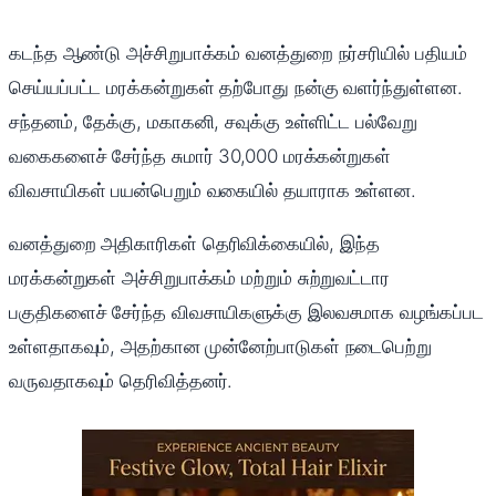
கடந்த ஆண்டு அச்சிறுபாக்கம் வனத்துறை நர்சரியில் பதியம்
செய்யப்பட்ட மரக்கன்றுகள் தற்போது நன்கு வளர்ந்துள்ளன.
சந்தனம், தேக்கு, மகாகனி, சவுக்கு உள்ளிட்ட பல்வேறு
வகைகளைச் சேர்ந்த சுமார் 30,000 மரக்கன்றுகள்
விவசாயிகள் பயன்பெறும் வகையில் தயாராக உள்ளன.
வனத்துறை அதிகாரிகள் தெரிவிக்கையில், இந்த
மரக்கன்றுகள் அச்சிறுபாக்கம் மற்றும் சுற்றுவட்டார
பகுதிகளைச் சேர்ந்த விவசாயிகளுக்கு இலவசமாக வழங்கப்பட
உள்ளதாகவும், அதற்கான முன்னேற்பாடுகள் நடைபெற்று
வருவதாகவும் தெரிவித்தனர்.