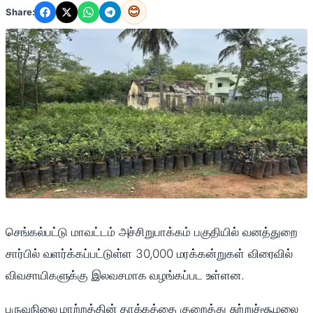
😊
Share:
செங்கல்பட்டு மாவட்டம் அச்சிறுபாக்கம் பகுதியில் வனத்துறை
சார்பில் வளர்க்கப்பட்டுள்ள 30,000 மரக்கன்றுகள் விரைவில்
விவசாயிகளுக்கு இலவசமாக வழங்கப்பட உள்ளன.
பருவநிலை மாற்றத்தின் தாக்கத்தை குறைத்து சுற்றுச்சூழலை