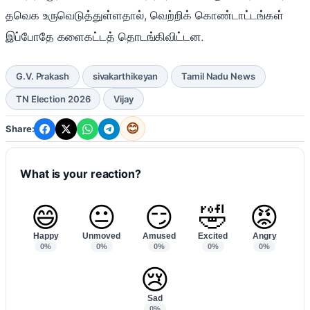
தவெக உருவெடுத்துள்ளதால், வெற்றிக் கொண்டாட்டங்கள்
இப்போதே களைகட்டத் தொடங்கிவிட்டன.
G.V. Prakash
sivakarthikeyan
Tamil Nadu News
TN Election 2026
Vijay
😊
Share:
What is your reaction?
😄
😐
😏
🤣
😡
Happy
Unmoved
Amused
Excited
Angry
0%
0%
0%
0%
0%
😢
Sad
0%