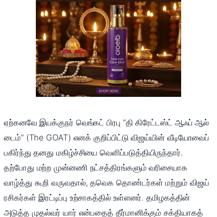
ஏற்கனவே இயக்குநர் வெங்கட் பிரபு “தி கிரேட்டஸ்ட் ஆஃப் ஆல்
டைம்” (The GOAT) எனக் குறிப்பிட்டு விஜய்யின் வீடியோவைப்
பகிர்ந்து தனது மகிழ்ச்சியை வெளிப்படுத்தியிருந்தார்.
தற்போது மற்ற முன்னணி நட்சத்திரங்களும் வரிசையாக
வாழ்த்து கூறி வருவதால், தவெக தொண்டர்கள் மற்றும் விஜய்
ரசிகர்கள் இரட்டிப்பு உற்சாகத்தில் உள்ளனர். தமிழகத்தின்
அடுத்த முதல்வர் யார் என்பதைத் தீர்மானிக்கும் சக்தியாகத்