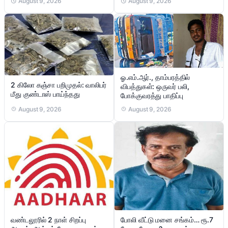
August 9, 2026
August 9, 2026
ஓ.எம்.ஆர்., தாம்பரத்தில்
2 கிலோ கஞ்சா பறிமுதல்: வாலிபர்
விபத்துகள்: ஒருவர் பலி,
மீது குண்டாஸ் பாய்ந்தது
போக்குவரத்து பாதிப்பு
August 9, 2026
August 9, 2026
வண்டலூரில் 2 நாள் சிறப்பு
போலி வீட்டு மனை சங்கம்… ரூ.7