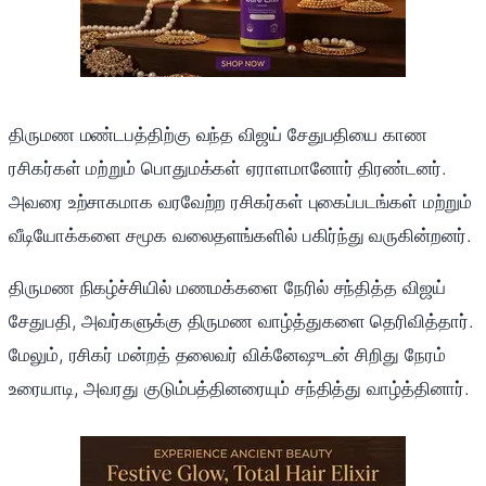
திருமண மண்டபத்திற்கு வந்த விஜய் சேதுபதியை காண
ரசிகர்கள் மற்றும் பொதுமக்கள் ஏராளமானோர் திரண்டனர்.
அவரை உற்சாகமாக வரவேற்ற ரசிகர்கள் புகைப்படங்கள் மற்றும்
வீடியோக்களை சமூக வலைதளங்களில் பகிர்ந்து வருகின்றனர்.
திருமண நிகழ்ச்சியில் மணமக்களை நேரில் சந்தித்த விஜய்
சேதுபதி, அவர்களுக்கு திருமண வாழ்த்துகளை தெரிவித்தார்.
மேலும், ரசிகர் மன்றத் தலைவர் விக்னேஷுடன் சிறிது நேரம்
உரையாடி, அவரது குடும்பத்தினரையும் சந்தித்து வாழ்த்தினார்.