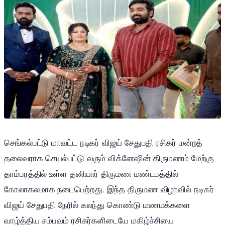
செங்கல்பட்டு மாவட்ட நடிகர் விஜய் சேதுபதி ரசிகர் மன்றத்
தலைவராக செயல்பட்டு வரும் விக்னேஷின் திருமணம் மேற்கு
தாம்பரத்தில் உள்ள தனியார் திருமண மண்டபத்தில்
கோலாகலமாக நடைபெற்றது. இந்த திருமண விழாவில் நடிகர்
விஜய் சேதுபதி நேரில் கலந்து கொண்டு மணமக்களை
வாழ்த்திய சம்பவம் ரசிகர்களிடையே மகிழ்ச்சியை