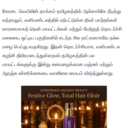
கோடை வெயிலின் தாக்கம் தமிழகத்தில் ஆங்காங்கே நீடித்து
வந்தாலும், வளிமண்டலத்தில் ஏற்பட்டுள்ள திடீர் மாற்றங்கள்
காரணமாகத் தென் மாவட்டங்கள் மற்றும் மேற்குத் தொடர்ச்சி
மலையை ஒட்டிய பகுதிகளில் கடந்த சில நாட்களாகவே நல்ல
மழை பெய்து வருகிறது. இதன் தொடர்ச்சியாக, வளிமண்டல
சுழற்சி தீவிரமடைந்துள்ளதால் தமிழகத்தின் பல
மாவட்டங்களுக்கு இன்று கனமழைக்கான மஞ்சள் மற்றும்
ஆரஞ்சு எச்சரிக்கையை வானிலை மையம் விடுத்துள்ளது.