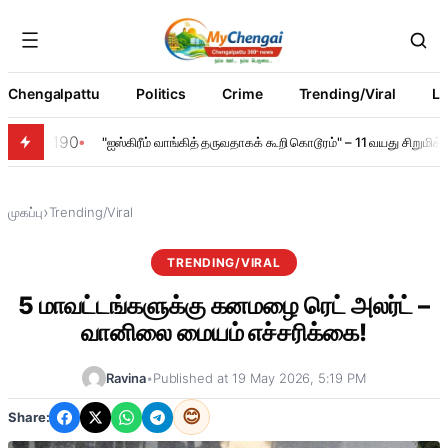
Chengalpattu
Politics
Crime
Trending/Viral
Li
190
"ஐஸ்கிரீம் வாங்கித் தருவதாகக் கூறி கொடூரம்" – 11 வயது சிறும
›
முகப்பு
Trending/Viral
TRENDING/VIRAL
5 மாவட்டங்களுக்கு கனமழை ரெட் அலர்ட் –
வானிலை மையம் எச்சரிக்கை!
Ravina
•
Published at 19 May 2026, 5:19 PM
😊
Share: