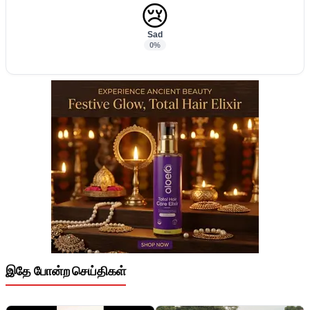
😢
Sad
0%
இதே போன்ற செய்திகள்