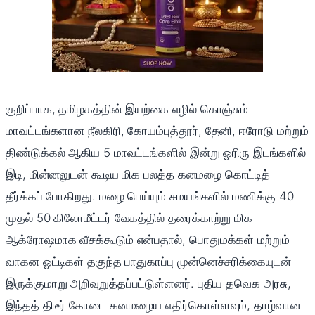
குறிப்பாக, தமிழகத்தின் இயற்கை எழில் கொஞ்சும்
மாவட்டங்களான நீலகிரி, கோயம்புத்தூர், தேனி, ஈரோடு மற்றும்
திண்டுக்கல் ஆகிய 5 மாவட்டங்களில் இன்று ஓரிரு இடங்களில்
இடி, மின்னலுடன் கூடிய மிக பலத்த கனமழை கொட்டித்
தீர்க்கப் போகிறது. மழை பெய்யும் சமயங்களில் மணிக்கு 40
முதல் 50 கிலோமீட்டர் வேகத்தில் தரைக்காற்று மிக
ஆக்ரோஷமாக வீசக்கூடும் என்பதால், பொதுமக்கள் மற்றும்
வாகன ஓட்டிகள் தகுந்த பாதுகாப்பு முன்னெச்சரிக்கையுடன்
இருக்குமாறு அறிவுறுத்தப்பட்டுள்ளனர். புதிய தவெக அரசு,
இந்தத் திடீர் கோடை கனமழைய எதிர்கொள்ளவும், தாழ்வான