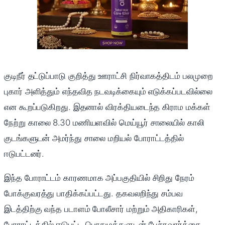
குடிநீர் தட்டுப்பாடு குறித்து ஊராட்சி நிர்வாகத்திடம் பலமுறை
புகார் அளித்தும் எந்தவித நடவடிக்கையும் எடுக்கப்படவில்லை
என கூறப்படுகிறது. இதனால் விரக்தியடைந்த கிராம மக்கள்
நேற்று காலை 8.30 மணியளவில் மெய்யூர் சாலையில் காலி
குடங்களுடன் அமர்ந்து சாலை மறியல் போராட்டத்தில்
ஈடுபட்டனர்.
இந்த போராட்டம் காரணமாக அப்பகுதியில் சிறிது நேரம்
போக்குவரத்து பாதிக்கப்பட்டது. தகவலறிந்து சம்பவ
இடத்திற்கு வந்த படாளம் போலீசார் மற்றும் அதிகாரிகள்,
போராட்டத்தில் ஈடுபட்ட பொதுமக்களுடன் பேச்சுவார்த்தை