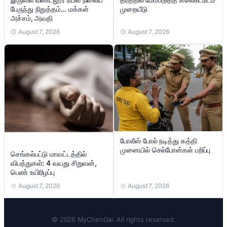
பேருந்து நிறுத்தம்… மக்கள்
முறையீடு
அச்சம், அவதி
August 7, 2026
August 7, 2026
போலீஸ் போல் நடித்து கத்தி
முனையில் செல்போன்கள் பறிப்பு
செங்கல்பட்டு மாவட்டத்தில்
விபத்துகள்: 4 வயது சிறுவன்,
பெண் உயிரிழப்பு
August 7, 2026
August 7, 2026
© 2026 MyChenGai. All rights reserved.