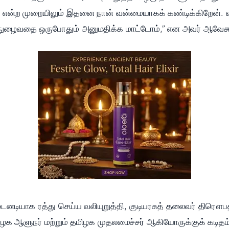
 என்ற முறையிலும் இதனை நான் வன்மையாகக் கண்டிக்கிறேன். 
ே நுழைவதை ஒருபோதும் அனுமதிக்க மாட்டோம்,” என அவர் ஆவேசம
டியாக ரத்து செய்ய வலியுறுத்தி, குடியரசுத் தலைவர் திரௌபதி 
ிழக ஆளுநர் மற்றும் தமிழக முதலமைச்சர் ஆகியோருக்குக் கடிதம்