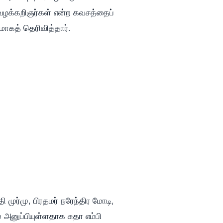
வழக்கறிஞர்கள் என்ற கவசத்தைப்
ாகத் தெரிவித்தார்.
முர்மு, பிரதமர் நரேந்திர மோடி,
 அனுப்பியுள்ளதாக சுதா எம்பி