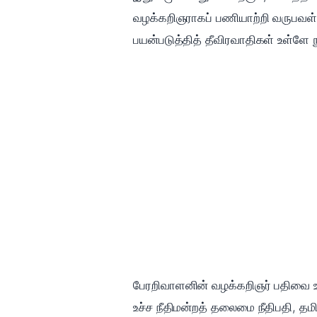
வழக்கறிஞராகப் பணியாற்றி வருபவள்
பயன்படுத்தித் தீவிரவாதிகள் உள்ள
பேரறிவாளனின் வழக்கறிஞர் பதிவை உடன
உச்ச நீதிமன்றத் தலைமை நீதிபதி, தம