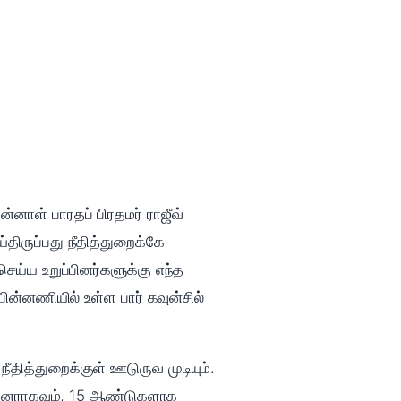
்னாள் பாரதப் பிரதமர் ராஜீவ்
திருப்பது நீதித்துறைக்கே
ெய்ய உறுப்பினர்களுக்கு எந்த
பின்னணியில் உள்ள பார் கவுன்சில்
ீதித்துறைக்குள் ஊடுருவ முடியும்.
ுப்பினராகவும், 15 ஆண்டுகளாக