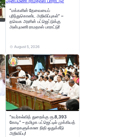
“மக்களின் தேவையைப்
புரிந்துகொண்ட அறிவிப்புகள்” –
தவெக அரசின் பட்ஜெட்டுக்கு
அன்புமணி ராமதாஸ் பாராட்டு!
August 5, 2026
“உயர்கல்வித் துறைக்கு ரூ.8,393
கோடி” – தமிழக பட்ஜெட்டில் முக்கியத்
துறைகளுக்கான நிதி ஒதுக்கீடு
அறிவிப்பு!