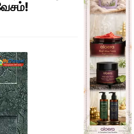
வேசம்!