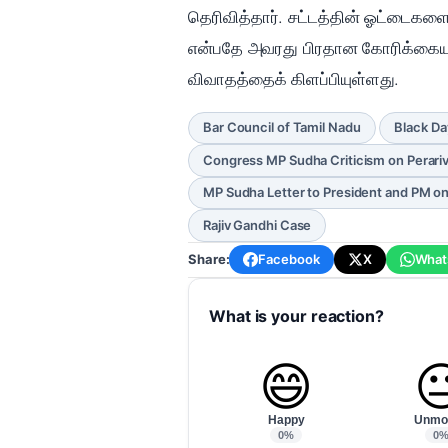
தெரிவித்தார். சட்டத்தின் ஓட்டைகளை
என்பதே அவரது பிரதான கோரிக்கையாக 
விவாதத்தைக் கிளப்பியுள்ளது.
Bar Council of Tamil Nadu
Black Da
Congress MP Sudha Criticism on Perari
MP Sudha Letter to President and PM on
Rajiv Gandhi Case
Share:
Facebook
X
What
What is your reaction?
😄

Happy
Unmo
0%
0