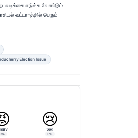
 நடவடிக்கை எடுக்க வேண்டும்
ியல் வட்டாரத்தில் பெரும்
uducherry Election Issue
😡
😢
ngry
Sad
0%
0%