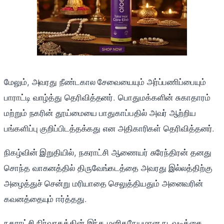
மேலும், அவரது நீண்டகால சேவையையும் அர்ப்பணிப்பையும்
பாராட்டி வாழ்த்து தெரிவித்தனர். பொதுமக்களின் சுகாதாரம்
மற்றும் நகரின் தூய்மையை பாதுகாப்பதில் அவர் ஆற்றிய
பங்களிப்பு குறிப்பிடத்தக்கது என அதிகாரிகள் தெரிவித்தனர்.
நிகழ்வின் இறுதியில், நகராட்சி ஆணையர் சுரேந்திரன் தனது
சொந்த வாகனத்தில் திருவேங்கடத்தை அவரது இல்லத்திற்கு
அழைத்துச் சென்று மரியாதை செலுத்தியதும் அனைவரின்
கவனத்தையும் ஈர்த்தது.
நகராட்சி நிர்வாகத்தின் இந்த மனிதநேயமான நடவடிக்கை,