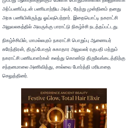
முப்பது ஆண்டுகளுக்கும் மேலாக பொதுமக்களின் நலனுக்காக
அர்ப்பணிப்புடன் பணியாற்றிய அவர், நேற்று முன்தினம் தனது
அரசு பணியிலிருந்து ஓய்வுபெற்றார். இதையொட்டி நகராட்சி
அலுவலகத்தில் அவருக்கு பாராட்டு நிகழ்ச்சி நடத்தப்பட்டது.
நிகழ்ச்சியில், மாமல்லபுரம் நகராட்சி பொறுப்பு ஆணையர்
சுரேந்திரன், திருப்போரூர் சுகாதார அலுவலர் ரகுபதி மற்றும்
நகராட்சி பணியாளர்கள் கலந்து கொண்டு திருவேங்கடத்திற்கு
சந்தனமாலை அணிவித்து, சால்வை போர்த்தி மரியாதை
செலுத்தினர்.