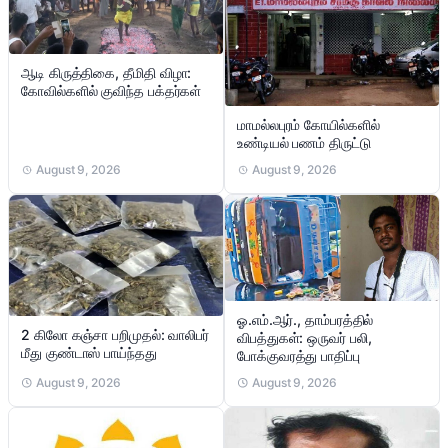
ஆடி கிருத்திகை, தீமிதி விழா:
கோவில்களில் குவிந்த பக்தர்கள்
மாமல்லபுரம் கோயில்களில்
உண்டியல் பணம் திருட்டு
August 9, 2026
August 9, 2026
ஓ.எம்.ஆர்., தாம்பரத்தில்
2 கிலோ கஞ்சா பறிமுதல்: வாலிபர்
விபத்துகள்: ஒருவர் பலி,
மீது குண்டாஸ் பாய்ந்தது
போக்குவரத்து பாதிப்பு
August 9, 2026
August 9, 2026