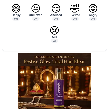
😄
😐
😏
🤣
😡
Happy
Unmoved
Amused
Excited
Angry
0%
0%
0%
0%
0%
😢
Sad
0%