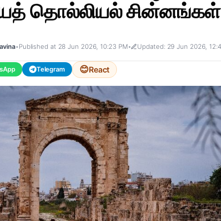
த் தொல்லியல் சின்னங்கள்
avina
•
Published at 28 Jun 2026, 10:23 PM
•
Updated: 29 Jun 2026, 12:
😊
React
sApp
Telegram