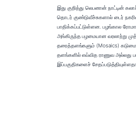
இது குறித்து லெபனான் நாட்டின் கலா
தொடர் குண்டுவீச்சுகளால் டைர் நகரி
பாதிக்கப்பட்டுள்ளன. பழங்கால ரோமா
அங்கிருந்த பழமையான வரலாற்று முத
தரைத்தளங்களும் (Mosaics) கடுமைய
தளங்களில் எவ்வித ராணுவ அல்லது பா
இப்பகுதிகளைச் சேதப்படுத்தியுள்ளதா