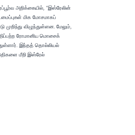
ப்பூர்வ அறிக்கையில், “இஸ்ரேலின்
்டமைப்புகள் மிக மோசமாகப்
முறிந்து விழுந்துள்ளன. மேலும்,
ைமதிப்பற்ற ரோமானிய மொசைக்
ுள்ளார். இந்தத் தொல்லியல்
ிதிகளை மீறி இஸ்ரேல்