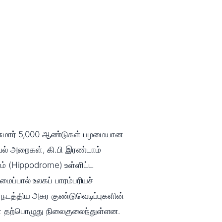
், சுமார் 5,000 ஆண்டுகள் பழமையான
யல் அறைகள், கி.பி இரண்டாம்
ம் (Hippodrome) உள்ளிட்ட
ப்பால் உலகப் பாரம்பரியச்
் நடத்திய அசுர குண்டுவெடிப்புகளின்
கள் தற்பொழுது நிலைகுலைந்துள்ளன.