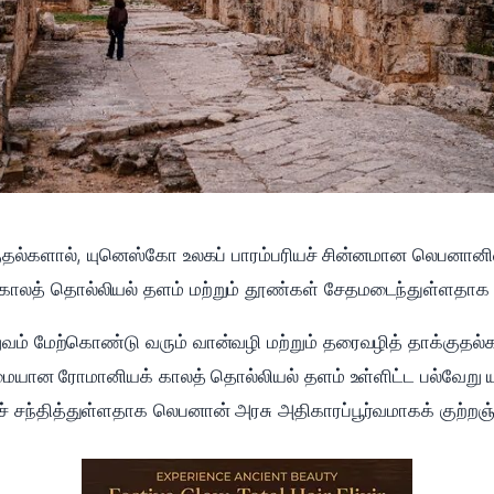
தல்களால், யுனெஸ்கோ உலகப் பாரம்பரியச் சின்னமான லெபனானின்
த் தொல்லியல் தளம் மற்றும் தூண்கள் சேதமடைந்துள்ளதாக ல
ுவம் மேற்கொண்டு வரும் வான்வழி மற்றும் தரைவழித் தாக்குதல்கள
யான ரோமானியக் காலத் தொல்லியல் தளம் உள்ளிட்ட பல்வேறு யு
ந்தித்துள்ளதாக லெபனான் அரசு அதிகாரப்பூர்வமாகக் குற்றஞ்ச