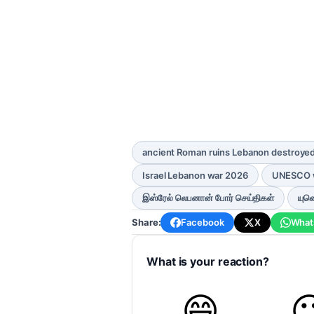
ancient Roman ruins Lebanon destroye
Israel Lebanon war 2026
UNESCO w
இஸ்ரேல் லெபனான் போர் செய்திகள்
யுன
Share:
Facebook
X
What
What is your reaction?
😄
