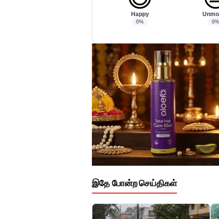
Happy
Unmo
0%
0
இதே போன்ற செய்திகள்