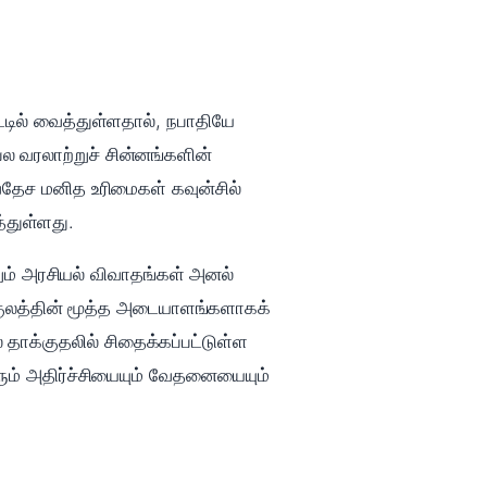
்டில் வைத்துள்ளதால், நபாதியே
பல வரலாற்றுச் சின்னங்களின்
வதேச மனித உரிமைகள் கவுன்சில்
்துள்ளது.
றும் அரசியல் விவாதங்கள் அனல்
ிதகுலத்தின் மூத்த அடையாளங்களாகக்
ாக்குதலில் சிதைக்கப்பட்டுள்ள
ும் அதிர்ச்சியையும் வேதனையையும்