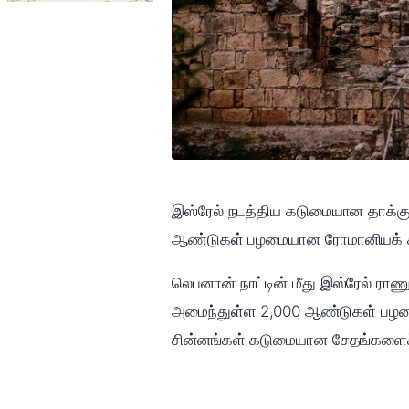
இஸ்ரேல் நடத்திய கடுமையான தாக்கு
ஆண்டுகள் பழமையான ரோமானியக் கால
லெபனான் நாட்டின் மீது இஸ்ரேல் ராண
அமைந்துள்ள 2,000 ஆண்டுகள் பழமை
சின்னங்கள் கடுமையான சேதங்களைச் ச