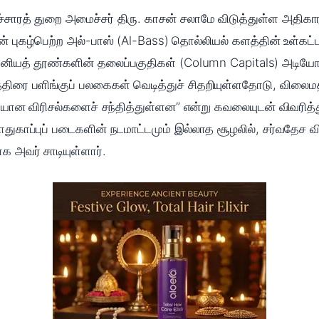
ச்சாரத் துறை அமைச்சர் திரு. காசன் சலாமே விடுத்துள்ள அதிகார
ன் புகழ்பெற்ற அல்-பாஸ் (Al-Bass) தொல்லியல் களத்தின் உள்கட
னியத் தூண்களின் தலைப்பகுதிகள் (Column Capitals) அடியோடு 
்திரை பளிங்குப் பலகைகள் வெடித்துச் சிதறியுள்ளதோடு, வில
ான விரிசல்களைச் சந்தித்துள்ளன” என்று கவலையுடன் விவரித்த
துகாப்புப் படைகளின் நடமாட்டமும் இல்லாத சூழலில், சர்வதேச வ
க அவர் சாடியுள்ளார்.