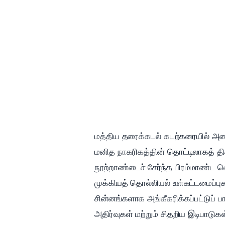
மத்திய தரைக்கடல் கடற்கரையில் அமை
மனித நாகரிகத்தின் தொட்டிலாகத் த
நூற்றாண்டைச் சேர்ந்த பிரம்மாண்ட 
முக்கியத் தொல்லியல் உள்கட்டமைப்ப
சின்னங்களாக அங்கீகரிக்கப்பட்டுப் ப
அதிர்வுகள் மற்றும் சிதறிய இடிபாட