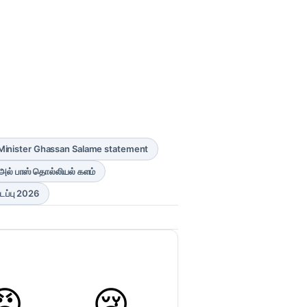
Minister Ghassan Salame statement
அல் பாஸ் தொல்லியல் களம்
ப்பு 2026
😡
😢