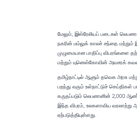
மேலும், இஸ்ரேலியப் படைகள் லெபனானி
நகரின் மம்லுக் காலச் சந்தை மற்றும
முழுமையான பாதிப்பு விபரங்களை தற்
மற்றும் யுனெஸ்கோவின் அவசரக் கவன
தமிழ்நாட்டில் ஆளும் தவெக அரசு மற்
பறந்து வரும் உள்நாட்டுச் செய்திகள
கருதப்படும் லெபனானின் 2,000 ஆண்
இந்த விபரம், உலகளாவிய வரலாற்று ஆ
ஏற்படுத்தியுள்ளது.