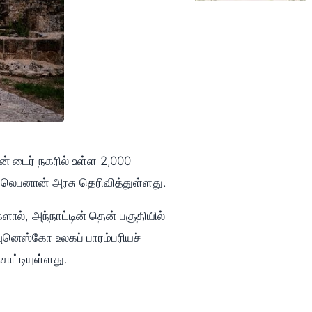
 டைர் நகரில் உள்ள 2,000
ெபனான் அரசு தெரிவித்துள்ளது.
ால், அந்நாட்டின் தென் பகுதியில்
னெஸ்கோ உலகப் பாரம்பரியச்
ாட்டியுள்ளது.