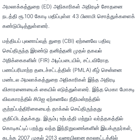
அமலாக்கத்துறை (ED) அதிகாரிகள் அதிரடிச் சோதனை
நடத்தி ரூ.100 கோடி மதிப்புள்ள 43 பினாமி சொத்துக்களைக்
கண்டுபிடித்துள்ளனர்.
மத்தியப் புலனாய்வுத் துறை (CBI) ஏற்கனவே பதிவு
செய்திருந்த இரண்டு தனித்தனி முதல் தகவல்
அறிக்கைகளின் (FIR) அடிப்படையில், சட்டவிரோத
பணப்பரிமாற்ற தடைச்சட்டத்தின் (PMLA) கீழ் சென்னை
மண்டல அமலாக்கத்துறை அதிகாரிகள் இந்த அதிரடி
விசாரணையைக் கையில் எடுத்துள்ளனர். இந்த மெகா மோசடி
விவகாரத்தில் சிபிஐ ஏற்கனவே நீதிமன்றத்தில்
குற்றப்பத்திரிகையைத் தாக்கல் செய்திருந்தது
குறிப்பிடத்தக்கது. இரும்பு உற்பத்தி மற்றும் வர்த்தகத்தில்
கொடிகட்டிப் பறந்து வந்த இந்நிறுவனங்களின் இயக்குநர்கள்,
கடந்த 2007 முதல் 2013 வரையிலான காலகட்டத்தில்