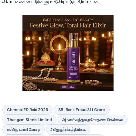
விசாரணையை இன்னும் தீவிரப்படுத்தியுள்ளனர்.
Chennai ED Raid 2026
SBI Bank Fraud 311 Crore
Thangam Steels Limited
அமலாக்கத்துறை சோதனை சென்னை
எஸ்பிஐ வங்கி மோசடி
சிபிஐ குற்றப்பத்திரிகை