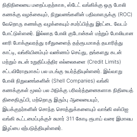
நிதிநிலையை மறைப்பதற்காக, ஸ்டேட் வங்கிக்கு ஒரு போலி
கணக்கு வழக்கையும், நிறுவனங்களின் பதிவாளருக்கு (ROC)
வேறொரு கணக்கு வழக்கையும் சமர்ப்பித்து இரட்டை வேடம்
போட்டுள்ளனர். இல்லாத போலி குடோன்கள் மற்றும் போலியான
லாரி போக்குவரத்து ரசீதுகளைத் தத்ரூபமாகத் தயாரித்து
காட்டி, வங்கியினம்பும் வண்ணம் செய்து, தங்களது கடன்
மற்றும் கடன் உறுதிப்பத்திர எல்லைகளை (Credit Limits)
சட்டவிரோதமாகப் பல மடங்கு உயர்த்தியுள்ளனர். இவ்வாறு
போலி நிறுவனங்களின் (Shell Companies) வங்கி
கணக்குகள் மூலம் பல அடுக்கு பரிவர்த்தனைகளாக நிதியைத்
திசைதிருப்பி, மற்றொரு இரும்பு ஆலையையும்,
இயக்குநர்களின் சொந்த சொத்துக்களையும் வாங்கி எஸ்பிஐ
வங்கி கூட்டமைப்புக்குச் சுமார் 311 கோடி ரூபாய் வரை இமாலய
இழப்பை ஏற்படுத்தியுள்ளனர்.