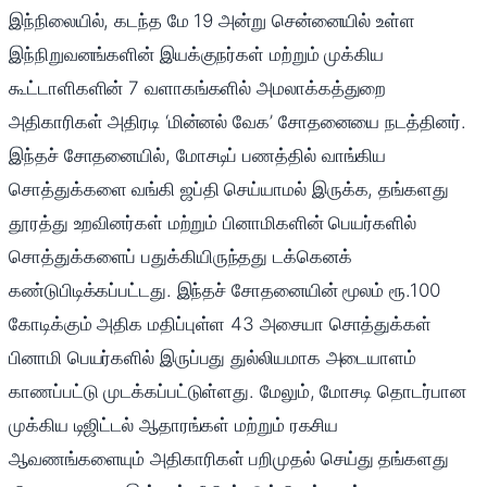
இந்நிலையில், கடந்த மே 19 அன்று சென்னையில் உள்ள
இந்நிறுவனங்களின் இயக்குநர்கள் மற்றும் முக்கிய
கூட்டாளிகளின் 7 வளாகங்களில் அமலாக்கத்துறை
அதிகாரிகள் அதிரடி ‘மின்னல் வேக’ சோதனையை நடத்தினர்.
இந்தச் சோதனையில், மோசடிப் பணத்தில் வாங்கிய
சொத்துக்களை வங்கி ஜப்தி செய்யாமல் இருக்க, தங்களது
தூரத்து உறவினர்கள் மற்றும் பினாமிகளின் பெயர்களில்
சொத்துக்களைப் பதுக்கியிருந்தது டக்கெனக்
கண்டுபிடிக்கப்பட்டது. இந்தச் சோதனையின் மூலம் ரூ.100
கோடிக்கும் அதிக மதிப்புள்ள 43 அசையா சொத்துக்கள்
பினாமி பெயர்களில் இருப்பது துல்லியமாக அடையாளம்
காணப்பட்டு முடக்கப்பட்டுள்ளது. மேலும், மோசடி தொடர்பான
முக்கிய டிஜிட்டல் ஆதாரங்கள் மற்றும் ரகசிய
ஆவணங்களையும் அதிகாரிகள் பறிமுதல் செய்து தங்களது