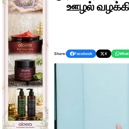
ஊழல் வழக்கி
Share:
Facebook
X
What