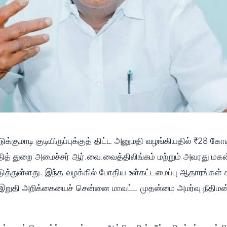
க்குமாடி குடியிருப்புக்குத் திட்ட அனுமதி வழங்கியதில் ₹28 க
தித் துறை அமைச்சர் ஆர்.வை.வைத்திலிங்கம் மற்றும் அவரது மகன
டுத்துள்ளது. இந்த வழக்கில் போதிய உள்கட்டமைப்பு ஆதாரங்கள்
றுதி அறிக்கையைச் சென்னை மாவட்ட முதன்மை அமர்வு நீதிமன்றத்