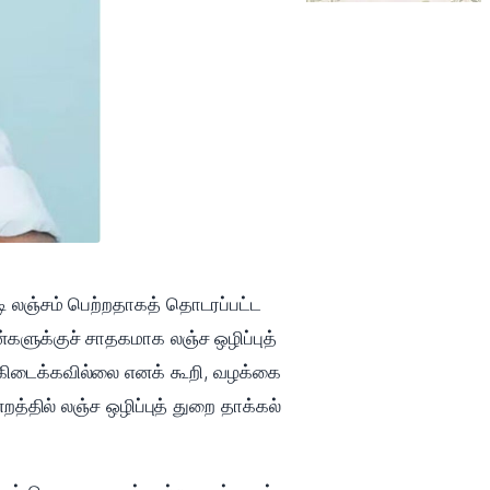
ோடி லஞ்சம் பெற்றதாகத் தொடரப்பட்ட
்களுக்குச் சாதகமாக லஞ்ச ஒழிப்புத்
 கிடைக்கவில்லை எனக் கூறி, வழக்கை
தில் லஞ்ச ஒழிப்புத் துறை தாக்கல்