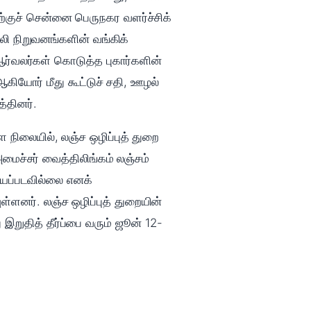
ிற்குச் சென்னை பெருநகர வளர்ச்சிக்
லி நிறுவனங்களின் வங்கிக்
ர்வலர்கள் கொடுத்த புகார்களின்
்தினர்.
 நிலையில், லஞ்ச ஒழிப்புத் துறை
மைச்சர் வைத்திலிங்கம் லஞ்சம்
யப்படவில்லை எனக்
்ளனர். லஞ்ச ஒழிப்புத் துறையின்
றுதித் தீர்ப்பை வரும் ஜூன் 12-