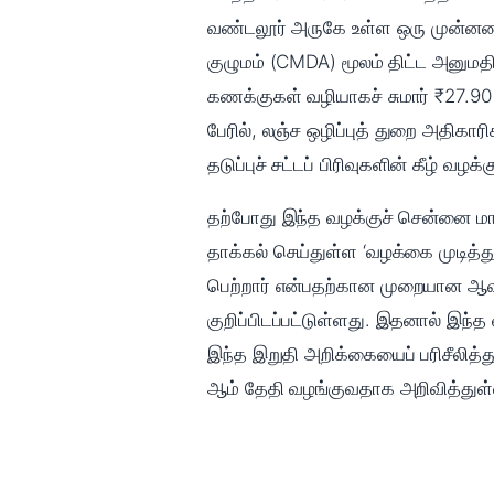
வண்டலூர் அருகே உள்ள ஒரு முன்னணி த
குழுமம் (CMDA) மூலம் திட்ட அனுமத
கணக்குகள் வழியாகச் சுமார் ₹27.90
பேரில், லஞ்ச ஒழிப்புத் துறை அதிகாரிகள் வைத்திலிங்கம் 
தடுப்புச் சட்டப் பிரிவுகளின் கீழ் 
தற்போது இந்த வழக்குச் சென்னை மாவட
தாக்கல் செய்துள்ள ‘வழக்கை முடித்த
பெற்றார் என்பதற்கான முறையான ஆ
குறிப்பிடப்பட்டுள்ளது. இதனால் இந
இந்த இறுதி அறிக்கையைப் பரிசீலித்
ஆம் தேதி வழங்குவதாக அறிவித்துள்