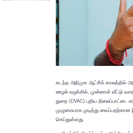
கடந்த அதிமுக ஆட்சிக் காலத்தில் அடு
ஊழல் வழக்கில், முன்னாள் வீட்டு வச
துறை (DVAC) புதிய நிலைப்பாட்டை எ
முழுமையாக முடித்து வைப்பதற்கான இ
செய்துள்ளது.