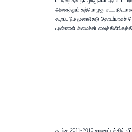
மாநிலத்தில் நிகழ்ந்துள்ள ஆட்சி மாற
அனைத்தும் தற்பொழுது சட்ட ரீதியான 
கூறப்படும் முறைகேடு தொடர்பாகச் 
முன்னாள் அமைச்சர் வைத்திலிங்கத்திற
கடந்த 2011-2016 காலகட்டத்தில் வீட