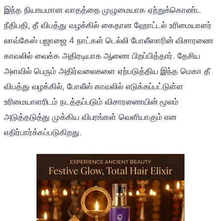
இந்த நியாயமான வாதத்தை முழுமையாக ஏற்றுக்கொண்ட
நீதிபதி, தீ விபத்து வழக்கில் கைதான ஹோட்டல் உரிமையாளர்
லாவ்கேஸ் பஜாஜை 4 நாட்கள் டெல்லி போலீஸாரின் விசாரணை
காவலில் வைக்க அதிரடியாக ஆணை பிறப்பித்தார். தேசிய
அளவில் பெரும் அதிர்வலைகளை ஏற்படுத்திய இந்த மெகா தீ
விபத்து வழக்கில், போலீஸ் காவலில் எடுக்கப்பட்டுள்ள
உரிமையாளரிடம் நடத்தப்படும் விசாரணையின் மூலம்
அடுத்தடுத்து முக்கிய விபரங்கள் வெளியாகும் என
எதிர்பார்க்கப்படுகிறது.