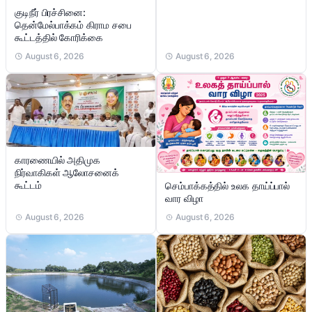
குடிநீர் பிரச்சினை:
தென்மேல்பாக்கம் கிராம சபை
கூட்டத்தில் கோரிக்கை
August 6, 2026
August 6, 2026
காரணையில் அதிமுக
நிர்வாகிகள் ஆலோசனைக்
கூட்டம்
செம்பாக்கத்தில் உலக தாய்ப்பால்
வார விழா
August 6, 2026
August 6, 2026