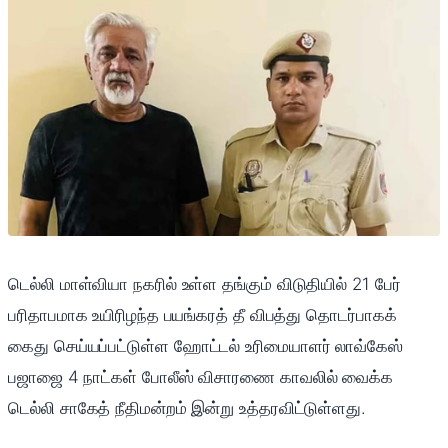
டெல்லி மாள்வியா நகரில் உள்ள தங்கும் விடுதியில் 21 பேர்
பரிதாபமாக உயிரிழந்த பயங்கரத் தீ விபத்து தொடர்பாகக்
கைது செய்யப்பட்டுள்ள ஹோட்டல் உரிமையாளர் லாவ்கேஸ்
பஜாஜை 4 நாட்கள் போலீஸ் விசாரணை காவலில் வைக்க
டெல்லி சாகேத் நீதிமன்றம் இன்று உத்தரவிட்டுள்ளது.