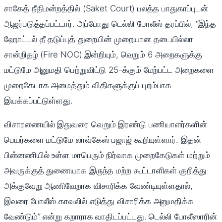
சாகேத் நீதிமன்றத்தில் (Saket Court) பலத்த பாதுகாப்புடன்
ஆஜர்படுத்தப்பட்டார். அப்போது டெல்லி போலீஸ் தரப்பில், “இந்த
ஹோட்டல் தீ தடுப்புத் துறையின் முறையான தடையில்லா
சான்றிதழ் (Fire NOC) இன்றியும், வெறும் 6 அறைகளுக்கு
மட்டுமே அனுமதி பெற்றுவிட்டு 25-க்கும் மேற்பட்ட அறைகளை
முறைகேடாக அமைத்தும் விதிகளுக்குப் புறம்பாக
இயக்கப்பட்டுள்ளது.
விசாரணையில் இதுவரை வெறும் இரண்டு பணியாளர்களின்
பெயர்களை மட்டுமே லாவ்கேஸ் பஜாஜ் கூறியுள்ளார். இதன்
பின்னணியில் உள்ள மாபெரும் நிர்வாக முறைகேடுகள் மற்றும்
அவருக்குத் துணையாக இருந்த மற்ற கூட்டாளிகள் குறித்து
அக்குவேறு ஆணிவேறாக விசாரிக்க வேண்டியுள்ளதால்,
இவரை போலீஸ் காவலில் எடுத்து விசாரிக்க அனுமதிக்க
வேண்டும்” என்று கறாராக வாதிடப்பட்டது. டெல்லி போலீஸாரின்