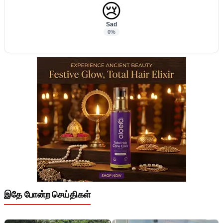
😢
Sad
0%
இதே போன்ற செய்திகள்