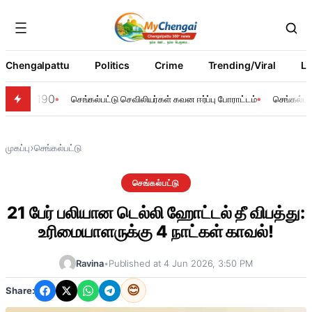
Chengalpattu
Politics
Crime
Trending/Viral
Li
190
செங்கல்பட்டு செவிலியர்கள் கவன ஈர்ப்பு போராட்டம்
செங்கல்பட்
›
முகப்பு
செங்கல்பட்டு
செங்கல்பட்டு
21 பேர் பலியான டெல்லி ஹோட்டல் தீ விபத்து:
உரிமையாளருக்கு 4 நாட்கள் காவல்!
Ravina
•
Published at 4 Jun 2026, 3:50 PM
😊
Share: