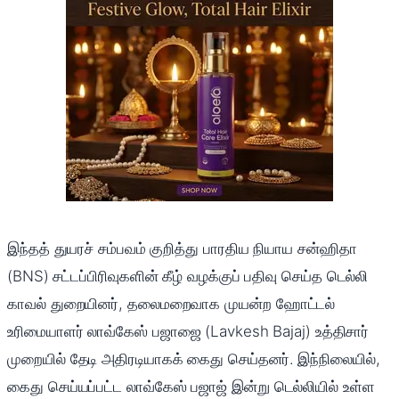
இந்தத் துயரச் சம்பவம் குறித்து பாரதிய நியாய சன்ஹிதா
(BNS) சட்டப்பிரிவுகளின் கீழ் வழக்குப் பதிவு செய்த டெல்லி
காவல் துறையினர், தலைமறைவாக முயன்ற ஹோட்டல்
உரிமையாளர் லாவ்கேஸ் பஜாஜை (Lavkesh Bajaj) உத்திசார்
முறையில் தேடி அதிரடியாகக் கைது செய்தனர். இந்நிலையில்,
கைது செய்யப்பட்ட லாவ்கேஸ் பஜாஜ் இன்று டெல்லியில் உள்ள