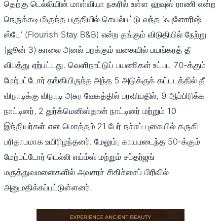
தெற்கு டெல்லியின் மாள்வியா நகரில் உள்ள ஹவுஸ் ராணி என்ற
நெருக்கடி மிகுந்த பகுதியில் செயல்பட்டு வந்த ‘ஃபுளோரிஷ்
ஸ்டே’ (Flourish Stay B&B) என்ற தங்கும் விடுதியில் நேற்று
(ஜூன் 3) காலை அனல் பறக்கும் வகையில் பயங்கரத் தீ
விபத்து ஏற்பட்டது. வெளிநாட்டுப் பயணிகள் உட்பட 70-க்கும்
மேற்பட்டோர் தங்கியிருந்த அந்த 5 அடுக்குக் கட்டடத்தில் தீ
விநாடிக்கு விநாடி அசுர வேகத்தில் பரவியதில், 9 ஆப்பிரிக்க
நாட்டினர், 2 துர்க்மெனிஸ்தான் நாட்டினர் மற்றும் 10
இந்தியர்கள் என மொத்தம் 21 பேர் நச்சுப் புகையில் கருகி
பரிதாபமாக உயிரிழந்தனர். மேலும், காயமடைந்த 50-க்கும்
மேற்பட்டோர் டெல்லி எய்ம்ஸ் மற்றும் சப்தர்ஜங்
மருத்துவமனைகளில் அவசரச் சிகிச்சைப் பிரிவில்
அனுமதிக்கப்பட்டுள்ளனர்.