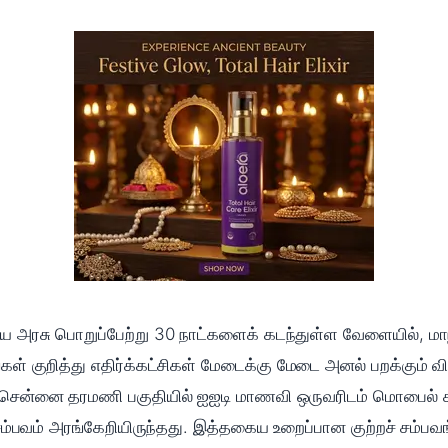
அரசு பொறுப்பேற்று 30 நாட்களைக் கடந்துள்ள வேளையில், மாநில
ங்கள் குறித்து எதிர்க்கட்சிகள் மேடைக்கு மேடை அனல் பறக்கு
ூட சென்னை தரமணி பகுதியில் ஐஐடி மாணவி ஒருவரிடம் மொபைல் 
 சம்பவம் அரங்கேறியிருந்தது. இத்தகைய உறைப்பான குற்றச் சம்பவங