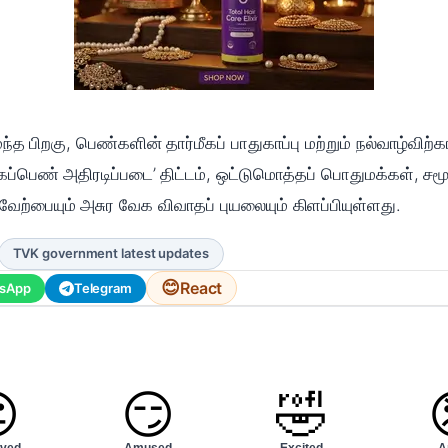
்த பிறகு, பெண்களின் தார்மீகப் பாதுகாப்பு மற்றும் நல்வாழ்விற
கப்பெண் அதிரடிப்படை’ திட்டம், ஒட்டுமொத்தப் பொதுமக்கள், சமூ
வேற்பையும் அசுர வேக விவாதப் புயலையும் கிளப்பியுள்ளது.
TVK government latest updates
😊
React
sApp
Telegram

😏
🤣