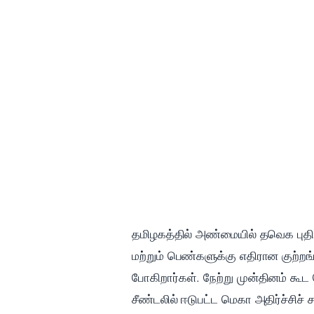
தமிழகத்தில் அண்மையில் தவெக புதிய 
மற்றும் பெண்களுக்கு எதிரான குற்ற
போகிறார்கள். நேற்று முன்தினம் க
சீண்டலில் ஈடுபட்ட மெகா அதிர்ச்சிச்