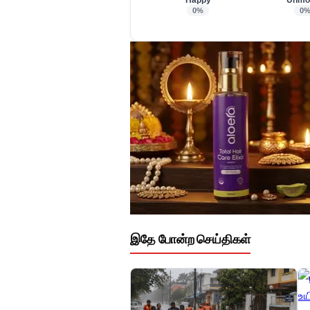
Happy
Unmo
0%
0
இதே போன்ற செய்திகள்