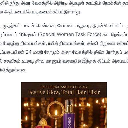
ிலிருந்து அசுர வேகத்தில் அதிரடி ஆக்ஷன் காட்டும் நோக்கில் தா
கால அடிப்படையில் வடிவமைக்கப்பட்டுள்ளது.
ீழ், முதற்கட்டமாகச் சென்னை, கோவை, மதுரை, திருச்சி உள்ளிட்ட 
படைப் பிரிவுகள் (Special Women Task Force) களமிறக்கப்பட
பேருந்து நிலையங்கள், ரயில் நிலையங்கள், கல்வி நிறுவன உள்கட்
ிப்படையினர் 24 மணி நேரமும் அசுர வேகத்தில் தீவிர ரோந்துப் 
100 சதவீதம் உடனடி தீர்வு காணும் வகையில் இந்தத் திட்டம் அமை
ிவித்துள்ளன.