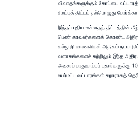
விவாதங்களுக்கும் கோட்டை வட்டாரத்த
சிறப்புத் திட்டம் தற்பொழுது போர்க்
இந்தப் புதிய உன்னதத் திட்டத்தின் க
பெண் காவலர்களைக் கொண்ட அதிரடிப்
கல்லூரி மாணவிகள் அதிகம் நடமாடும் 
வளாகங்களைச் சுற்றிலும் இந்த அதிரட
அவசரப் பாதுகாப்புப் புகார்களுக்கு 
உயர்மட்ட வட்டாரங்கள் கறாராகத் தெர