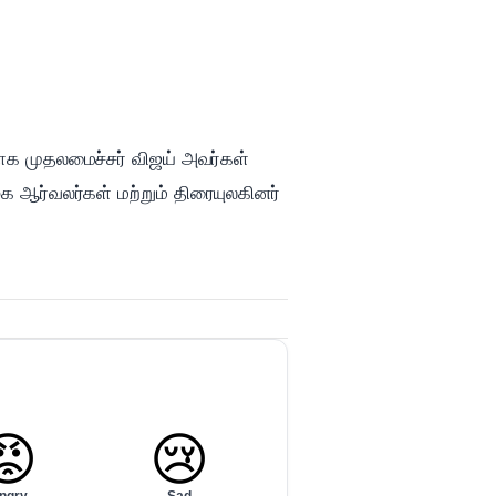
்காக முதலமைச்சர் விஜய் அவர்கள்
க ஆர்வலர்கள் மற்றும் திரையுலகினர்
😡
😢