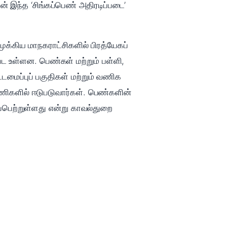
ன் இந்த ‘சிங்கப்பெண் அதிரடிப்படை’
முக்கிய மாநகராட்சிகளில் பிரத்யேகப்
 உள்ளன. பெண்கள் மற்றும் பள்ளி,
டமைப்புப் பகுதிகள் மற்றும் வணிக
பணிகளில் ஈடுபடுவார்கள். பெண்களின்
யப்பெற்றுள்ளது என்று காவல்துறை