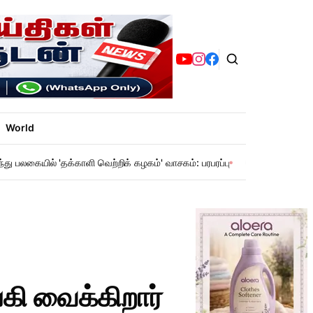
World
ந்து பலகையில் 'தக்காளி வெற்றிக் கழகம்' வாசகம்: பரபரப்பு
சென்னை மெட்ரோ: 
கி வைக்கிறார்