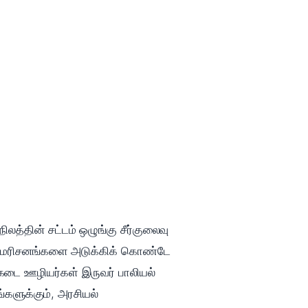
த்தின் சட்டம் ஒழுங்கு சீர்குலைவு
ம் விமரிசனங்களை அடுக்கிக் கொண்டே
கடை ஊழியர்கள் இருவர் பாலியல்
்களுக்கும், அரசியல்