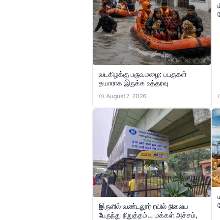
வடகிழக்கு பருவமழை: படகுகள்
தயாராக இருக்க உத்தரவு
August 7, 2026
இருளில் வண்டலூர் ரயில் நிலைய
பேருந்து நிறுத்தம்… மக்கள் அச்சம்,