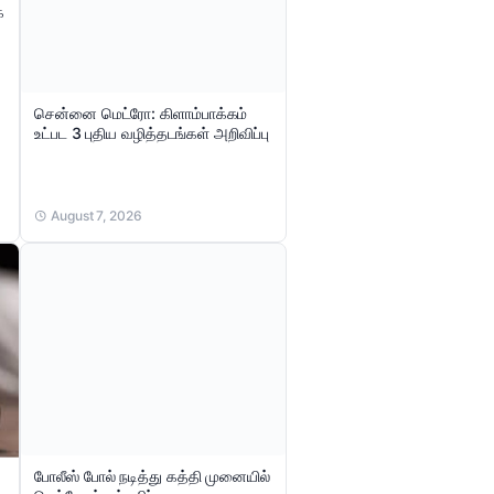
்
சென்னை மெட்ரோ: கிளாம்பாக்கம்
உட்பட 3 புதிய வழித்தடங்கள் அறிவிப்பு
August 7, 2026
போலீஸ் போல் நடித்து கத்தி முனையில்