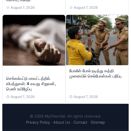
August 7, 2026
August 7, 2026
போலீஸ் போல் நடித்து கத்தி
முனையில் செல்போன்கள் பறிப்பு
செங்கல்பட்டு மாவட்டத்தில்
விபத்துகள்: 4 வயது சிறுவன்,
பெண் உயிரிழப்பு
August 7, 2026
August 7, 2026
© 2026 MyChenGai. All rights reserved.
Privacy Policy
·
About Us
·
Contact
·
Sitemap