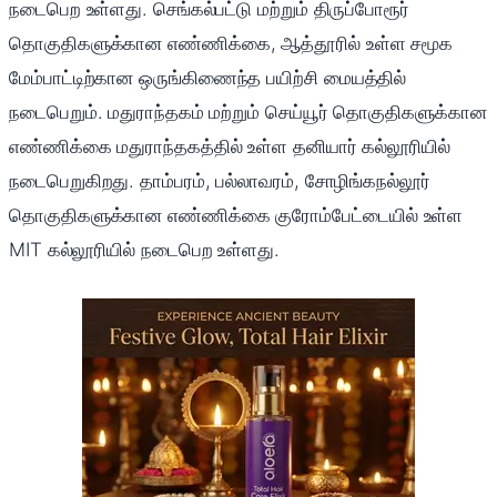
நடைபெற உள்ளது. செங்கல்பட்டு மற்றும் திருப்போரூர்
தொகுதிகளுக்கான எண்ணிக்கை, ஆத்தூரில் உள்ள சமூக
மேம்பாட்டிற்கான ஒருங்கிணைந்த பயிற்சி மையத்தில்
நடைபெறும். மதுராந்தகம் மற்றும் செய்யூர் தொகுதிகளுக்கான
எண்ணிக்கை மதுராந்தகத்தில் உள்ள தனியார் கல்லூரியில்
நடைபெறுகிறது. தாம்பரம், பல்லாவரம், சோழிங்கநல்லூர்
தொகுதிகளுக்கான எண்ணிக்கை குரோம்பேட்டையில் உள்ள
MIT கல்லூரியில் நடைபெற உள்ளது.